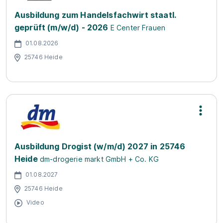
Ausbildung zum Handelsfachwirt staatl.
geprüft (m/w/d) - 2026
E Center Frauen
01.08.2026
25746 Heide
Ausbildung Drogist (w/m/d) 2027 in 25746
Heide
dm-drogerie markt GmbH + Co. KG
01.08.2027
25746 Heide
Video