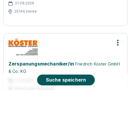
01.08.2026
25746 Heide
Zerspanungsmechaniker/in
Friedrich Köster GmbH
& Co. KG
Suche speichern
01.08.2027
25746 Lohe-Rickelshof
1.110 - 1.270 € pro Monat
Schnellbewerbung