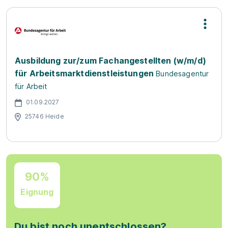
Ausbildung zur/zum Fachangestellten (w/m/d)
für Arbeitsmarktdienstleistungen
Bundesagentur
für Arbeit
01.09.2027
25746 Heide
90%
Eignung
Du bist noch unentschlossen?