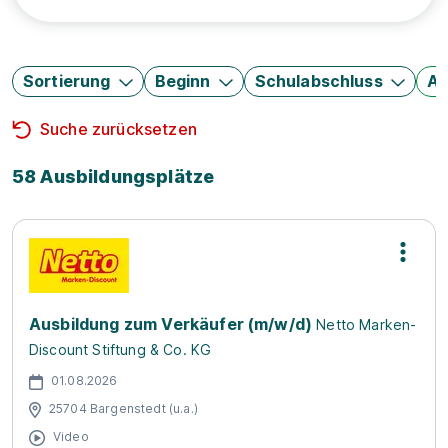
Sortierung
Beginn
Schulabschluss
Au
Suche zurücksetzen
58 Ausbildungsplätze
Ausbildung zum Verkäufer (m/w/d)
Netto Marken-
Discount Stiftung & Co. KG
01.08.2026
25704 Bargenstedt (u.a.)
Video