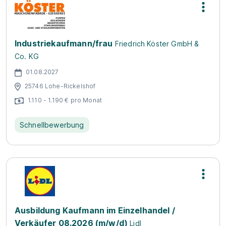
Industriekaufmann/frau
Friedrich Köster GmbH &
Co. KG
01.08.2027
25746 Lohe-Rickelshof
1.110 - 1.190 € pro Monat
Schnellbewerbung
Ausbildung Kaufmann im Einzelhandel /
Verkäufer 08.2026 (m/w/d)
Lidl