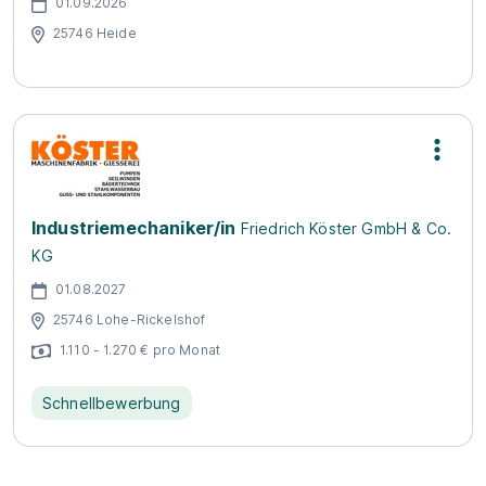
01.09.2026
25746 Heide
Industriemechaniker/in
Friedrich Köster GmbH & Co.
KG
01.08.2027
25746 Lohe-Rickelshof
1.110 - 1.270 € pro Monat
Schnellbewerbung