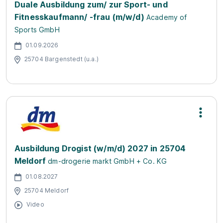
Duale Ausbildung zum/ zur Sport- und
Fitnesskaufmann/ -frau (m/w/d)
Academy of
Sports GmbH
01.09.2026
25704 Bargenstedt (u.a.)
Ausbildung Drogist (w/m/d) 2027 in 25704
Meldorf
dm-drogerie markt GmbH + Co. KG
01.08.2027
25704 Meldorf
Video