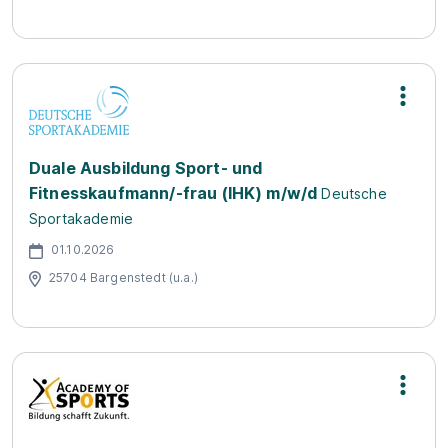
Duale Ausbildung Sport- und
Fitnesskaufmann/-frau (IHK) m/w/d
Deutsche
Sportakademie
01.10.2026
25704 Bargenstedt (u.a.)