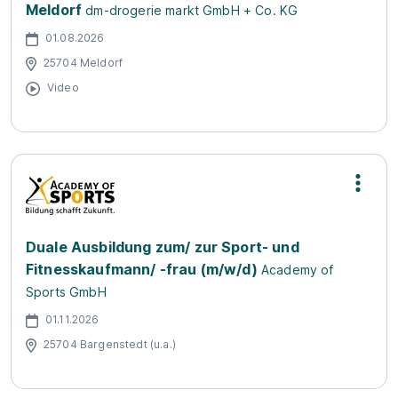
Meldorf
dm-drogerie markt GmbH + Co. KG
01.08.2026
25704 Meldorf
Video
Duale Ausbildung zum/ zur Sport- und
Fitnesskaufmann/ -frau (m/w/d)
Academy of
Sports GmbH
01.11.2026
25704 Bargenstedt (u.a.)