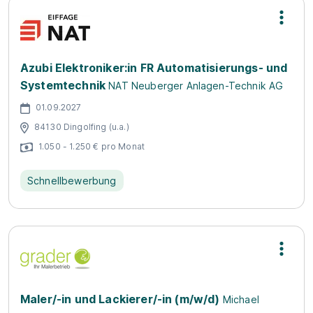
Azubi Elektroniker:in FR Automatisierungs- und
Systemtechnik
NAT Neuberger Anlagen-Technik AG
01.09.2027
84130 Dingolfing (u.a.)
1.050 - 1.250 € pro Monat
Schnellbewerbung
Maler/-in und Lackierer/-in (m/w/d)
Michael