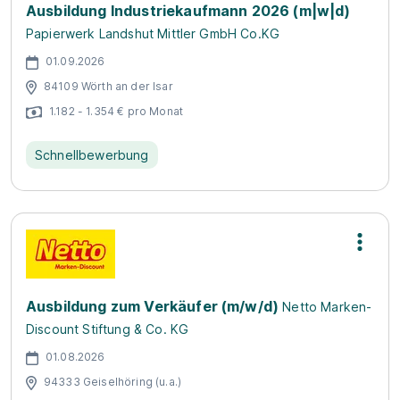
Ausbildung Industriekaufmann 2026 (m|w|d)
Papierwerk Landshut Mittler GmbH Co.KG
01.09.2026
84109 Wörth an der Isar
1.182 - 1.354 € pro Monat
Schnellbewerbung
Ausbildung zum Verkäufer (m/w/d)
Netto Marken-
Discount Stiftung & Co. KG
01.08.2026
94333 Geiselhöring (u.a.)