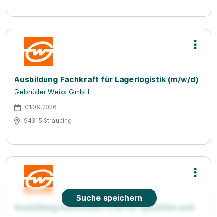
Ausbildung Fachkraft für Lagerlogistik (m/w/d)
Gebrüder Weiss GmbH
01.09.2026
94315 Straubing
Suche speichern
Ausbildung Kaufmann/-frau für Spedition und