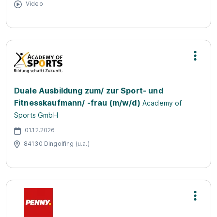
Video
Duale Ausbildung zum/ zur Sport- und
Fitnesskaufmann/ -frau (m/w/d)
Academy of
Sports GmbH
01.12.2026
84130 Dingolfing (u.a.)