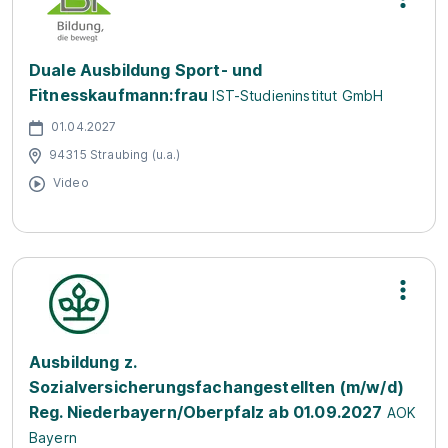
Duale Ausbildung Sport- und
Fitnesskaufmann:frau
IST-Studieninstitut GmbH
01.04.2027
94315 Straubing (u.a.)
Video
Ausbildung z.
Sozialversicherungsfachangestellten (m/w/d)
Reg. Niederbayern/Oberpfalz ab 01.09.2027
AOK
Bayern