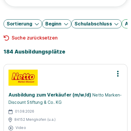
Sortierung
Beginn
Schulabschluss
Au
Suche zurücksetzen
184 Ausbildungsplätze
Ausbildung zum Verkäufer (m/w/d)
Netto Marken-
Discount Stiftung & Co. KG
01.08.2026
84152 Mengkofen (u.a.)
Video