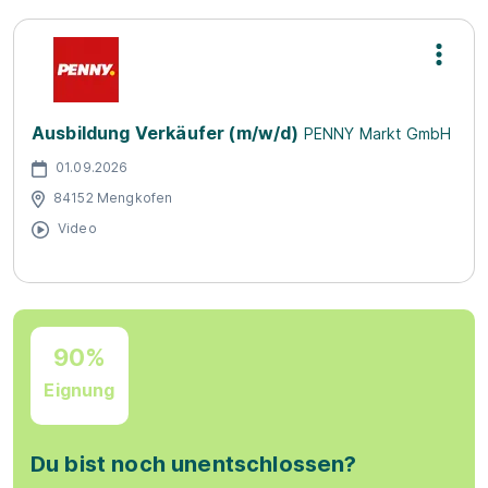
Ausbildung Verkäufer (m/w/d)
PENNY Markt GmbH
01.09.2026
84152 Mengkofen
Video
90%
Eignung
Du bist noch unentschlossen?