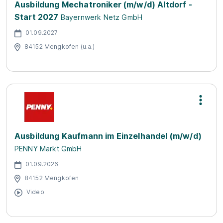
Ausbildung Mechatroniker (m/w/d) Altdorf -
Start 2027
Bayernwerk Netz GmbH
01.09.2027
84152 Mengkofen (u.a.)
Ausbildung Kaufmann im Einzelhandel (m/w/d)
PENNY Markt GmbH
01.09.2026
84152 Mengkofen
Video