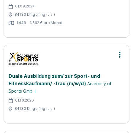
01.09.2027
84130 Dingolfing (u.a.)
1.449 - 1.662 € pro Monat
Duale Ausbildung zum/ zur Sport- und
Fitnesskaufmann/ -frau (m/w/d)
Academy of
Sports GmbH
01.10.2026
84130 Dingolfing (u.a.)