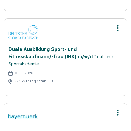
Duale Ausbildung Sport- und
Fitnesskaufmann/-frau (IHK) m/w/d
Deutsche
Sportakademie
01.10.2026
84152 Mengkofen (u.a.)