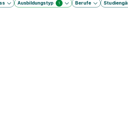
ss
Ausbildungstyp
Berufe
Studieng
1