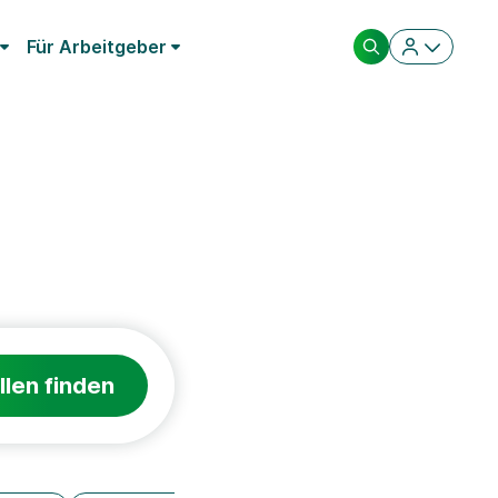
Für Arbeitgeber
e
llen finden