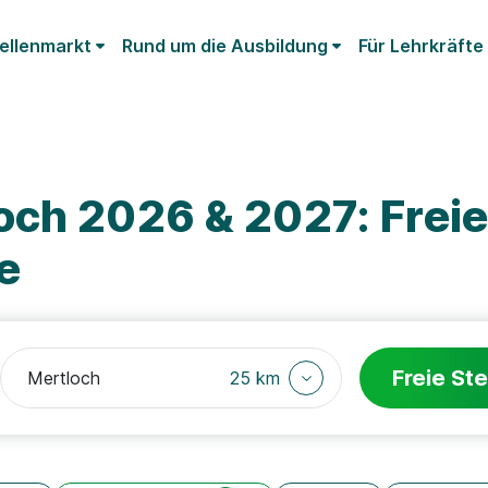
ellenmarkt
Rund um die Ausbildung
Für Lehrkräfte
och 2026 & 2027: Frei
e
Freie Ste
25 km