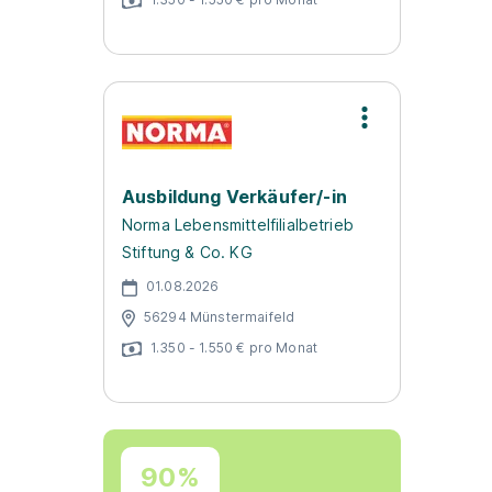
Ausbildung Verkäufer/-in
Norma Lebensmittelfilialbetrieb
Stiftung & Co. KG
01.08.2026
56294 Münstermaifeld
1.350 - 1.550 € pro Monat
90%