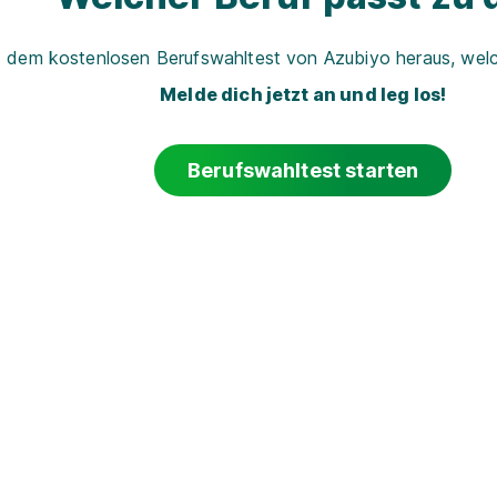
t dem kostenlosen Berufswahltest von Azubiyo heraus, welch
Melde dich jetzt an und leg los!
Berufswahltest starten