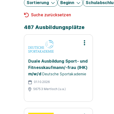
Sortierung
Beginn
Schulabschlu
Suche zurücksetzen
487 Ausbildungsplätze
Duale Ausbildung Sport- und
Fitnesskaufmann/-frau (IHK)
m/w/d
Deutsche Sportakademie
01.10.2026
56753 Mertloch (u.a.)