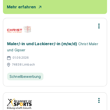
Mehr erfahren
Maler/-in und Lackierer/-in (m/w/d)
Christ Maler
und Gipser
01.09.2026
74838 Limbach
Schnellbewerbung