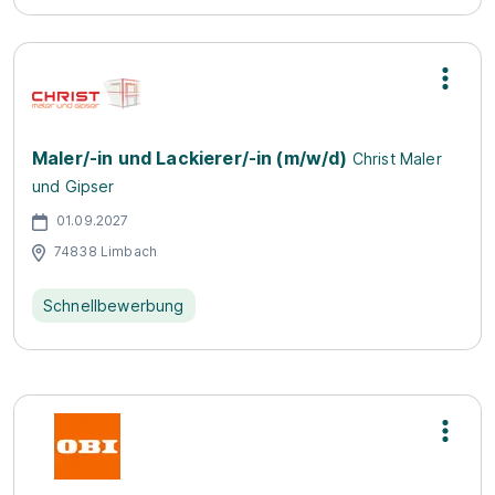
Maler/-in und Lackierer/-in (m/w/d)
Christ Maler
und Gipser
01.09.2027
74838 Limbach
Schnellbewerbung