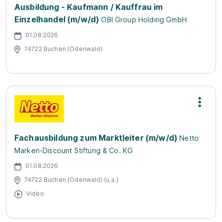
Ausbildung - Kaufmann / Kauffrau im
Einzelhandel (m/w/d)
OBI Group Holding GmbH
01.08.2026
74722 Buchen (Odenwald)
Fachausbildung zum Marktleiter (m/w/d)
Netto
Marken-Discount Stiftung & Co. KG
01.08.2026
74722 Buchen (Odenwald) (u.a.)
Video