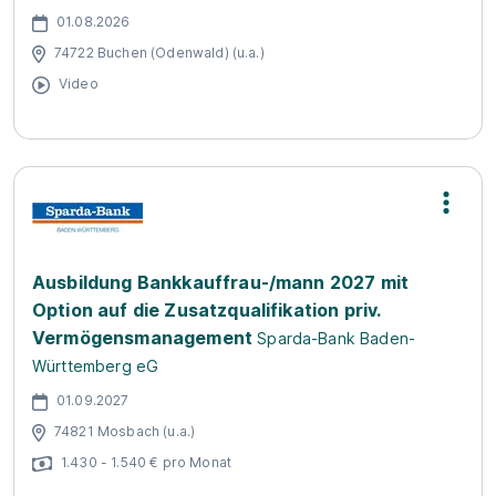
01.08.2026
74722 Buchen (Odenwald) (u.a.)
Video
Ausbildung Bankkauffrau-/mann 2027 mit
Option auf die Zusatzqualifikation priv.
Vermögensmanagement
Sparda-Bank Baden-
Württemberg eG
01.09.2027
74821 Mosbach (u.a.)
1.430 - 1.540 € pro Monat