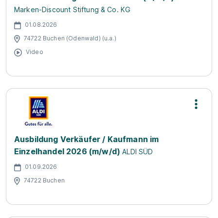
Marken-Discount Stiftung & Co. KG
01.08.2026
74722 Buchen (Odenwald) (u.a.)
Video
Ausbildung Verkäufer / Kaufmann im
Einzelhandel 2026 (m/w/d)
ALDI SÜD
01.09.2026
74722 Buchen