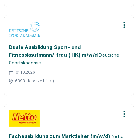
Duale Ausbildung Sport- und
Fitnesskaufmann/-frau (IHK) m/w/d
Deutsche
Sportakademie
01.10.2026
63931 Kirchzell (u.a.)
Fachausbildung zum Marktleiter (m/w/d)
Netto