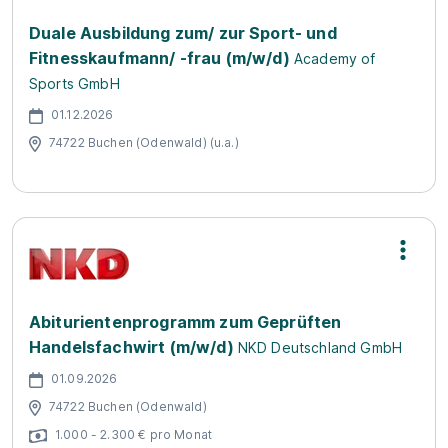
Duale Ausbildung zum/ zur Sport- und
Fitnesskaufmann/ -frau (m/w/d)
Academy of
Sports GmbH
01.12.2026
74722 Buchen (Odenwald) (u.a.)
Abiturientenprogramm zum Geprüften
Handelsfachwirt (m/w/d)
NKD Deutschland GmbH
01.09.2026
74722 Buchen (Odenwald)
1.000 - 2.300 € pro Monat