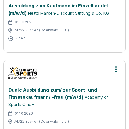
Ausbildung zum Kaufmann im Einzelhandel
(m/w/d)
Netto Marken-Discount Stiftung & Co. KG
01.08.2026
74722 Buchen (Odenwald) (u.a.)
Video
Duale Ausbildung zum/ zur Sport- und
Fitnesskaufmann/ -frau (m/w/d)
Academy of
Sports GmbH
01.10.2026
74722 Buchen (Odenwald) (u.a.)