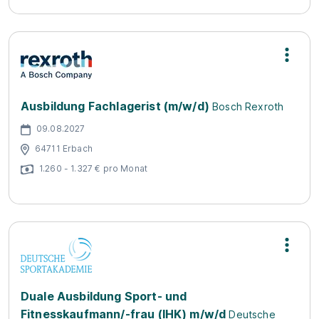
Ausbildung Fachlagerist (m/w/d)
Bosch Rexroth
09.08.2027
64711 Erbach
1.260 - 1.327 € pro Monat
Duale Ausbildung Sport- und
Fitnesskaufmann/-frau (IHK) m/w/d
Deutsche