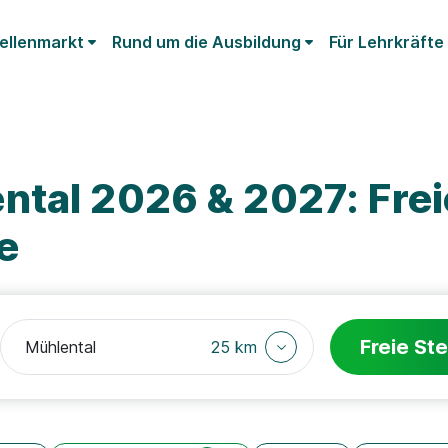
ellenmarkt
Rund um die Ausbildung
Für Lehrkräfte
ntal 2026 & 2027: Frei
e
Freie Ste
25 km