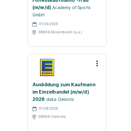
Fitnesskaufmann/ -frau
(m/w/d)
Academy of Sports
GmbH
01.09.2026
08606 Bösenbrunn (u.a.)
Ausbildung zum Kaufmann
im Einzelhandel (m/w/d)
2026
diska Oelsnitz
01.08.2026
08606 Oelsnitz