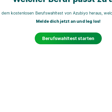
t dem kostenlosen Berufswahltest von Azubiyo heraus, welch
Melde dich jetzt an und leg los!
Berufswahltest starten