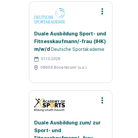
Duale Ausbildung Sport- und
Fitnesskaufmann/-frau (IHK)
m/w/d
Deutsche Sportakademie
01.10.2026
08606 Bösenbrunn (u.a.)
Duale Ausbildung zum/ zur
Sport- und