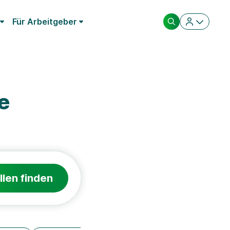
Für Arbeitgeber
e
llen finden