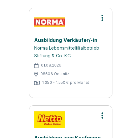
Ausbildung Verkäufer/-in
Norma Lebensmittelfilialbetrieb
Stiftung & Co. KG
01.08.2026
08606 Oelsnitz
1.350 - 1.550 € pro Monat
Ausbildung zum Kaufmann