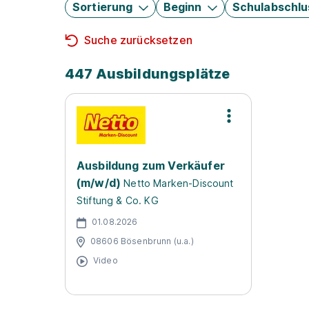
Sortierung
Beginn
Schulabschlu
Suche zurücksetzen
447 Ausbildungsplätze
Ausbildung zum Verkäufer
(m/w/d)
Netto Marken-Discount
Stiftung & Co. KG
01.08.2026
08606 Bösenbrunn (u.a.)
Video