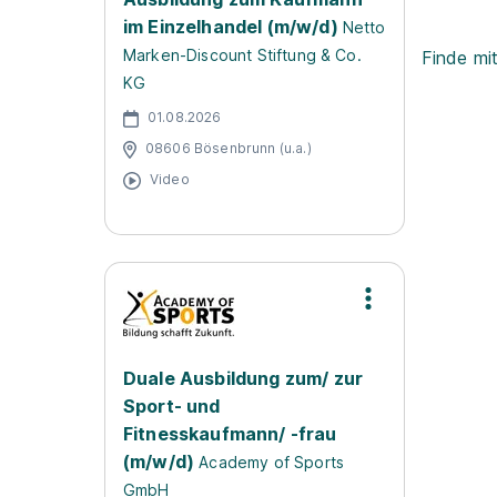
im Einzelhandel (m/w/d)
Netto
Marken-Discount Stiftung & Co.
Finde mi
KG
01.08.2026
08606 Bösenbrunn (u.a.)
Video
Duale Ausbildung zum/ zur
Sport- und
Fitnesskaufmann/ -frau
(m/w/d)
Academy of Sports
GmbH