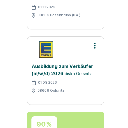
01.11.2026
08606 Bösenbrunn (u.a.)
Ausbildung zum Verkäufer
(m/w/d) 2026
diska Oelsnitz
01.08.2026
08606 Oelsnitz
90%