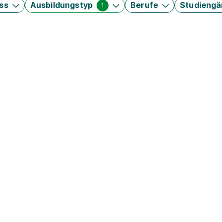
ss
Ausbildungstyp
Berufe
Studieng
1