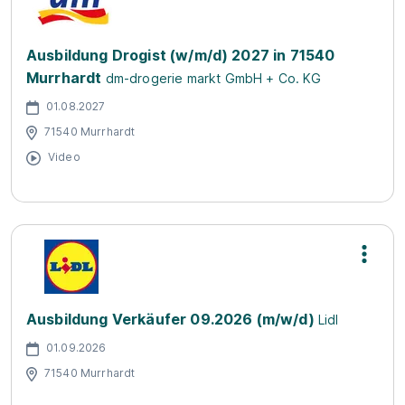
Ausbildung Drogist (w/m/d) 2027 in 71540
Murrhardt
dm-drogerie markt GmbH + Co. KG
01.08.2027
71540 Murrhardt
Video
Ausbildung Verkäufer 09.2026 (m/w/d)
Lidl
01.09.2026
71540 Murrhardt