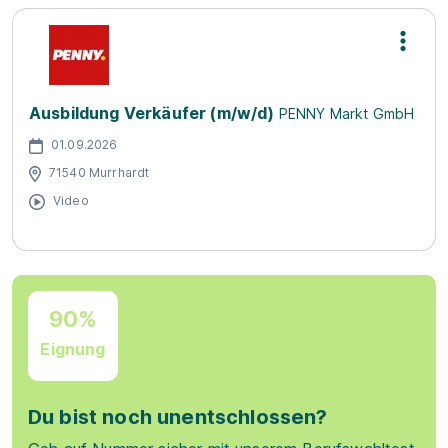
Ausbildung Verkäufer (m/w/d)
PENNY Markt GmbH
01.09.2026
71540 Murrhardt
Video
90%
Eignung
Du bist noch unentschlossen?