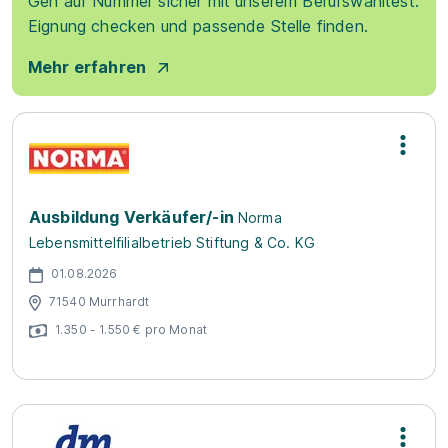
Geh auf Nummer sicher mit unserem Berufswahltest.
Eignung checken und passende Stelle finden.
Mehr erfahren
Ausbildung Verkäufer/-in
Norma
Lebensmittelfilialbetrieb Stiftung & Co. KG
01.08.2026
71540 Murrhardt
1.350 - 1.550 € pro Monat