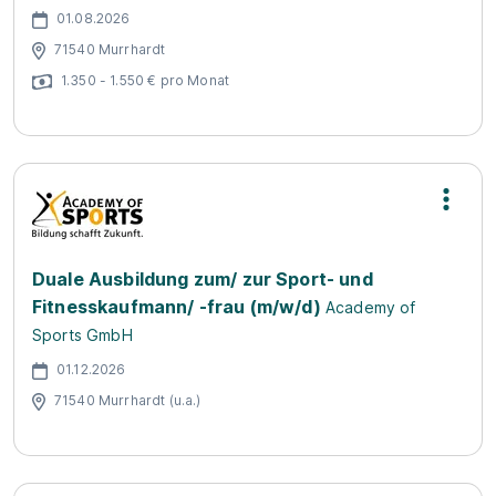
01.08.2026
71540 Murrhardt
1.350 - 1.550 € pro Monat
Duale Ausbildung zum/ zur Sport- und
Fitnesskaufmann/ -frau (m/w/d)
Academy of
Sports GmbH
01.12.2026
71540 Murrhardt (u.a.)