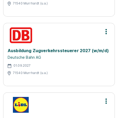
71540 Murrhardt (u.a.)
Ausbildung Zugverkehrssteuerer 2027 (w/m/d)
Deutsche Bahn AG
01.09.2027
71540 Murrhardt (u.a.)