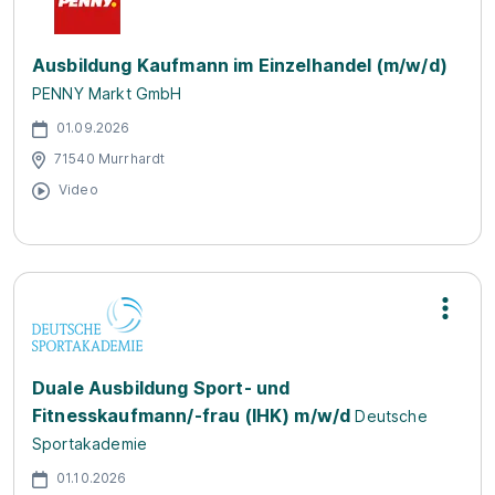
Ausbildung Kaufmann im Einzelhandel (m/w/d)
PENNY Markt GmbH
01.09.2026
71540 Murrhardt
Video
Duale Ausbildung Sport- und
Fitnesskaufmann/-frau (IHK) m/w/d
Deutsche
Sportakademie
01.10.2026