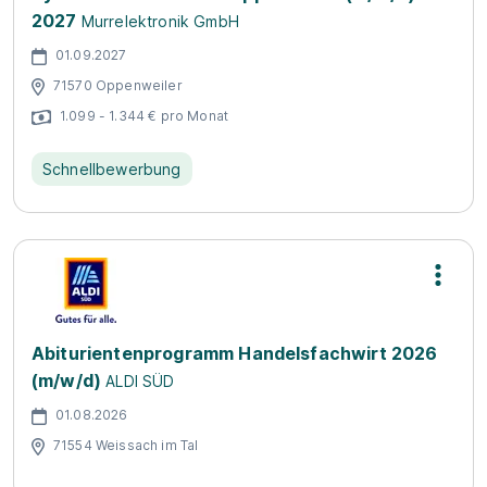
2027
Murrelektronik GmbH
01.09.2027
71570 Oppenweiler
1.099 - 1.344 € pro Monat
Schnellbewerbung
Abiturientenprogramm Handelsfachwirt 2026
(m/w/d)
ALDI SÜD
01.08.2026
71554 Weissach im Tal