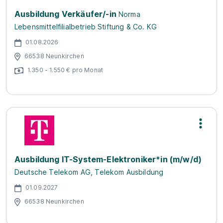
Ausbildung Verkäufer/-in
Norma
Lebensmittelfilialbetrieb Stiftung & Co. KG
01.08.2026
66538 Neunkirchen
1.350 - 1.550 € pro Monat
Ausbildung IT-System-Elektroniker*in (m/w/d)
Deutsche Telekom AG, Telekom Ausbildung
01.09.2027
66538 Neunkirchen