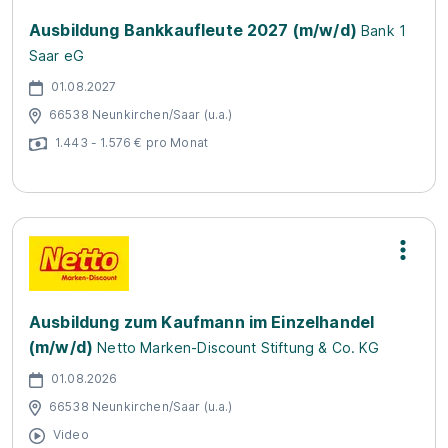
Ausbildung Bankkaufleute 2027 (m/w/d)
Bank 1
Saar eG
01.08.2027
66538 Neunkirchen/Saar (u.a.)
1.443 - 1.576 € pro Monat
Ausbildung zum Kaufmann im Einzelhandel
(m/w/d)
Netto Marken-Discount Stiftung & Co. KG
01.08.2026
66538 Neunkirchen/Saar (u.a.)
Video