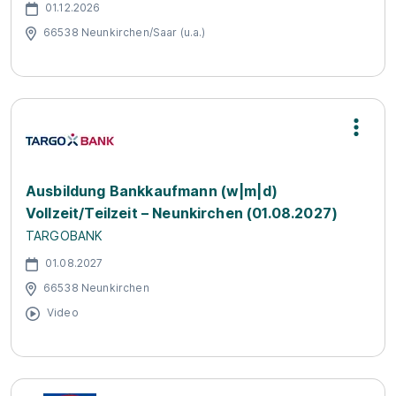
01.12.2026
66538 Neunkirchen/Saar (u.a.)
Ausbildung Bankkaufmann (w|m|d)
Vollzeit/Teilzeit – Neunkirchen (01.08.2027)
TARGOBANK
01.08.2027
66538 Neunkirchen
Video