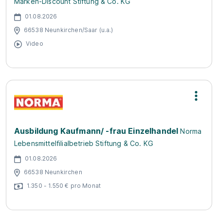
Marken-Discount Stiftung & Co. KG
01.08.2026
66538 Neunkirchen/Saar (u.a.)
Video
Ausbildung Kaufmann/ -frau Einzelhandel
Norma
Lebensmittelfilialbetrieb Stiftung & Co. KG
01.08.2026
66538 Neunkirchen
1.350 - 1.550 € pro Monat