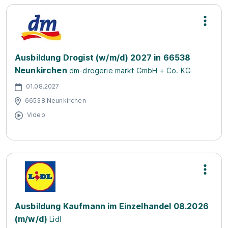
Ausbildung Drogist (w/m/d) 2027 in 66538
Neunkirchen
dm-drogerie markt GmbH + Co. KG
01.08.2027
66538 Neunkirchen
Video
Ausbildung Kaufmann im Einzelhandel 08.2026
(m/w/d)
Lidl