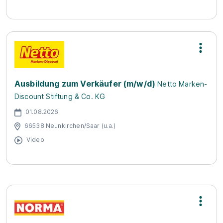
Ausbildung zum Verkäufer (m/w/d)
Netto Marken-
Discount Stiftung & Co. KG
01.08.2026
66538 Neunkirchen/Saar (u.a.)
Video