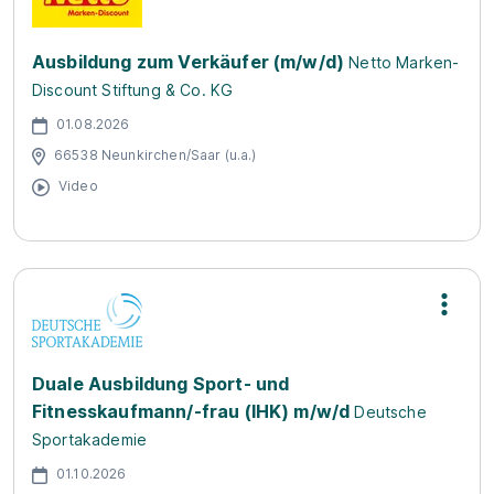
Ausbildung zum Verkäufer (m/w/d)
Netto Marken-
Discount Stiftung & Co. KG
01.08.2026
66538 Neunkirchen/Saar (u.a.)
Video
Duale Ausbildung Sport- und
Fitnesskaufmann/-frau (IHK) m/w/d
Deutsche
Sportakademie
01.10.2026