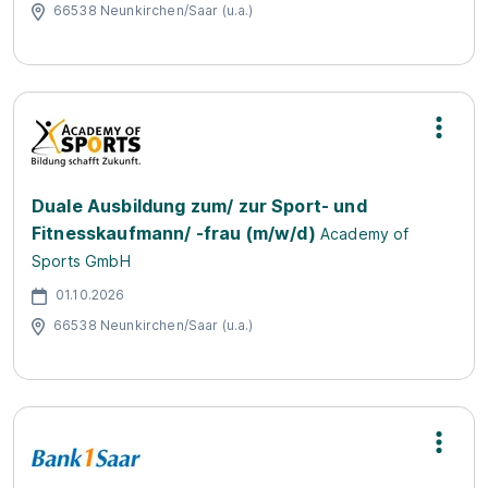
66538 Neunkirchen/Saar (u.a.)
Duale Ausbildung zum/ zur Sport- und
Fitnesskaufmann/ -frau (m/w/d)
Academy of
Sports GmbH
01.10.2026
66538 Neunkirchen/Saar (u.a.)