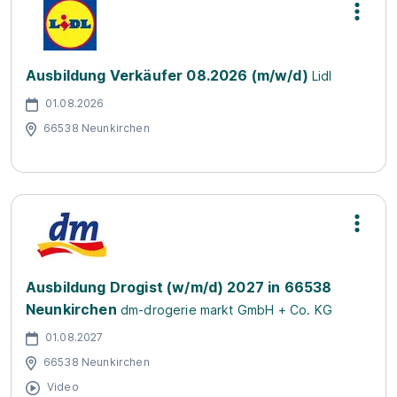
Ausbildung Verkäufer 08.2026 (m/w/d)
Lidl
01.08.2026
66538 Neunkirchen
Ausbildung Drogist (w/m/d) 2027 in 66538
Neunkirchen
dm-drogerie markt GmbH + Co. KG
01.08.2027
66538 Neunkirchen
Video