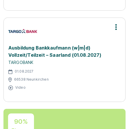
Ausbildung Bankkaufmann (w|m|d)
Vollzeit/Teilzeit – Saarland (01.08.2027)
TARGOBANK
01.08.2027
66538 Neunkirchen
Video
90%