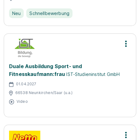
Neu
Schnellbewerbung
Duale Ausbildung Sport- und
Fitnesskaufmann:frau
IST-Studieninstitut GmbH
01.04.2027
66538 Neunkirchen/Saar (u.a.)
Video