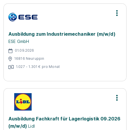
Ausbildung zum Industriemechaniker (m/w/d)
ESE GmbH
01.09.2026
16816 Neuruppin
1.027 - 1.301 € pro Monat
Ausbildung Fachkraft für Lagerlogistik 09.2026
(m/w/d)
Lidl