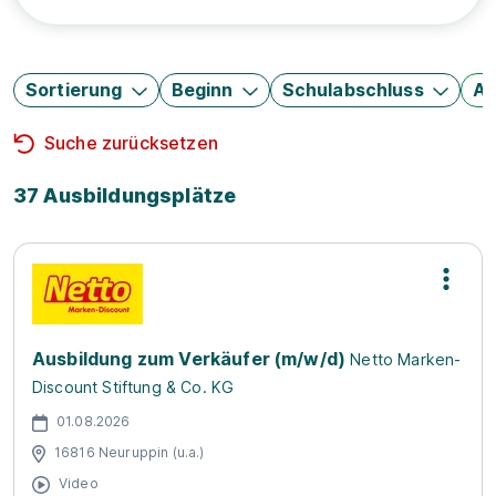
Sortierung
Beginn
Schulabschluss
Au
Suche zurücksetzen
37 Ausbildungsplätze
Ausbildung zum Verkäufer (m/w/d)
Netto Marken-
Discount Stiftung & Co. KG
01.08.2026
16816 Neuruppin (u.a.)
Video