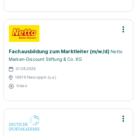
Fachausbildung zum Marktleiter (m/w/d)
Netto
Marken-Discount Stiftung & Co. KG
01.08.2026
16816 Neuruppin (u.a.)
Video