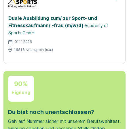
Duale Ausbildung zum/ zur Sport- und
Fitnesskaufmann/ -frau (m/w/d)
Academy of
Sports GmbH
01.11.2026
16816 Neuruppin (u.a.)
90%
Eignung
Du bist noch unentschlossen?
Geh auf Nummer sicher mit unserem Berufswahltest.
Eignung checken und passende Stelle finden.