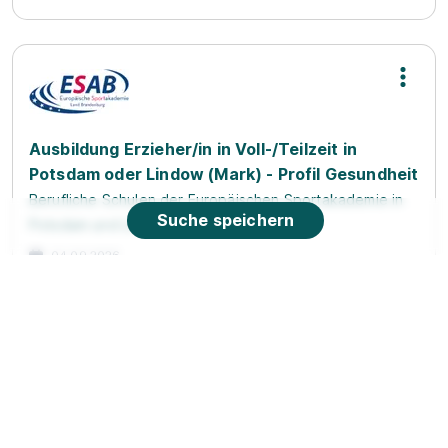
Ausbildung Erzieher/in in Voll-/Teilzeit in
Potsdam oder Lindow (Mark) - Profil Gesundheit
Berufliche Schulen der Europäischen Sportakademie in
Suche speichern
Potsdam und Lindow
04.09.2026
16835 Lindow (Mark) (u.a.)
963 € pro Monat
90%