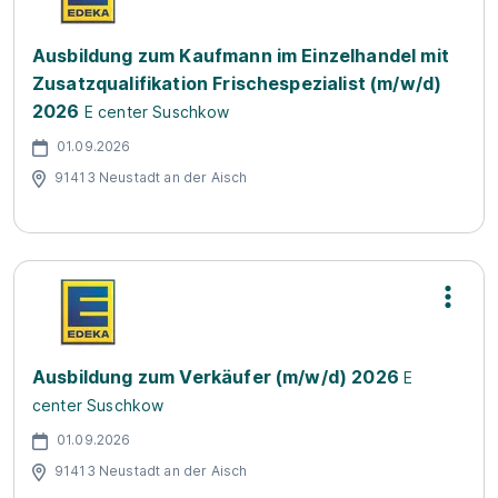
Ausbildung zum Kaufmann im Einzelhandel mit
Zusatzqualifikation Frischespezialist (m/w/d)
2026
E center Suschkow
01.09.2026
91413 Neustadt an der Aisch
Ausbildung zum Verkäufer (m/w/d) 2026
E
center Suschkow
01.09.2026
91413 Neustadt an der Aisch