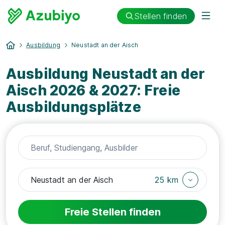
Stellen finden
Ausbildung
Neustadt an der Aisch
Ausbildung Neustadt an der
Aisch 2026 & 2027: Freie
Ausbildungsplätze
25 km
Freie Stellen finden