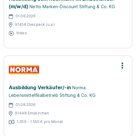
(m/w/d)
Netto Marken-Discount Stiftung & Co. KG
01.08.2026
91456 Diespeck (u.a.)
Video
Ausbildung Verkäufer/-in
Norma
Lebensmittelfilialbetrieb Stiftung & Co. KG
01.08.2026
91448 Emskirchen
1.350 - 1.550 € pro Monat