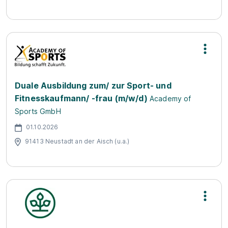
Duale Ausbildung zum/ zur Sport- und
Fitnesskaufmann/ -frau (m/w/d)
Academy of
Sports GmbH
01.10.2026
91413 Neustadt an der Aisch (u.a.)