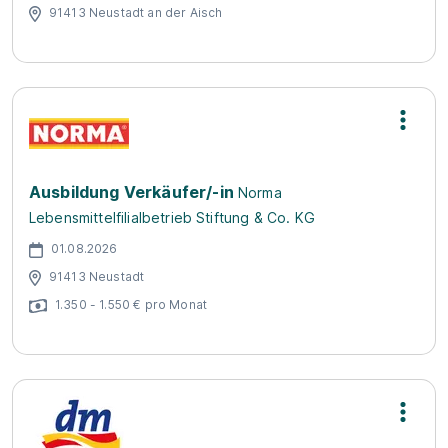
91413 Neustadt an der Aisch
Ausbildung Verkäufer/-in
Norma
Lebensmittelfilialbetrieb Stiftung & Co. KG
01.08.2026
91413 Neustadt
1.350 - 1.550 € pro Monat