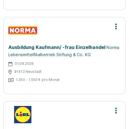
Ausbildung Kaufmann/ -frau Einzelhandel
Norma
Lebensmittelfilialbetrieb Stiftung & Co. KG
01.08.2026
91413 Neustadt
1.350 - 1.550 € pro Monat