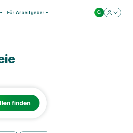
Für Arbeitgeber
eie
llen finden