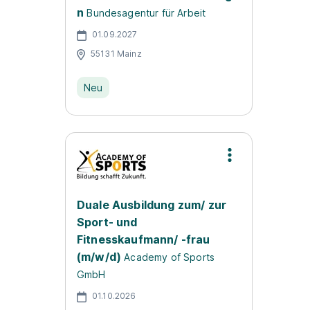
n
Bundesagentur für Arbeit
01.09.2027
55131 Mainz
Neu
Duale Ausbildung zum/ zur
Sport- und
Fitnesskaufmann/ -frau
(m/w/d)
Academy of Sports
GmbH
01.10.2026