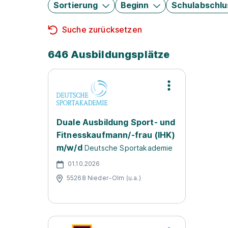
Sortierung
Beginn
Schulabschlu
Suche zurücksetzen
646 Ausbildungsplätze
Duale Ausbildung Sport- und
Fitnesskaufmann/-frau (IHK)
m/w/d
Deutsche Sportakademie
01.10.2026
55268 Nieder-Olm (u.a.)