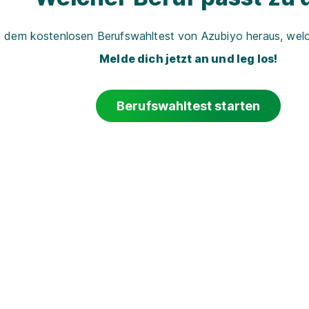
t dem kostenlosen Berufswahltest von Azubiyo heraus, welch
Melde dich jetzt an und leg los!
Berufswahltest starten