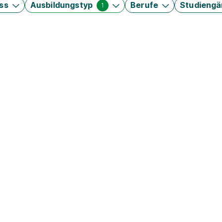
ss
Ausbildungstyp
Berufe
Studieng
1