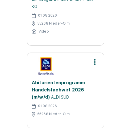
KG
01.08.2026
55268 Nieder-Olm
Video
Abiturientenprogramm
Handelsfachwirt 2026
(m/w/d)
ALDI SÜD
01.08.2026
55268 Nieder-Olm