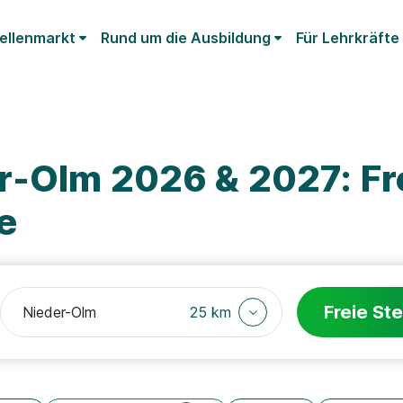
ellenmarkt
Rund um die Ausbildung
Für Lehrkräfte
r-Olm 2026 & 2027: Fr
e
Freie Ste
25 km