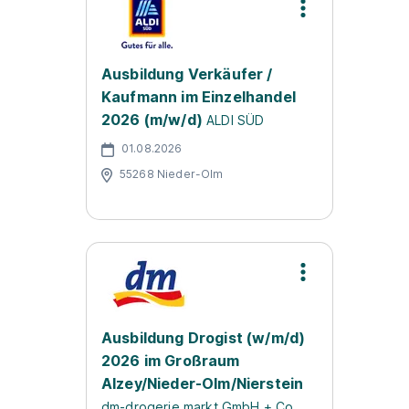
Ausbildung Verkäufer /
Kaufmann im Einzelhandel
2026 (m/w/d)
ALDI SÜD
01.08.2026
55268 Nieder-Olm
Ausbildung Drogist (w/m/d)
2026 im Großraum
Alzey/Nieder-Olm/Nierstein
dm-drogerie markt GmbH + Co.