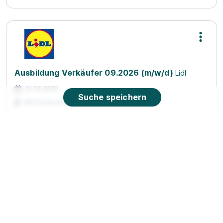
Ausbildung Verkäufer 09.2026 (m/w/d)
Lidl
01.09.2026
Suche speichern
86720 Nördlingen
90%
Eignung
Du bist noch unentschlossen?