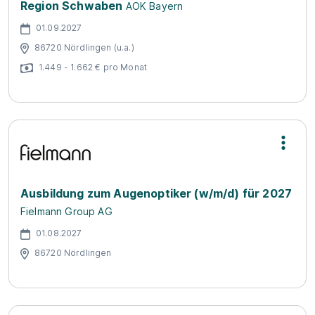
Region Schwaben
AOK Bayern
01.09.2027
86720 Nördlingen (u.a.)
1.449 - 1.662 € pro Monat
Ausbildung zum Augenoptiker (w/m/d) für 2027
Fielmann Group AG
01.08.2027
86720 Nördlingen