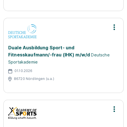
Duale Ausbildung Sport- und
Fitnesskaufmann/-frau (IHK) m/w/d
Deutsche
Sportakademie
01.10.2026
86720 Nördlingen (u.a.)