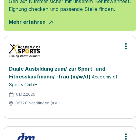
Geh auf Nummer sicher mit unserem Berufswahltest.
Eignung checken und passende Stelle finden.
Mehr erfahren
Duale Ausbildung zum/ zur Sport- und
Fitnesskaufmann/ -frau (m/w/d)
Academy of
Sports GmbH
01.12.2026
86720 Nördlingen (u.a.)