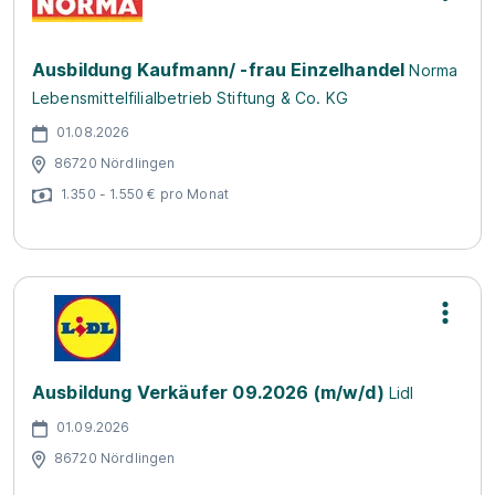
Ausbildung Kaufmann/ -frau Einzelhandel
Norma
Lebensmittelfilialbetrieb Stiftung & Co. KG
01.08.2026
86720 Nördlingen
1.350 - 1.550 € pro Monat
Ausbildung Verkäufer 09.2026 (m/w/d)
Lidl
01.09.2026
86720 Nördlingen