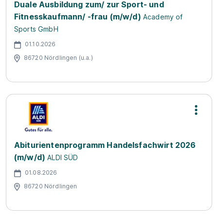
Duale Ausbildung zum/ zur Sport- und
Fitnesskaufmann/ -frau (m/w/d)
Academy of
Sports GmbH
01.10.2026
86720 Nördlingen (u.a.)
Abiturientenprogramm Handelsfachwirt 2026
(m/w/d)
ALDI SÜD
01.08.2026
86720 Nördlingen