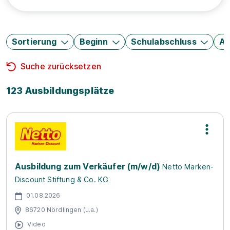
Sortierung
Beginn
Schulabschluss
Au
Suche zurücksetzen
123 Ausbildungsplätze
Ausbildung zum Verkäufer (m/w/d)
Netto Marken-
Discount Stiftung & Co. KG
01.08.2026
86720 Nördlingen (u.a.)
Video