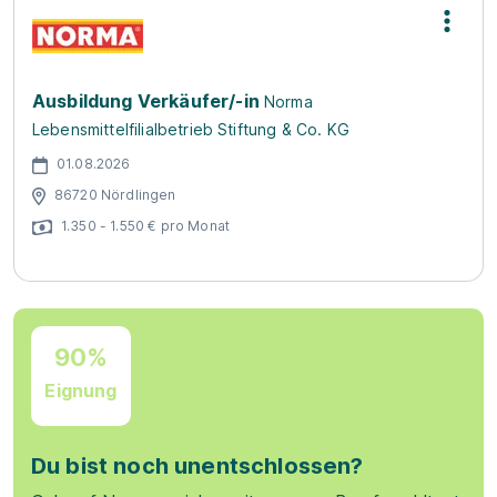
Ausbildung Verkäufer/-in
Norma
Lebensmittelfilialbetrieb Stiftung & Co. KG
01.08.2026
86720 Nördlingen
1.350 - 1.550 € pro Monat
90%
Eignung
Du bist noch unentschlossen?