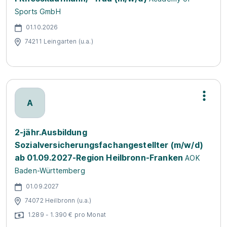
Sports GmbH
01.10.2026
74211 Leingarten (u.a.)
A
2-jähr.Ausbildung
Sozialversicherungsfachangestellter (m/w/d)
ab 01.09.2027-Region Heilbronn-Franken
AOK
Baden-Württemberg
01.09.2027
74072 Heilbronn (u.a.)
1.289 - 1.390 € pro Monat