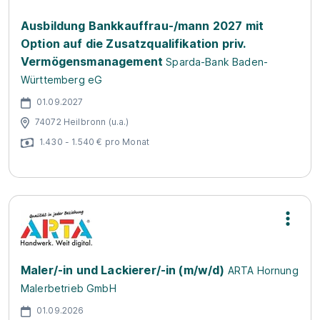
Ausbildung Bankkauffrau-/mann 2027 mit
Option auf die Zusatzqualifikation priv.
Vermögensmanagement
Sparda-Bank Baden-
Württemberg eG
01.09.2027
74072 Heilbronn (u.a.)
1.430 - 1.540 € pro Monat
Maler/-in und Lackierer/-in (m/w/d)
ARTA Hornung
Malerbetrieb GmbH
01.09.2026