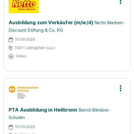
Ausbildung zum Verkäufer (m/w/d)
Netto Marken-
Discount Stiftung & Co. KG
01.08.2026
74211 Leingarten (u.a.)
Video
PTA Ausbildung in Heilbronn
Bernd-Blindow-
Schulen
01.09.2026