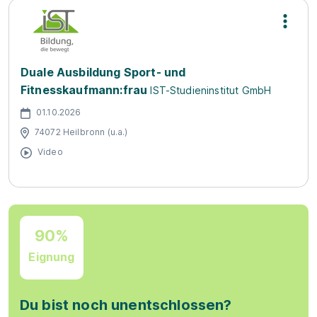
Duale Ausbildung Sport- und
Fitnesskaufmann:frau
IST-Studieninstitut GmbH
01.10.2026
74072 Heilbronn (u.a.)
Video
90%
Eignung
Du bist noch unentschlossen?