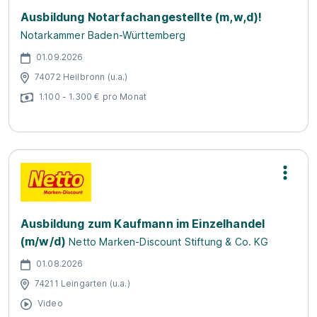
Ausbildung Notarfachangestellte (m,w,d)!
Notarkammer Baden-Württemberg
01.09.2026
74072 Heilbronn (u.a.)
1.100 - 1.300 € pro Monat
Ausbildung zum Kaufmann im Einzelhandel
(m/w/d)
Netto Marken-Discount Stiftung & Co. KG
01.08.2026
74211 Leingarten (u.a.)
Video