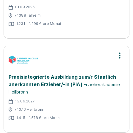
01.09.2026
74388 Talheim
1.231 - 1.299 € pro Monat
Praxisintegrierte Ausbildung zum/r Staatlich
anerkannten Erzieher/-in (PiA)
Erzieherakademie
Heilbronn
13.09.2027
74076 Heilbronn
1.415 - 1.578 € pro Monat