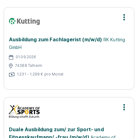
Ausbildung zum Fachlagerist (m/w/d)
RK Kutting
GmbH
01.09.2026
74388 Talheim
1.231 - 1.299 € pro Monat
Duale Ausbildung zum/ zur Sport- und
Fitnesskaufmann/ -frau (m/w/d)
Academy of