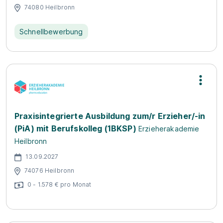
74080 Heilbronn
Schnellbewerbung
Praxisintegrierte Ausbildung zum/r Erzieher/-in
(PiA) mit Berufskolleg (1BKSP)
Erzieherakademie
Heilbronn
13.09.2027
74076 Heilbronn
0 - 1.578 € pro Monat