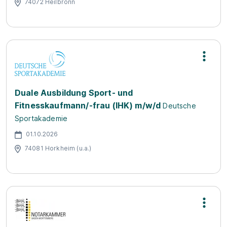
74072 Heilbronn
Duale Ausbildung Sport- und
Fitnesskaufmann/-frau (IHK) m/w/d
Deutsche
Sportakademie
01.10.2026
74081 Horkheim (u.a.)