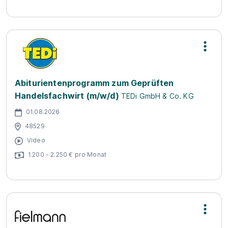
Abiturientenprogramm zum Geprüften
Handelsfachwirt (m/w/d)
TEDi GmbH & Co. KG
01.08.2026
48529
Video
1.200 - 2.250 € pro Monat