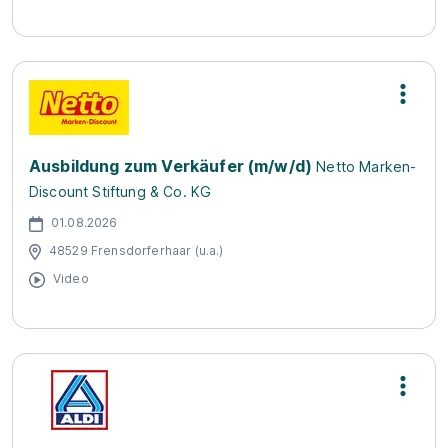
Ausbildung zum Verkäufer (m/w/d)
Netto Marken-
Discount Stiftung & Co. KG
01.08.2026
48529 Frensdorferhaar (u.a.)
Video