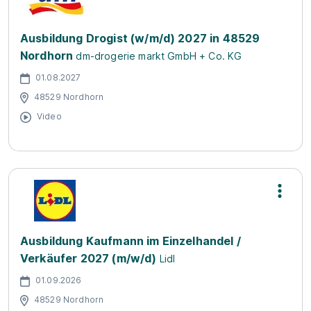
Ausbildung Drogist (w/m/d) 2027 in 48529
Nordhorn
dm-drogerie markt GmbH + Co. KG
01.08.2027
48529 Nordhorn
Video
Ausbildung Kaufmann im Einzelhandel /
Verkäufer 2027 (m/w/d)
Lidl
01.09.2026
48529 Nordhorn