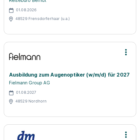
Reisebüro Berndt
01.08.2026
48529 Frensdorferhaar (u.a.)
Ausbildung zum Augenoptiker (w/m/d) für 2027
Fielmann Group AG
01.08.2027
48529 Nordhorn