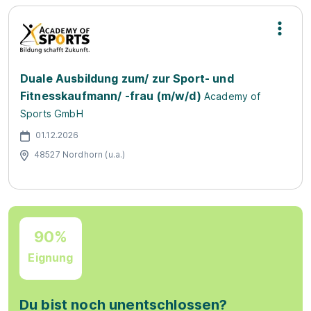
Duale Ausbildung zum/ zur Sport- und
Fitnesskaufmann/ -frau (m/w/d)
Academy of
Sports GmbH
01.12.2026
48527 Nordhorn (u.a.)
90%
Eignung
Du bist noch unentschlossen?