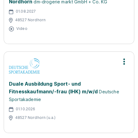
Nordhorn
dm-drogerie markt GmbH + Co. KG
01.08.2027
48527 Nordhorn
Video
Duale Ausbildung Sport- und
Fitnesskaufmann/-frau (IHK) m/w/d
Deutsche
Sportakademie
01.10.2026
48527 Nordhorn (u.a.)