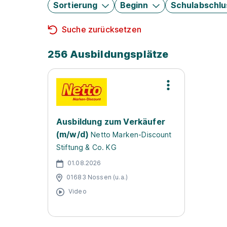
Sortierung
Beginn
Schulabschlu
Suche zurücksetzen
256 Ausbildungsplätze
Ausbildung zum Verkäufer
(m/w/d)
Netto Marken-Discount
Stiftung & Co. KG
01.08.2026
01683 Nossen (u.a.)
Video