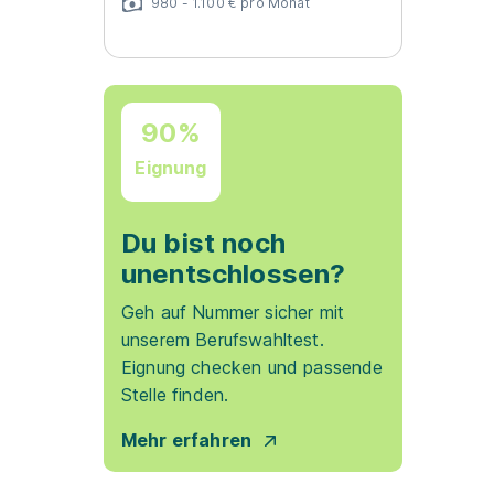
980 - 1.100 € pro Monat
90%
Eignung
Du bist noch
unentschlossen?
Geh auf Nummer sicher mit
unserem Berufswahltest.
Eignung checken und passende
Stelle finden.
Mehr erfahren