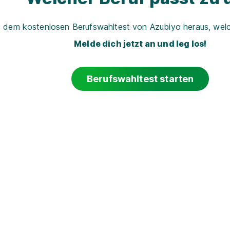
t dem kostenlosen Berufswahltest von Azubiyo heraus, welch
Melde dich jetzt an und leg los!
Berufswahltest starten