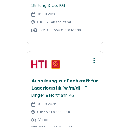
Stiftung & Co. KG
01.08.2026
01665 Käbschütztal
1.350 - 1.550 € pro Monat
Ausbildung zur Fachkraft für
Lagerlogistik (w/m/d)
HTI
Dinger & Hortmann KG
01.09.2026
01665 Klipphausen
Video