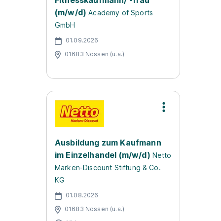
Fitnesskaufmann/ -frau
(m/w/d)
Academy of Sports
GmbH
01.09.2026
01683 Nossen (u.a.)
Ausbildung zum Kaufmann
im Einzelhandel (m/w/d)
Netto
Marken-Discount Stiftung & Co.
KG
01.08.2026
01683 Nossen (u.a.)