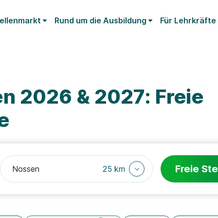
ellenmarkt
Rund um die Ausbildung
Für Lehrkräfte
n 2026 & 2027: Freie
e
Freie Ste
25 km