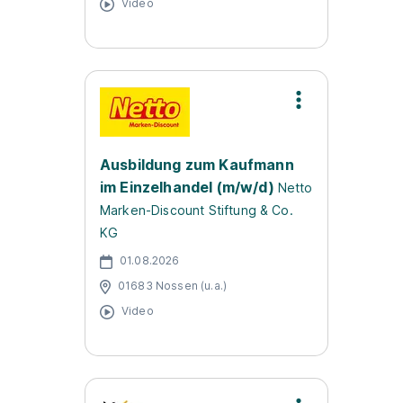
Video
Ausbildung zum Kaufmann
im Einzelhandel (m/w/d)
Netto
Marken-Discount Stiftung & Co.
KG
01.08.2026
01683 Nossen (u.a.)
Video