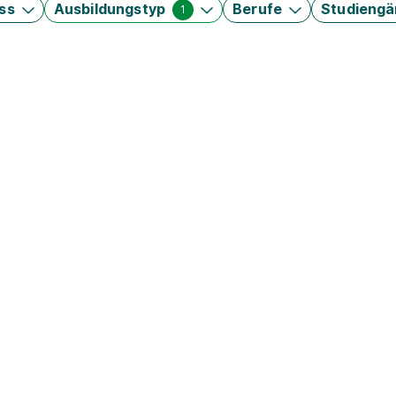
ss
Ausbildungstyp
Berufe
Studieng
1