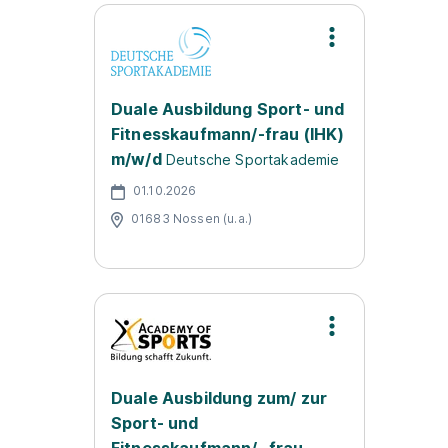
Duale Ausbildung Sport- und
Fitnesskaufmann/-frau (IHK)
m/w/d
Deutsche Sportakademie
01.10.2026
01683 Nossen (u.a.)
Duale Ausbildung zum/ zur
Sport- und