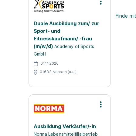
Finde mi
Duale Ausbildung zum/ zur
Sport- und
Fitnesskaufmann/ -frau
(m/w/d)
Academy of Sports
GmbH
01.11.2026
01683 Nossen (u.a.)
Ausbildung Verkäufer/-in
Norma Lebensmittelfilialbetrieb