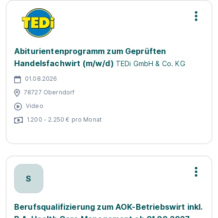
Abiturientenprogramm zum Geprüften
Handelsfachwirt (m/w/d)
TEDi GmbH & Co. KG
01.08.2026
78727 Oberndorf
Video
1.200 - 2.250 € pro Monat
S
Berufsqualifizierung zum AOK-Betriebswirt inkl.