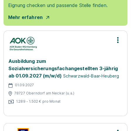
Eignung checken und passende Stelle finden.
Mehr erfahren
Ausbildung zum
Sozialversicherungsfachangestellten 3-jährig
ab 01.09.2027 (m/w/d)
Schwarzwald-Baar-Heuberg
01.09.2027
78727 Oberndorf am Neckar (u.a.)
1.289 - 1.502 € pro Monat