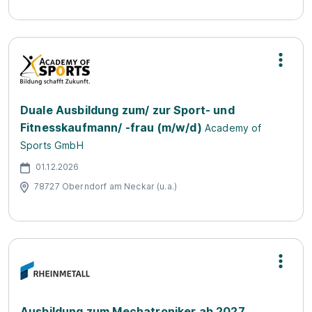
Duale Ausbildung zum/ zur Sport- und
Fitnesskaufmann/ -frau (m/w/d)
Academy of
Sports GmbH
01.12.2026
78727 Oberndorf am Neckar (u.a.)
Ausbildung zum Mechatroniker ab 2027