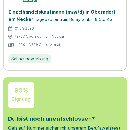
Einzelhandelskaufmann (m/w/d) in Oberndorf
am Neckar
hagebaucentrum Bolay GmbH & Co. KG
01.09.2026
78727 Oberndorf am Neckar
1.050 - 1.299 € pro Monat
Schnellbewerbung
90%
Eignung
Du bist noch unentschlossen?
Geh auf Nummer sicher mit unserem Berufswahltest.