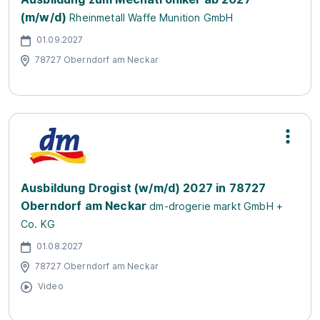
(m/w/d)
Rheinmetall Waffe Munition GmbH
01.09.2027
78727 Oberndorf am Neckar
Ausbildung Drogist (w/m/d) 2027 in 78727
Oberndorf am Neckar
dm-drogerie markt GmbH +
Co. KG
01.08.2027
78727 Oberndorf am Neckar
Video