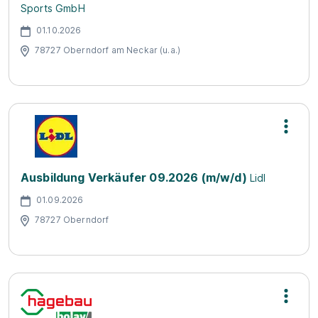
Sports GmbH
01.10.2026
78727 Oberndorf am Neckar (u.a.)
Ausbildung Verkäufer 09.2026 (m/w/d)
Lidl
01.09.2026
78727 Oberndorf