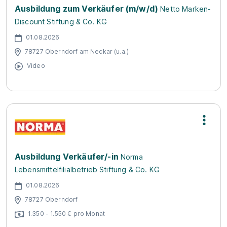
Ausbildung zum Verkäufer (m/w/d)
Netto Marken-
Discount Stiftung & Co. KG
01.08.2026
78727 Oberndorf am Neckar (u.a.)
Video
Ausbildung Verkäufer/-in
Norma
Lebensmittelfilialbetrieb Stiftung & Co. KG
01.08.2026
78727 Oberndorf
1.350 - 1.550 € pro Monat