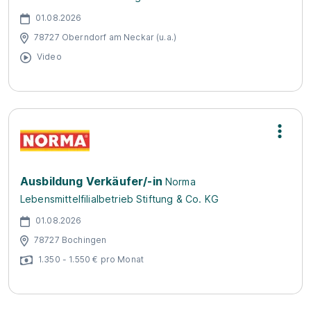
01.08.2026
78727 Oberndorf am Neckar (u.a.)
Video
Ausbildung Verkäufer/-in
Norma
Lebensmittelfilialbetrieb Stiftung & Co. KG
01.08.2026
78727 Bochingen
1.350 - 1.550 € pro Monat