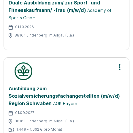
Duale Ausbildung zum/ zur Sport- und
Fitnesskaufmann/ -frau (m/w/d)
Academy of
Sports GmbH
01.10.2026
88161 Lindenberg im Allgäu (u.a.)
Ausbildung zum
Sozialversicherungsfachangestellten (m/w/d)
Region Schwaben
AOK Bayern
01.09.2027
88161 Lindenberg im Allgäu (u.a.)
1.449 - 1.662 € pro Monat