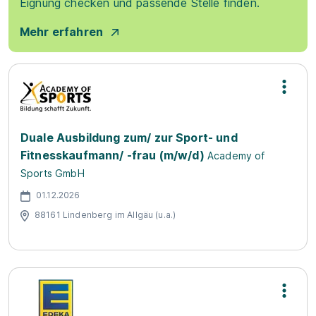
Eignung checken und passende Stelle finden.
Mehr erfahren
Duale Ausbildung zum/ zur Sport- und
Fitnesskaufmann/ -frau (m/w/d)
Academy of
Sports GmbH
01.12.2026
88161 Lindenberg im Allgäu (u.a.)