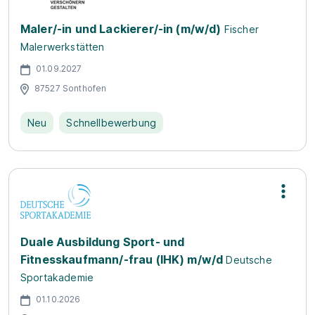
Maler/-in und Lackierer/-in (m/w/d)
Fischer
Malerwerkstätten
01.09.2027
87527 Sonthofen
Neu
Schnellbewerbung
Duale Ausbildung Sport- und
Fitnesskaufmann/-frau (IHK) m/w/d
Deutsche
Sportakademie
01.10.2026