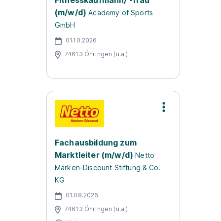
Fitnesskaufmann/ -frau
(m/w/d)
Academy of Sports
GmbH
01.10.2026
74613 Öhringen (u.a.)
Fachausbildung zum
Marktleiter (m/w/d)
Netto
Marken-Discount Stiftung & Co.
KG
01.08.2026
74613 Öhringen (u.a.)