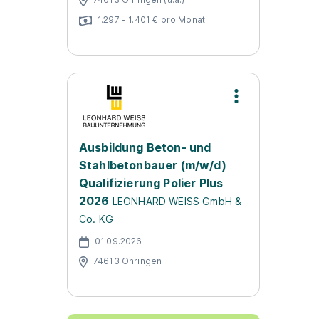
1.297 - 1.401 € pro Monat
Ausbildung Beton- und
Stahlbetonbauer (m/w/d)
Qualifizierung Polier Plus
2026
LEONHARD WEISS GmbH &
Co. KG
01.09.2026
74613 Öhringen