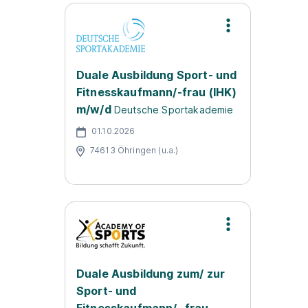
Duale Ausbildung Sport- und
Fitnesskaufmann/-frau (IHK)
m/w/d
Deutsche Sportakademie
01.10.2026
74613 Öhringen (u.a.)
Duale Ausbildung zum/ zur
Sport- und