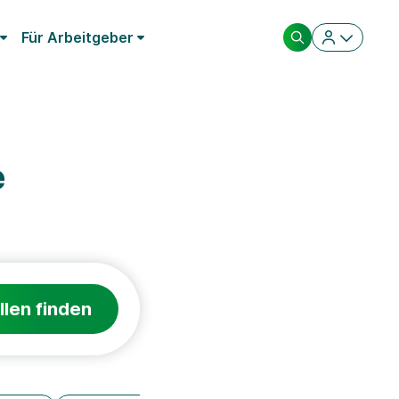
Für Arbeitgeber
e
llen finden