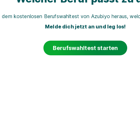
t dem kostenlosen Berufswahltest von Azubiyo heraus, welch
Melde dich jetzt an und leg los!
Berufswahltest starten