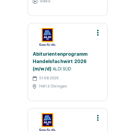
Video
Abiturientenprogramm
Handelsfachwirt 2026
(m/w/d)
ALDI SÜD
01.08.2026
74613 Öhringen