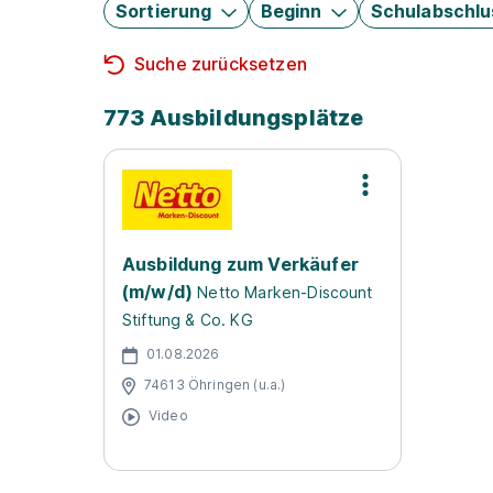
Sortierung
Beginn
Schulabschlu
Suche zurücksetzen
773 Ausbildungsplätze
Ausbildung zum Verkäufer
(m/w/d)
Netto Marken-Discount
Stiftung & Co. KG
01.08.2026
74613 Öhringen (u.a.)
Video