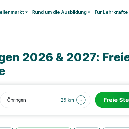
ellenmarkt
Rund um die Ausbildung
Für Lehrkräfte
gen 2026 & 2027: Frei
e
Freie Ste
25 km