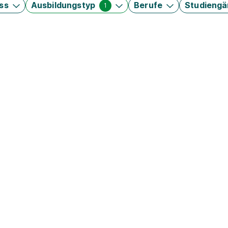
ss
Ausbildungstyp
Berufe
Studieng
1