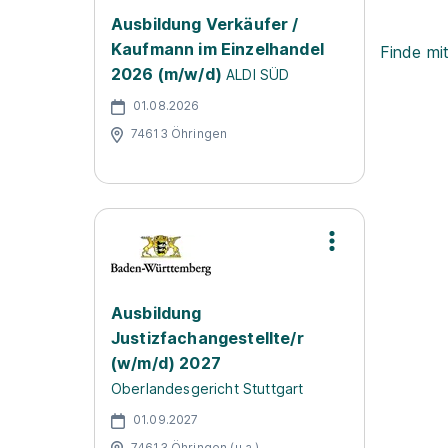
Ausbildung Verkäufer /
Kaufmann im Einzelhandel
Finde mi
2026 (m/w/d)
ALDI SÜD
01.08.2026
74613 Öhringen
Ausbildung
Justizfachangestellte/r
(w/m/d) 2027
Oberlandesgericht Stuttgart
01.09.2027
74613 Öhringen (u.a.)