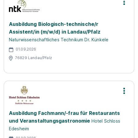
Ausbildung Biologisch-technische/r
Assistent/in (m/w/d) in Landau/Pfalz
Naturwissenschaftliches Technikum Dr. Künkele
01.09.2026
76829 Landau/Pfalz
Ausbildung Fachmann/-frau für Restaurants
und Veranstaltungsgastronomie
Hotel Schloss
Edesheim