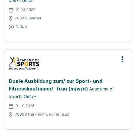
Markt GmbH
01.08.2027
76829 Landau
Video
Duale Ausbildung zum/ zur Sport- und
Fitnesskaufmann/ -frau (m/w/d)
Academy of
Sports GmbH
01.10.2026
76863 Herxheimweyher (u.a.)