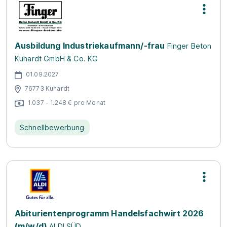
Ausbildung Industriekaufmann/-frau
Finger Beton
Kuhardt GmbH & Co. KG
01.09.2027
76773 Kuhardt
1.037 - 1.248 € pro Monat
Schnellbewerbung
Abiturientenprogramm Handelsfachwirt 2026
(m/w/d)
ALDI SÜD