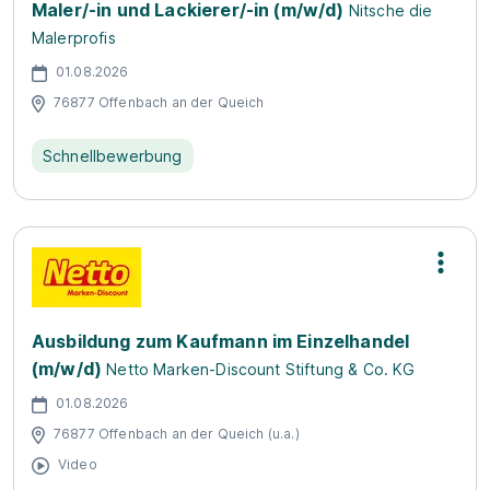
Maler/-in und Lackierer/-in (m/w/d)
Nitsche die
Malerprofis
01.08.2026
76877 Offenbach an der Queich
Schnellbewerbung
Ausbildung zum Kaufmann im Einzelhandel
(m/w/d)
Netto Marken-Discount Stiftung & Co. KG
01.08.2026
76877 Offenbach an der Queich (u.a.)
Video