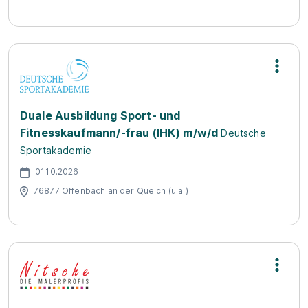
Duale Ausbildung Sport- und
Fitnesskaufmann/-frau (IHK) m/w/d
Deutsche
Sportakademie
01.10.2026
76877 Offenbach an der Queich (u.a.)