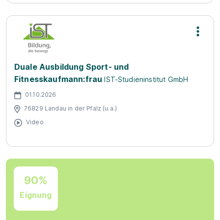
Duale Ausbildung Sport- und
Fitnesskaufmann:frau
IST-Studieninstitut GmbH
01.10.2026
76829 Landau in der Pfalz (u.a.)
Video
90%
Eignung