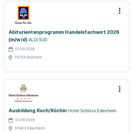
Abiturientenprogramm Handelsfachwirt 2026
(m/w/d)
ALDI SÜD
01.08.2026
76756 Bellheim
Ausbildung Koch/Köchin
Hotel Schloss Edesheim
01.08.2026
67483 Edesheim