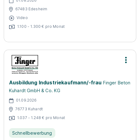
01.08.2026
67483 Edesheim
Video
1.100 - 1.300 € pro Monat
Ausbildung Industriekaufmann/-frau
Finger Beton
Kuhardt GmbH & Co. KG
01.09.2026
76773 Kuhardt
1.037 - 1.248 € pro Monat
Schnellbewerbung