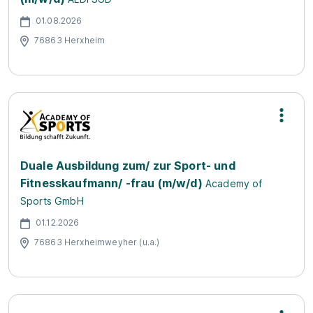
01.08.2026
76863 Herxheim
Duale Ausbildung zum/ zur Sport- und
Fitnesskaufmann/ -frau (m/w/d)
Academy of
Sports GmbH
01.12.2026
76863 Herxheimweyher (u.a.)