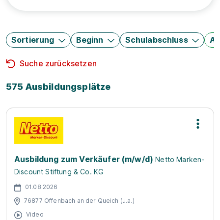
Sortierung
Beginn
Schulabschluss
Au
Suche zurücksetzen
575 Ausbildungsplätze
Ausbildung zum Verkäufer (m/w/d)
Netto Marken-
Discount Stiftung & Co. KG
01.08.2026
76877 Offenbach an der Queich (u.a.)
Video