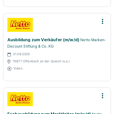
Ausbildung zum Verkäufer (m/w/d)
Netto Marken-
Discount Stiftung & Co. KG
01.08.2026
76877 Offenbach an der Queich (u.a.)
Video