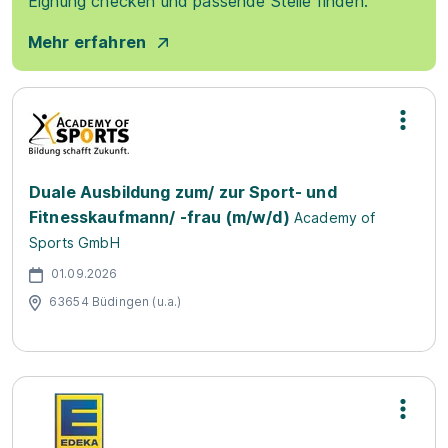
Eignung checken und passende Stelle finden.
Mehr erfahren
Duale Ausbildung zum/ zur Sport- und
Fitnesskaufmann/ -frau (m/w/d)
Academy of
Sports GmbH
01.09.2026
63654 Büdingen (u.a.)