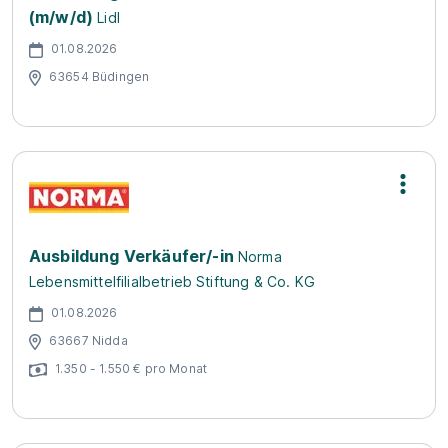
(m/w/d)
Lidl
01.08.2026
63654 Büdingen
Ausbildung Verkäufer/-in
Norma
Lebensmittelfilialbetrieb Stiftung & Co. KG
01.08.2026
63667 Nidda
1.350 - 1.550 € pro Monat