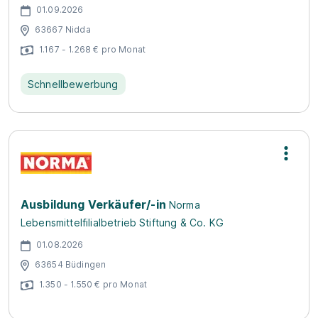
01.09.2026
63667 Nidda
1.167 - 1.268 € pro Monat
Schnellbewerbung
Ausbildung Verkäufer/-in
Norma
Lebensmittelfilialbetrieb Stiftung & Co. KG
01.08.2026
63654 Büdingen
1.350 - 1.550 € pro Monat