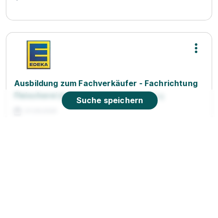
Ausbildung zum Fachverkäufer - Fachrichtung
Fleischerei (m/w/d) - 2026
EDEKA Habig
Suche speichern
01.08.2026
63654 Büdingen
90%
Eignung