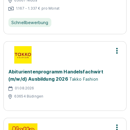
63667 Nidda
1.167 - 1.337 € pro Monat
Schnellbewerbung
Abiturientenprogramm Handelsfachwirt
(m/w/d) Ausbildung 2026
Takko Fashion
01.08.2026
63654 Büdingen