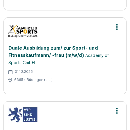
Duale Ausbildung zum/ zur Sport- und
Fitnesskaufmann/ -frau (m/w/d)
Academy of
Sports GmbH
01.12.2026
63654 Büdingen (u.a.)