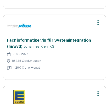
Fachinformatiker/in für Systemintegration
(m/w/d)
Johannes Kiehl KG
01.09.2026
85235 Odelzhausen
1.200 € pro Monat