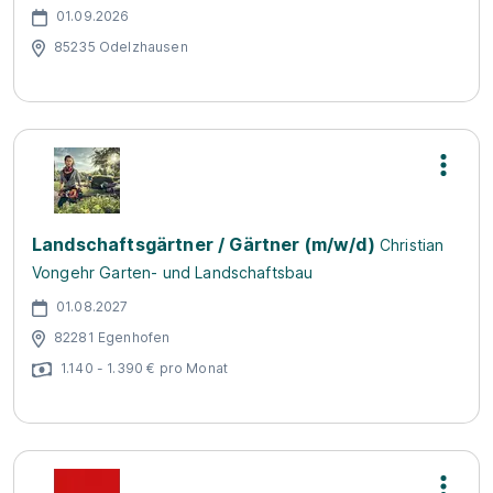
01.09.2026
85235 Odelzhausen
Landschaftsgärtner / Gärtner (m/w/d)
Christian
Vongehr Garten- und Landschaftsbau
01.08.2027
82281 Egenhofen
1.140 - 1.390 € pro Monat