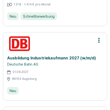
1.318 - 1.414 € pro Monat
Neu
Schnellbewerbung
Ausbildung Industriekaufmann 2027 (w/m/d)
Deutsche Bahn AG
01.09.2027
86150 Augsburg
Neu