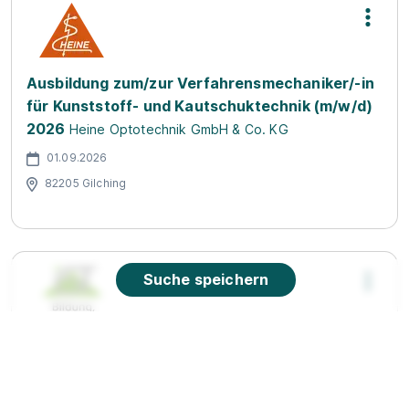
Ausbildung zum/zur Verfahrensmechaniker/-in
für Kunststoff- und Kautschuktechnik (m/w/d)
2026
Heine Optotechnik GmbH & Co. KG
01.09.2026
82205 Gilching
Suche speichern
Duale Ausbildung Sport- und
Fitnesskaufmann:frau
IST-Studieninstitut GmbH
01.10.2026