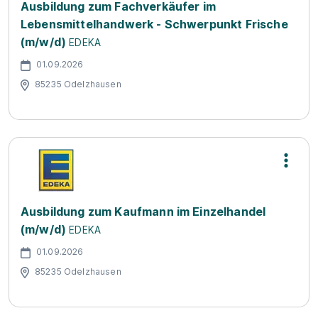
Ausbildung zum Fachverkäufer im
Lebensmittelhandwerk - Schwerpunkt Frische
(m/w/d)
EDEKA
01.09.2026
85235 Odelzhausen
Ausbildung zum Kaufmann im Einzelhandel
(m/w/d)
EDEKA
01.09.2026
85235 Odelzhausen