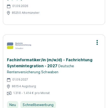
01.09.2026
85250 Altomünster
Fachinformatiker/in (m/w/d) - Fachrichtung
Systemintegration - 2027
Deutsche
Rentenversicherung Schwaben
01.09.2027
86154 Augsburg
1.318 - 1.414 € pro Monat
Neu
Schnellbewerbung