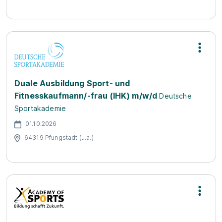
Duale Ausbildung Sport- und
Fitnesskaufmann/-frau (IHK) m/w/d
Deutsche
Sportakademie
01.10.2026
64319 Pfungstadt (u.a.)