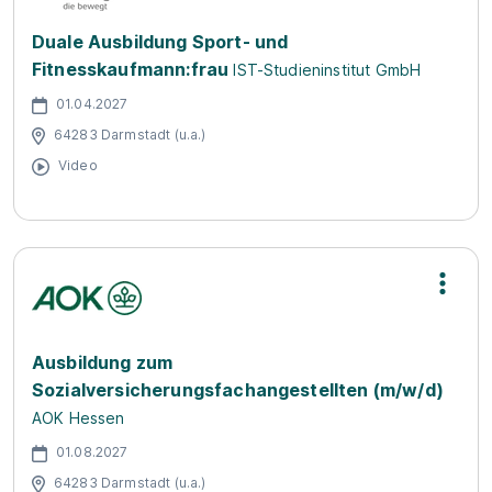
Duale Ausbildung Sport- und
Fitnesskaufmann:frau
IST-Studieninstitut GmbH
01.04.2027
64283 Darmstadt (u.a.)
Video
Ausbildung zum
Sozialversicherungsfachangestellten (m/w/d)
AOK Hessen
01.08.2027
64283 Darmstadt (u.a.)