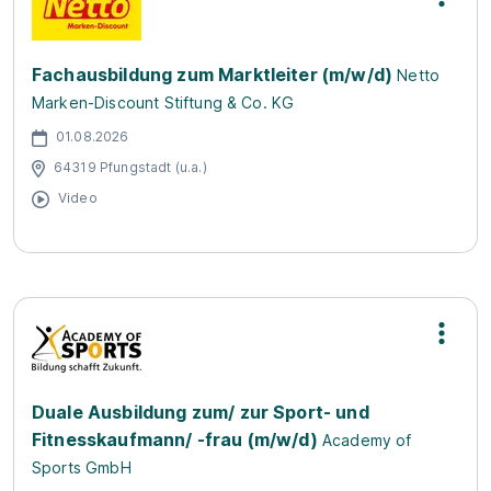
Fachausbildung zum Marktleiter (m/w/d)
Netto
Marken-Discount Stiftung & Co. KG
01.08.2026
64319 Pfungstadt (u.a.)
Video
Duale Ausbildung zum/ zur Sport- und
Fitnesskaufmann/ -frau (m/w/d)
Academy of
Sports GmbH