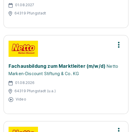
01.08.2027
64319 Pfungstadt
Fachausbildung zum Marktleiter (m/w/d)
Netto
Marken-Discount Stiftung & Co. KG
01.08.2026
64319 Pfungstadt (u.a.)
Video