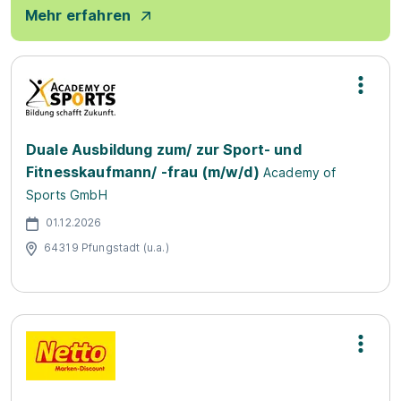
Mehr erfahren
Duale Ausbildung zum/ zur Sport- und
Fitnesskaufmann/ -frau (m/w/d)
Academy of
Sports GmbH
01.12.2026
64319 Pfungstadt (u.a.)