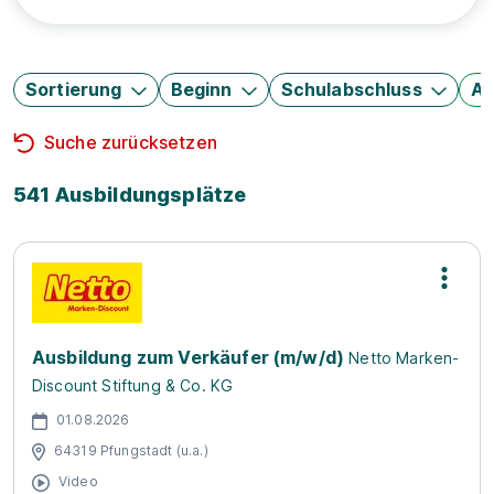
Sortierung
Beginn
Schulabschluss
Au
Suche zurücksetzen
541 Ausbildungsplätze
Ausbildung zum Verkäufer (m/w/d)
Netto Marken-
Discount Stiftung & Co. KG
01.08.2026
64319 Pfungstadt (u.a.)
Video