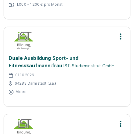
1.000 - 1.200 € pro Monat
Duale Ausbildung Sport- und
Fitnesskaufmann:frau
IST-Studieninstitut GmbH
01.10.2026
64283 Darmstadt (u.a.)
Video