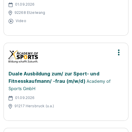
01.09.2026
92268 Etzelwang
Video
Duale Ausbildung zum/ zur Sport- und
Fitnesskaufmann/ -frau (m/w/d)
Academy of
Sports GmbH
01.09.2026
91217 Hersbruck (u.a.)