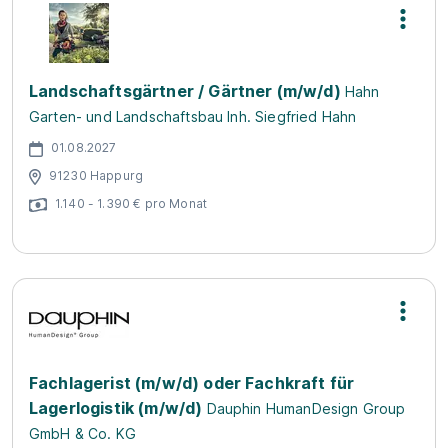
Landschaftsgärtner / Gärtner (m/w/d)
Hahn
Garten- und Landschaftsbau Inh. Siegfried Hahn
01.08.2027
91230 Happurg
1.140 - 1.390 € pro Monat
Fachlagerist (m/w/d) oder Fachkraft für
Lagerlogistik (m/w/d)
Dauphin HumanDesign Group
GmbH & Co. KG