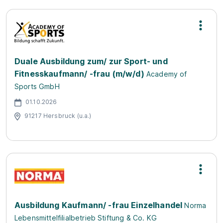
Duale Ausbildung zum/ zur Sport- und
Fitnesskaufmann/ -frau (m/w/d)
Academy of
Sports GmbH
01.10.2026
91217 Hersbruck (u.a.)
Ausbildung Kaufmann/ -frau Einzelhandel
Norma
Lebensmittelfilialbetrieb Stiftung & Co. KG