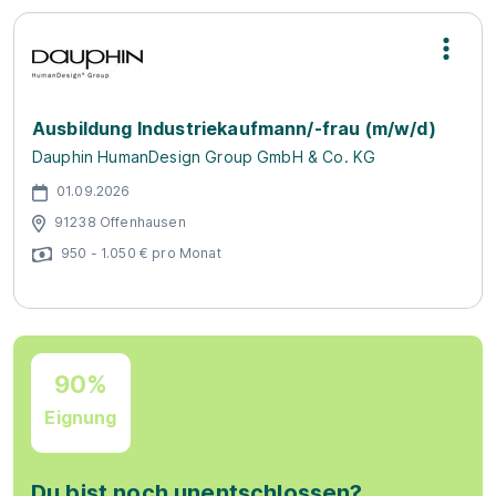
Ausbildung Industriekaufmann/-frau (m/w/d)
Dauphin HumanDesign Group GmbH & Co. KG
01.09.2026
91238 Offenhausen
950 - 1.050 € pro Monat
90%
Eignung
Du bist noch unentschlossen?