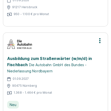
01.09.2026
91217 Hersbruck
950 - 1.100 € pro Monat
Ausbildung zum Straßenwärter (w/m/d) in
Fischbach
Die Autobahn GmbH des Bundes -
Niederlassung Nordbayern
01.09.2027
90475 Nürnberg
1.368 - 1.464 € pro Monat
Neu