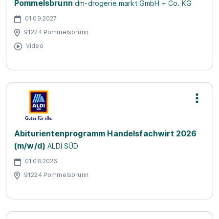
Pommelsbrunn
dm-drogerie markt GmbH + Co. KG
01.09.2027
91224 Pommelsbrunn
Video
Abiturientenprogramm Handelsfachwirt 2026
(m/w/d)
ALDI SÜD
01.08.2026
91224 Pommelsbrunn