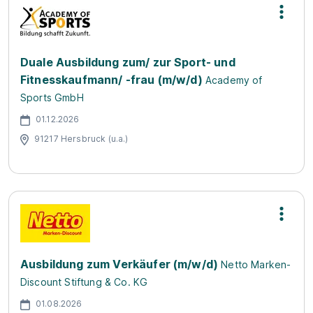
Duale Ausbildung zum/ zur Sport- und
Fitnesskaufmann/ -frau (m/w/d)
Academy of
Sports GmbH
01.12.2026
91217 Hersbruck (u.a.)
Ausbildung zum Verkäufer (m/w/d)
Netto Marken-
Discount Stiftung & Co. KG
01.08.2026