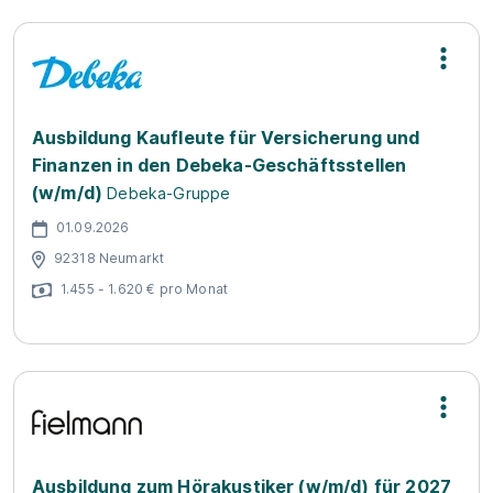
Ausbildung Kaufleute für Versicherung und
Finanzen in den Debeka-Geschäftsstellen
(w/m/d)
Debeka-Gruppe
01.09.2026
92318 Neumarkt
1.455 - 1.620 € pro Monat
Ausbildung zum Hörakustiker (w/m/d) für 2027