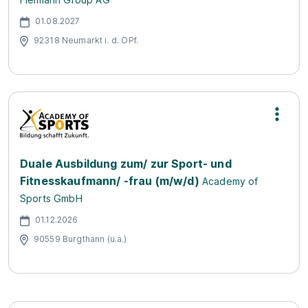
01.08.2027
92318 Neumarkt i. d. OPf.
Duale Ausbildung zum/ zur Sport- und
Fitnesskaufmann/ -frau (m/w/d)
Academy of
Sports GmbH
01.12.2026
90559 Burgthann (u.a.)