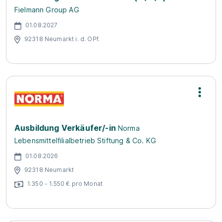
Fielmann Group AG
01.08.2027
92318 Neumarkt i. d. OPf.
Ausbildung Verkäufer/-in
Norma
Lebensmittelfilialbetrieb Stiftung & Co. KG
01.08.2026
92318 Neumarkt
1.350 - 1.550 € pro Monat