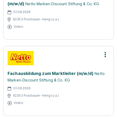
(m/w/d)
Netto Marken-Discount Stiftung & Co. KG
01.08.2026
92353 Postbauer-Heng (u.a.)
Video
Fachausbildung zum Marktleiter (m/w/d)
Netto
Marken-Discount Stiftung & Co. KG
01.08.2026
92353 Postbauer-Heng (u.a.)
Video