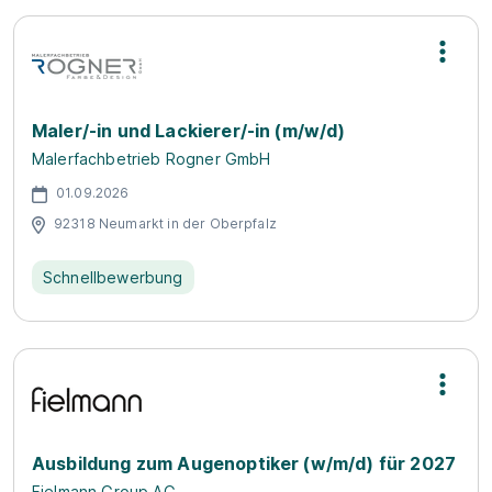
Maler/-in und Lackierer/-in (m/w/d)
Malerfachbetrieb Rogner GmbH
01.09.2026
92318 Neumarkt in der Oberpfalz
Schnellbewerbung
Ausbildung zum Augenoptiker (w/m/d) für 2027
Fielmann Group AG