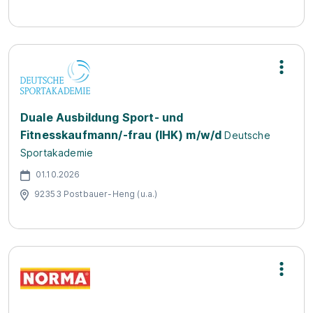
Duale Ausbildung Sport- und
Fitnesskaufmann/-frau (IHK) m/w/d
Deutsche
Sportakademie
01.10.2026
92353 Postbauer-Heng (u.a.)