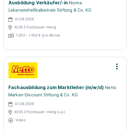
Ausbildung Verkäufer/-in
Norma
Lebensmittelfilialbetrieb Stiftung & Co. KG
01.08.2026
92353 Postbauer-Heng
1.350 - 1.550 € pro Monat
Fachausbildung zum Marktleiter (m/w/d)
Netto
Marken-Discount Stiftung & Co. KG
01.08.2026
92353 Postbauer-Heng (u.a.)
Video