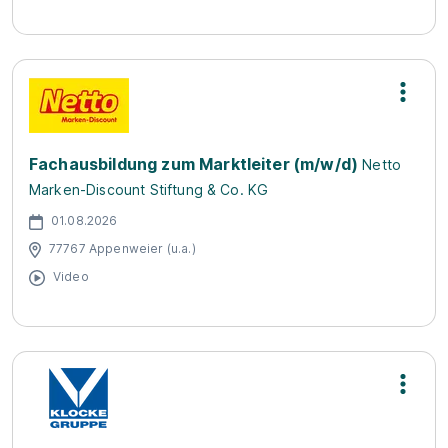
Fachausbildung zum Marktleiter (m/w/d)
Netto
Marken-Discount Stiftung & Co. KG
01.08.2026
77767 Appenweier (u.a.)
Video