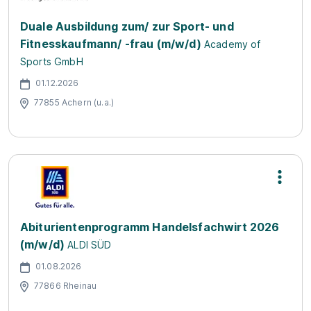
Duale Ausbildung zum/ zur Sport- und
Fitnesskaufmann/ -frau (m/w/d)
Academy of
Sports GmbH
01.12.2026
77855 Achern (u.a.)
Abiturientenprogramm Handelsfachwirt 2026
(m/w/d)
ALDI SÜD
01.08.2026
77866 Rheinau