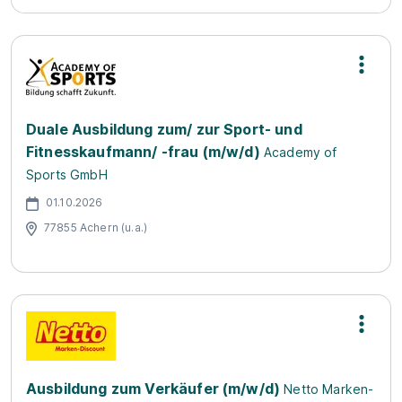
Duale Ausbildung zum/ zur Sport- und
Fitnesskaufmann/ -frau (m/w/d)
Academy of
Sports GmbH
01.10.2026
77855 Achern (u.a.)
Ausbildung zum Verkäufer (m/w/d)
Netto Marken-