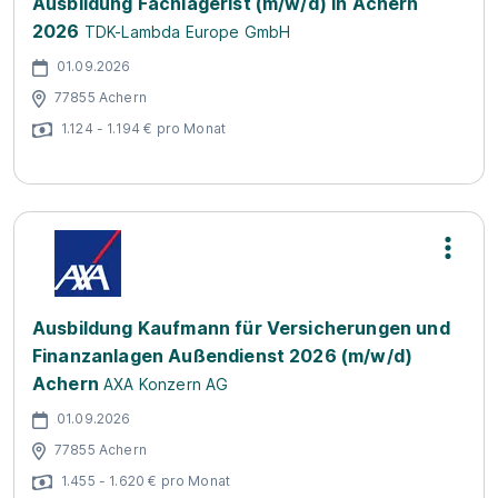
Ausbildung Fachlagerist (m/w/d) in Achern
2026
TDK-Lambda Europe GmbH
01.09.2026
77855 Achern
1.124 - 1.194 € pro Monat
Ausbildung Kaufmann für Versicherungen und
Finanzanlagen Außendienst 2026 (m/w/d)
Achern
AXA Konzern AG
01.09.2026
77855 Achern
1.455 - 1.620 € pro Monat