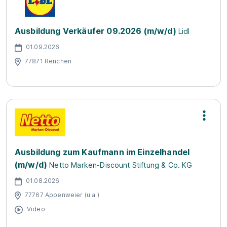
Ausbildung Verkäufer 09.2026 (m/w/d)
Lidl
01.09.2026
77871 Renchen
Ausbildung zum Kaufmann im Einzelhandel
(m/w/d)
Netto Marken-Discount Stiftung & Co. KG
01.08.2026
77767 Appenweier (u.a.)
Video