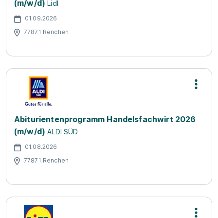
(m/w/d)
Lidl
01.09.2026
77871 Renchen
Abiturientenprogramm Handelsfachwirt 2026
(m/w/d)
ALDI SÜD
01.08.2026
77871 Renchen