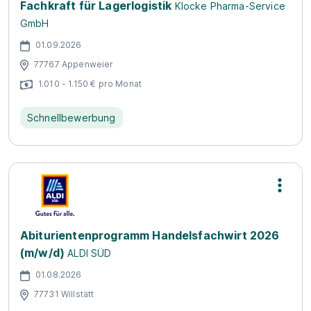
Fachkraft für Lagerlogistik
Klocke Pharma-Service
GmbH
01.09.2026
77767 Appenweier
1.010 - 1.150 € pro Monat
Schnellbewerbung
Abiturientenprogramm Handelsfachwirt 2026
(m/w/d)
ALDI SÜD
01.08.2026
77731 Willstätt