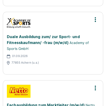
Duale Ausbildung zum/ zur Sport- und
Fitnesskaufmann/ -frau (m/w/d)
Academy of
Sports GmbH
01.09.2026
77855 Achern (u.a.)
Fachausbildung zum Marktleiter (m/w/d)
Netto