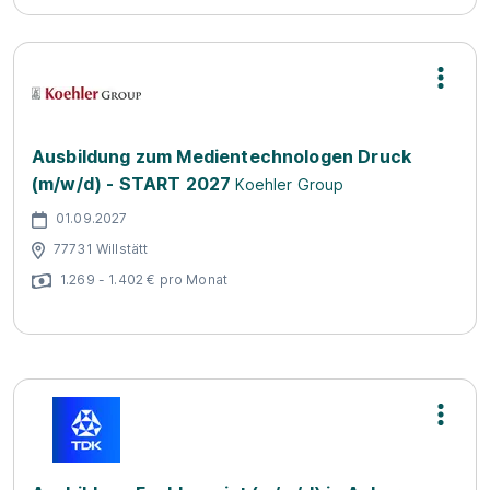
Ausbildung zum Medientechnologen Druck
(m/w/d) - START 2027
Koehler Group
01.09.2027
77731 Willstätt
1.269 - 1.402 € pro Monat