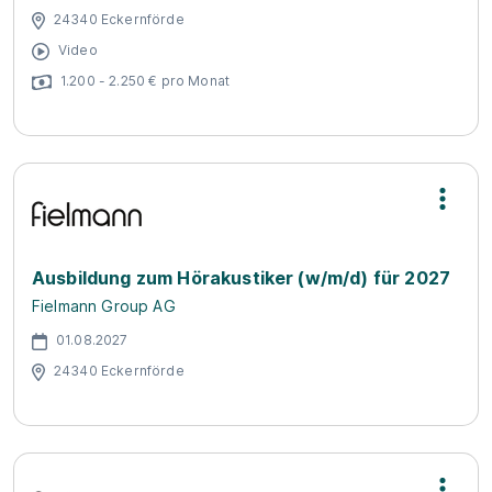
24340 Eckernförde
Video
1.200 - 2.250 € pro Monat
Ausbildung zum Hörakustiker (w/m/d) für 2027
Fielmann Group AG
01.08.2027
24340 Eckernförde