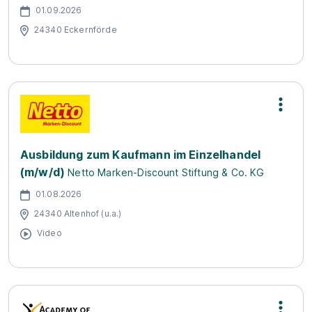
01.09.2026
24340 Eckernförde
Ausbildung zum Kaufmann im Einzelhandel
(m/w/d)
Netto Marken-Discount Stiftung & Co. KG
01.08.2026
24340 Altenhof (u.a.)
Video