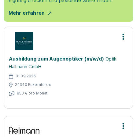
Eignung checken und passende Stelle finden.
Mehr erfahren
Ausbildung zum Augenoptiker (m/w/d)
Optik
Hallmann GmbH
01.09.2026
24340 Eckernförde
850 € pro Monat