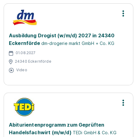
Ausbildung Drogist (w/m/d) 2027 in 24340
Eckernförde
dm-drogerie markt GmbH + Co. KG
01.08.2027
24340 Eckernförde
Video
Abiturientenprogramm zum Geprüften
Handelsfachwirt (m/w/d)
TEDi GmbH & Co. KG