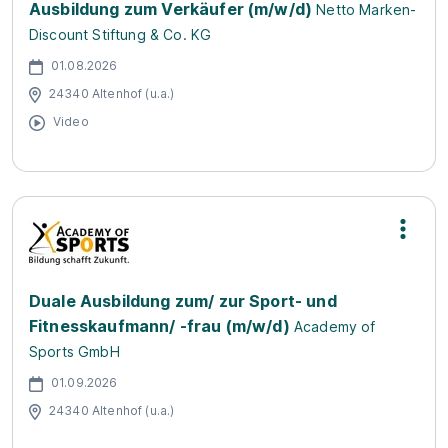
Ausbildung zum Verkäufer (m/w/d)
Netto Marken-
Discount Stiftung & Co. KG
01.08.2026
24340 Altenhof (u.a.)
Video
Duale Ausbildung zum/ zur Sport- und
Fitnesskaufmann/ -frau (m/w/d)
Academy of
Sports GmbH
01.09.2026
24340 Altenhof (u.a.)