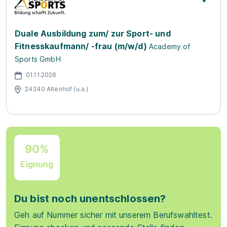
Duale Ausbildung zum/ zur Sport- und
Fitnesskaufmann/ -frau (m/w/d)
Academy of
Sports GmbH
01.11.2026
24340 Altenhof (u.a.)
90%
Eignung
Du bist noch unentschlossen?
Geh auf Nummer sicher mit unserem Berufswahltest.