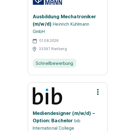
Ausbildung Mechatroniker
(m/w/d)
Heinrich Kühlmann
GmbH
01.08.2026
33397 Rietberg
Schnellbewerbung
Mediendesigner (m/w/d) –
Option: Bachelor
bib
International College