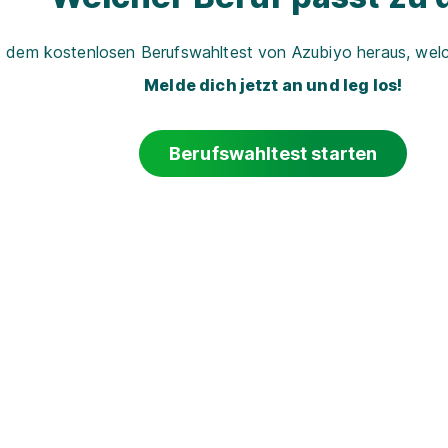
t dem kostenlosen Berufswahltest von Azubiyo heraus, welch
Melde dich jetzt an und leg los!
Berufswahltest starten