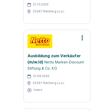
01.10.2026
33397 Rietberg (u.a.)
Ausbildung zum Verkäufer
(m/w/d)
Netto Marken-Discount
Stiftung & Co. KG
01.08.2026
33397 Rietberg (u.a.)
Video