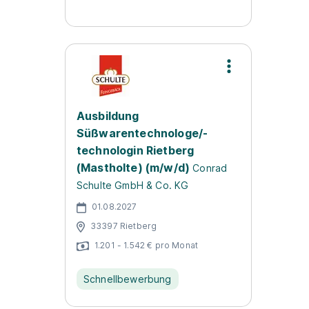
Ausbildung
Süßwarentechnologe/-
technologin Rietberg
(Mastholte) (m/w/d)
Conrad
Schulte GmbH & Co. KG
01.08.2027
33397 Rietberg
1.201 - 1.542 € pro Monat
Schnellbewerbung