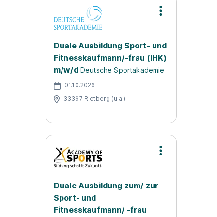
Duale Ausbildung Sport- und
Fitnesskaufmann/-frau (IHK)
m/w/d
Deutsche Sportakademie
01.10.2026
33397 Rietberg (u.a.)
Duale Ausbildung zum/ zur
Sport- und
Fitnesskaufmann/ -frau