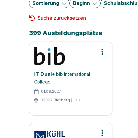
Sortierung
Beginn
Schulabschlu
Suche zurücksetzen
399 Ausbildungsplätze
IT Dual+
bib International
College
01.08.2027
33397 Rietberg (u.a.)