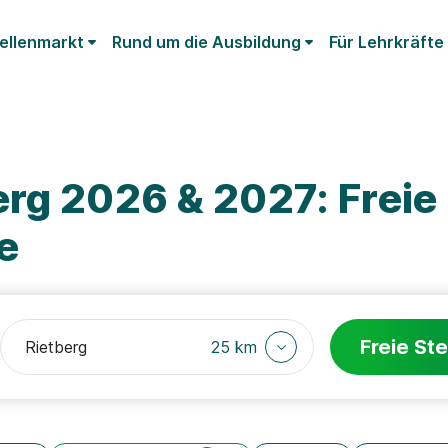
ellenmarkt
Rund um die Ausbildung
Für Lehrkräfte
rg 2026 & 2027: Freie
e
Freie Ste
25 km