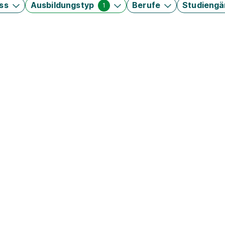
ss
Ausbildungstyp
Berufe
Studieng
1