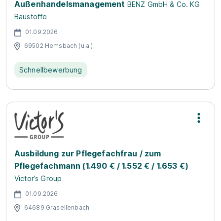
Außenhandelsmanagement
BENZ GmbH & Co. KG
Baustoffe
01.09.2026
69502 Hemsbach (u.a.)
Schnellbewerbung
Ausbildung zur Pflegefachfrau / zum
Pflegefachmann (1.490 € / 1.552 € / 1.653 €)
Victor’s Group
01.09.2026
64689 Grasellenbach