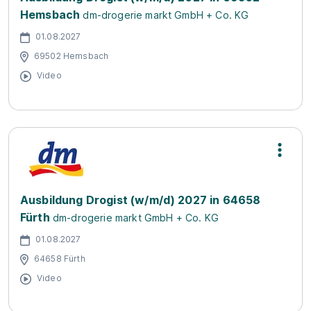
Hemsbach
dm-drogerie markt GmbH + Co. KG
01.08.2027
69502 Hemsbach
Video
Ausbildung Drogist (w/m/d) 2027 in 64658
Fürth
dm-drogerie markt GmbH + Co. KG
01.08.2027
64658 Fürth
Video