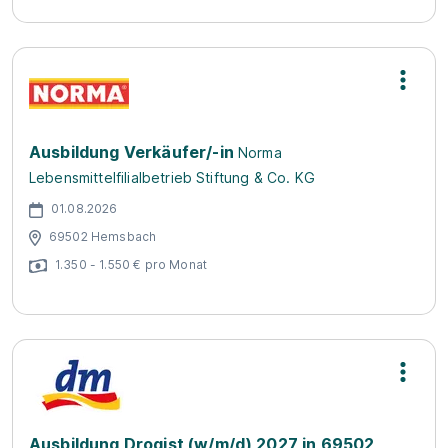
Ausbildung Verkäufer/-in
Norma
Lebensmittelfilialbetrieb Stiftung & Co. KG
01.08.2026
69502 Hemsbach
1.350 - 1.550 € pro Monat
Ausbildung Drogist (w/m/d) 2027 in 69502