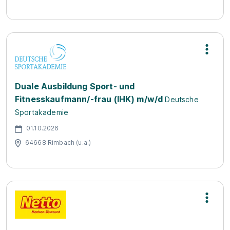
Duale Ausbildung Sport- und
Fitnesskaufmann/-frau (IHK) m/w/d
Deutsche
Sportakademie
01.10.2026
64668 Rimbach (u.a.)