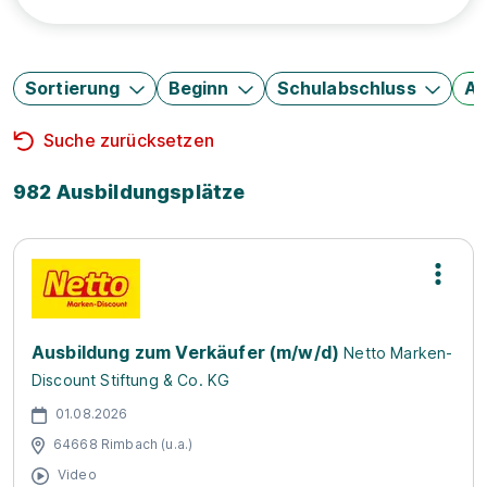
Sortierung
Beginn
Schulabschluss
Au
Suche zurücksetzen
982 Ausbildungsplätze
Ausbildung zum Verkäufer (m/w/d)
Netto Marken-
Discount Stiftung & Co. KG
01.08.2026
64668 Rimbach (u.a.)
Video