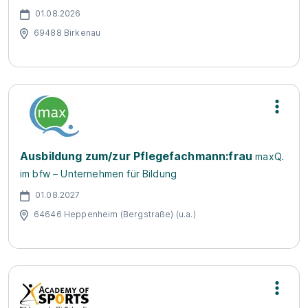
01.08.2026
69488 Birkenau
Ausbildung zum/zur Pflegefachmann:frau
maxQ.
im bfw – Unternehmen für Bildung
01.08.2027
64646 Heppenheim (Bergstraße) (u.a.)