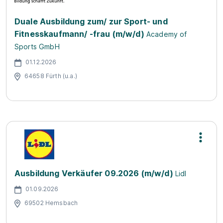
Duale Ausbildung zum/ zur Sport- und
Fitnesskaufmann/ -frau (m/w/d)
Academy of
Sports GmbH
01.12.2026
64658 Fürth (u.a.)
Ausbildung Verkäufer 09.2026 (m/w/d)
Lidl
01.09.2026
69502 Hemsbach