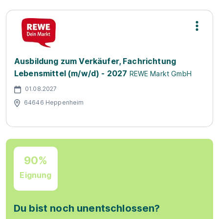
Ausbildung zum Verkäufer, Fachrichtung
Lebensmittel (m/w/d) - 2027
REWE Markt GmbH
01.08.2027
64646 Heppenheim
90%
Eignung
Du bist noch unentschlossen?