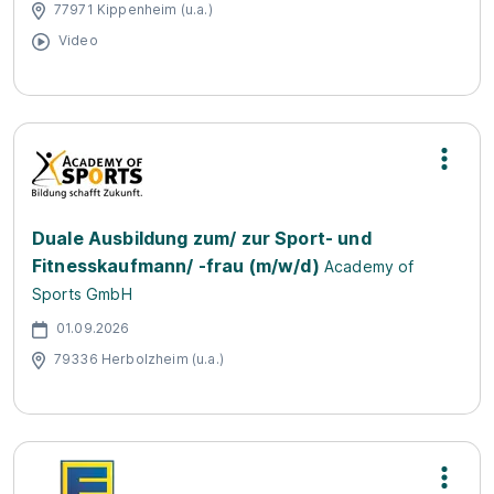
77971 Kippenheim (u.a.)
Video
Duale Ausbildung zum/ zur Sport- und
Fitnesskaufmann/ -frau (m/w/d)
Academy of
Sports GmbH
01.09.2026
79336 Herbolzheim (u.a.)