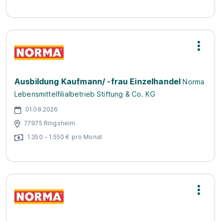
Ausbildung Kaufmann/ -frau Einzelhandel
Norma
Lebensmittelfilialbetrieb Stiftung & Co. KG
01.08.2026
77975 Ringsheim
1.350 - 1.550 € pro Monat