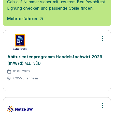
Geh auf Nummer sicher mit unserem Berufswahltest.
Eignung checken und passende Stelle finden.
Mehr erfahren
Abiturientenprogramm Handelsfachwirt 2026
(m/w/d)
ALDI SÜD
01.08.2026
77955 Ettenheim