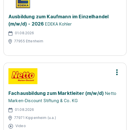
Ausbildung zum Kaufmann im Einzelhandel
(m/w/d) - 2026
EDEKA Kohler
01.08.2026
77955 Ettenheim
Fachausbildung zum Marktleiter (m/w/d)
Netto
Marken-Discount Stiftung & Co. KG
01.08.2026
77971 Kippenheim (u.a.)
Video