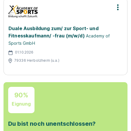
Duale Ausbildung zum/ zur Sport- und
Fitnesskaufmann/ -frau (m/w/d)
Academy of
Sports GmbH
01.10.2026
79336 Herbolzheim (u.a.)
90%
Eignung
Du bist noch unentschlossen?