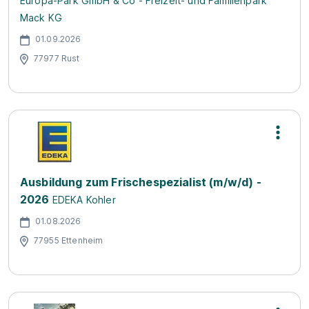
Europa-Park GmbH & Co - Freizeit- und Familienpark
Mack KG
01.09.2026
77977 Rust
Ausbildung zum Frischespezialist (m/w/d) -
2026
EDEKA Kohler
01.08.2026
77955 Ettenheim