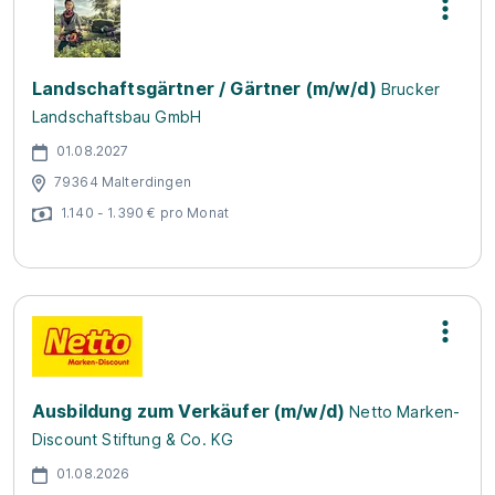
Landschaftsgärtner / Gärtner (m/w/d)
Brucker
Landschaftsbau GmbH
01.08.2027
79364 Malterdingen
1.140 - 1.390 € pro Monat
Ausbildung zum Verkäufer (m/w/d)
Netto Marken-
Discount Stiftung & Co. KG
01.08.2026