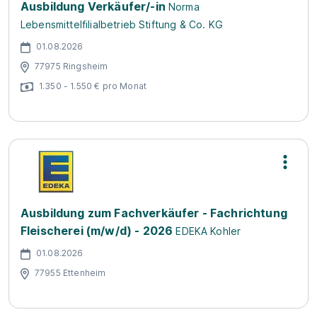
Ausbildung Verkäufer/-in
Norma
Lebensmittelfilialbetrieb Stiftung & Co. KG
01.08.2026
77975 Ringsheim
1.350 - 1.550 € pro Monat
Ausbildung zum Fachverkäufer - Fachrichtung
Fleischerei (m/w/d) - 2026
EDEKA Kohler
01.08.2026
77955 Ettenheim