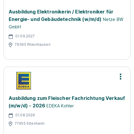
Ausbildung Elektronikerin / Elektroniker für
Energie- und Gebäudetechnik (w/m/d)
Netze BW
GmbH
01.09.2027
79365 Rheinhausen
Ausbildung zum Fleischer Fachrichtung Verkauf
(m/w/d) - 2026
EDEKA Kohler
01.08.2026
77955 Ettenheim