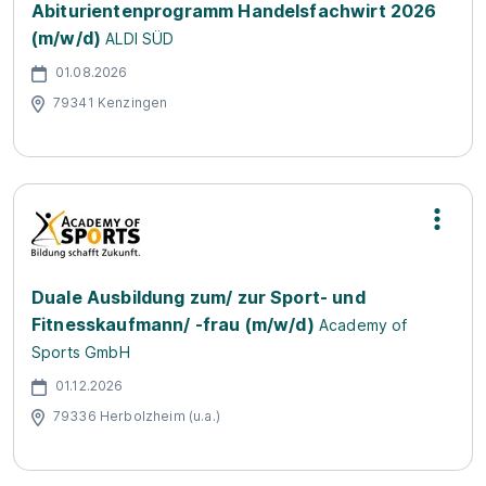
Abiturientenprogramm Handelsfachwirt 2026
(m/w/d)
ALDI SÜD
01.08.2026
79341 Kenzingen
Duale Ausbildung zum/ zur Sport- und
Fitnesskaufmann/ -frau (m/w/d)
Academy of
Sports GmbH
01.12.2026
79336 Herbolzheim (u.a.)