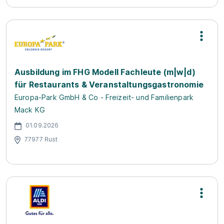
Ausbildung im FHG Modell Fachleute (m|w|d)
für Restaurants & Veranstaltungsgastronomie
Europa-Park GmbH & Co - Freizeit- und Familienpark
Mack KG
01.09.2026
77977 Rust