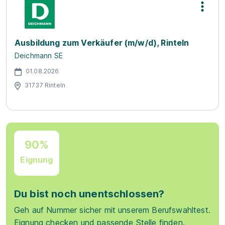
Ausbildung zum Verkäufer (m/w/d), Rinteln
Deichmann SE
01.08.2026
31737 Rinteln
90%
Eignung
Du bist noch unentschlossen?
Geh auf Nummer sicher mit unserem Berufswahltest.
Eignung checken und passende Stelle finden.