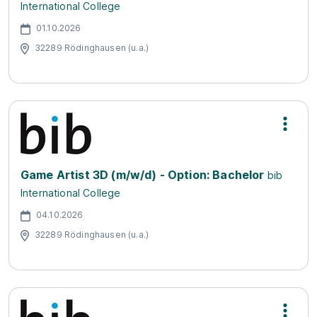
International College
01.10.2026
32289 Rödinghausen (u.a.)
Game Artist 3D (m/w/d) - Option: Bachelor
bib
International College
04.10.2026
32289 Rödinghausen (u.a.)