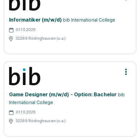
Informatiker (m/w/d)
bib International College
01.10.2026
32289 Rödinghausen (u.a.)
Game Designer (m/w/d) - Option: Bachelor
bib
International College
01.10.2026
32289 Rödinghausen (u.a.)