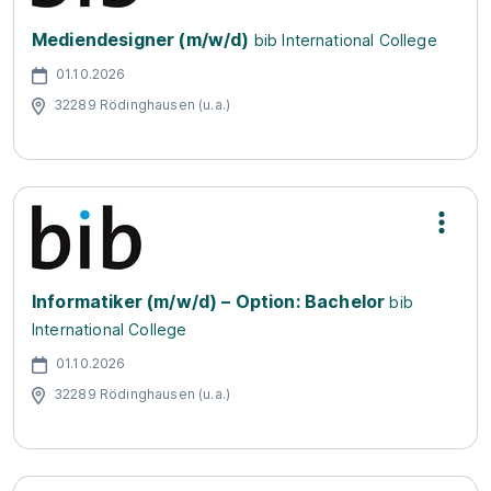
Mediendesigner (m/w/d)
bib International College
01.10.2026
32289 Rödinghausen (u.a.)
Informatiker (m/w/d) – Option: Bachelor
bib
International College
01.10.2026
32289 Rödinghausen (u.a.)