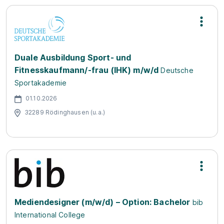
Duale Ausbildung Sport- und
Fitnesskaufmann/-frau (IHK) m/w/d
Deutsche
Sportakademie
01.10.2026
32289 Rödinghausen (u.a.)
Mediendesigner (m/w/d) – Option: Bachelor
bib
International College