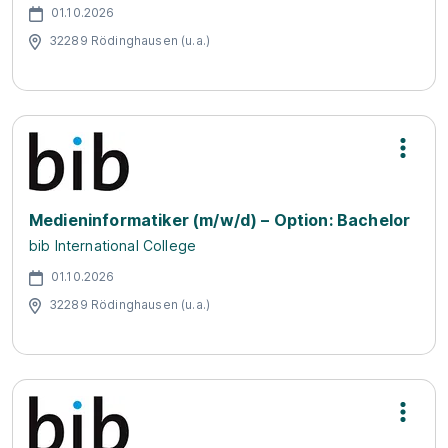
01.10.2026
32289 Rödinghausen (u.a.)
Medieninformatiker (m/w/d) – Option: Bachelor
bib International College
01.10.2026
32289 Rödinghausen (u.a.)