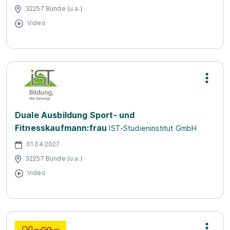
32257 Bünde (u.a.)
Video
Duale Ausbildung Sport- und
Fitnesskaufmann:frau
IST-Studieninstitut GmbH
01.04.2027
32257 Bünde (u.a.)
Video