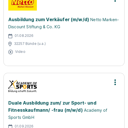
Ausbildung zum Verkäufer (m/w/d)
Netto Marken-
Discount Stiftung & Co. KG
01.08.2026
32257 Bünde (u.a.)
Video
Duale Ausbildung zum/ zur Sport- und
Fitnesskaufmann/ -frau (m/w/d)
Academy of
Sports GmbH
01.09.2026