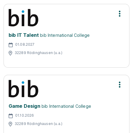
bib IT Talent
bib International College
01.08.2027
32289 Rödinghausen (u.a.)
Game Design
bib International College
01.10.2026
32289 Rödinghausen (u.a.)