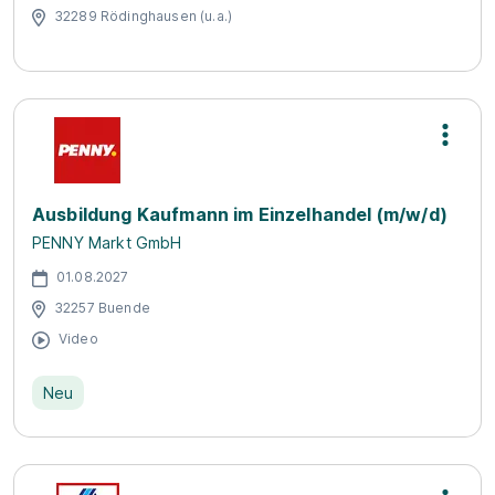
32289 Rödinghausen (u.a.)
Ausbildung Kaufmann im Einzelhandel (m/w/d)
PENNY Markt GmbH
01.08.2027
32257 Buende
Video
Neu