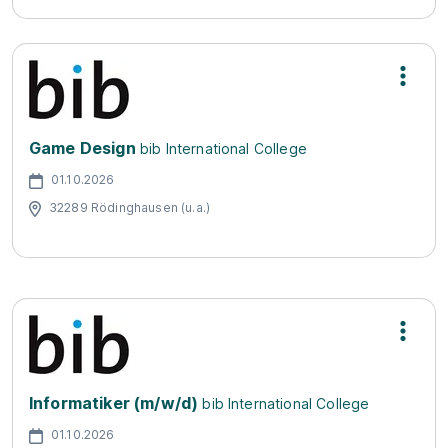
Game Design
bib International College
01.10.2026
32289 Rödinghausen (u.a.)
Informatiker (m/w/d)
bib International College
01.10.2026