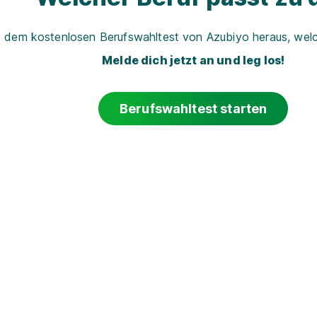
t dem kostenlosen Berufswahltest von Azubiyo heraus, welch
Melde dich jetzt an und leg los!
Berufswahltest starten