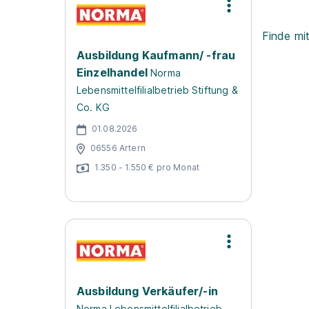
Finde mi
Ausbildung Kaufmann/ -frau
Einzelhandel
Norma
Lebensmittelfilialbetrieb Stiftung &
Co. KG
01.08.2026
06556 Artern
1.350 - 1.550 € pro Monat
Ausbildung Verkäufer/-in
Norma Lebensmittelfilialbetrieb