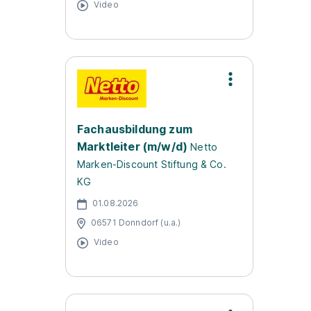
Video
Fachausbildung zum
Marktleiter (m/w/d)
Netto
Marken-Discount Stiftung & Co.
KG
01.08.2026
06571 Donndorf (u.a.)
Video