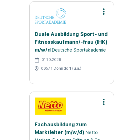
Duale Ausbildung Sport- und
Fitnesskaufmann/-frau (IHK)
m/w/d
Deutsche Sportakademie
01.10.2026
06571 Donndorf (u.a.)
Fachausbildung zum
Marktleiter (m/w/d)
Netto