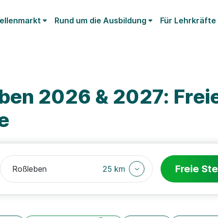
ellenmarkt
Rund um die Ausbildung
Für Lehrkräfte
ben 2026 & 2027: Frei
e
Freie Ste
25 km