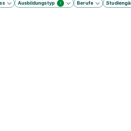
ss
Ausbildungstyp
Berufe
Studieng
1