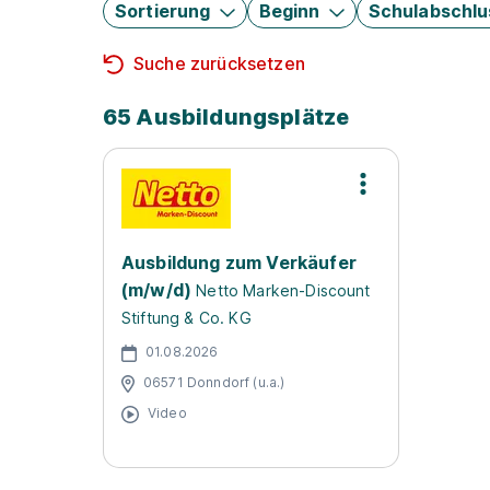
Sortierung
Beginn
Schulabschlu
Suche zurücksetzen
65 Ausbildungsplätze
Ausbildung zum Verkäufer
(m/w/d)
Netto Marken-Discount
Stiftung & Co. KG
01.08.2026
06571 Donndorf (u.a.)
Video