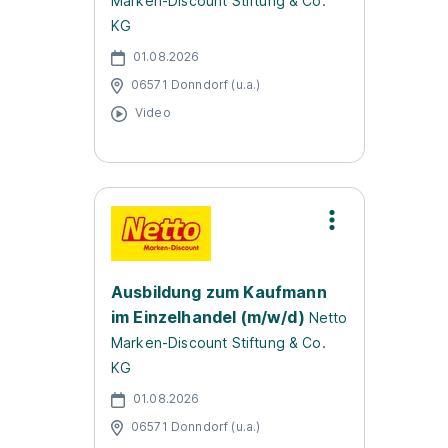
Marken-Discount Stiftung & Co.
KG
01.08.2026
06571 Donndorf (u.a.)
Video
Ausbildung zum Kaufmann
im Einzelhandel (m/w/d)
Netto
Marken-Discount Stiftung & Co.
KG
01.08.2026
06571 Donndorf (u.a.)