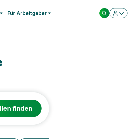
Für Arbeitgeber
e
llen finden