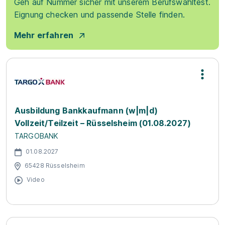
Geh auf Nummer sicher mit unserem Berufswahltest.
Eignung checken und passende Stelle finden.
Mehr erfahren
Ausbildung Bankkaufmann (w|m|d)
Vollzeit/Teilzeit – Rüsselsheim (01.08.2027)
TARGOBANK
01.08.2027
65428 Rüsselsheim
Video