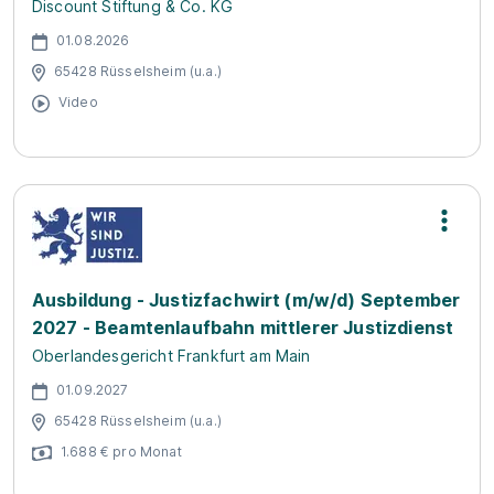
Discount Stiftung & Co. KG
01.08.2026
65428 Rüsselsheim (u.a.)
Video
Ausbildung - Justizfachwirt (m/w/d) September
2027 - Beamtenlaufbahn mittlerer Justizdienst
Oberlandesgericht Frankfurt am Main
01.09.2027
65428 Rüsselsheim (u.a.)
1.688 € pro Monat