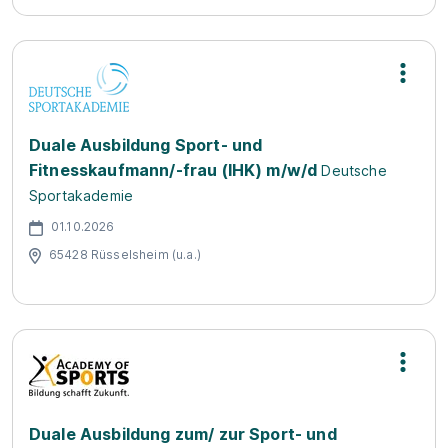
Duale Ausbildung Sport- und
Fitnesskaufmann/-frau (IHK) m/w/d
Deutsche
Sportakademie
01.10.2026
65428 Rüsselsheim (u.a.)
Duale Ausbildung zum/ zur Sport- und