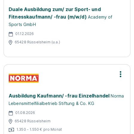
Duale Ausbildung zum/ zur Sport- und
Fitnesskaufmann/ -frau (m/w/d)
Academy of
Sports GmbH
01.12.2026
65428 Rüsselsheim (u.a.)
Ausbildung Kaufmann/ -frau Einzelhandel
Norma
Lebensmittelfilialbetrieb Stiftung & Co. KG
01.08.2026
65428 Rüsselsheim
1.350 - 1.550 € pro Monat