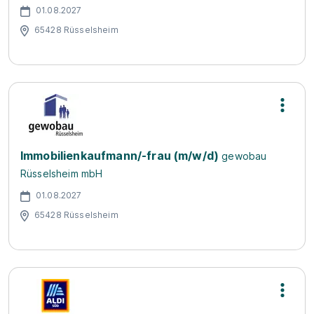
01.08.2027
65428 Rüsselsheim
Immobilienkaufmann/-frau (m/w/d)
gewobau
Rüsselsheim mbH
01.08.2027
65428 Rüsselsheim