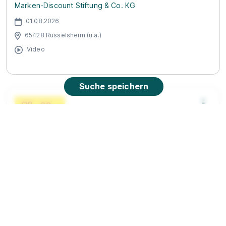
Marken-Discount Stiftung & Co. KG
01.08.2026
65428 Rüsselsheim (u.a.)
Video
Suche speichern
Fachausbildung zum Marktleiter (m/w/d)
Netto
Marken-Discount Stiftung & Co. KG
01.08.2026
65428 Rüsselsheim (u.a.)
Video