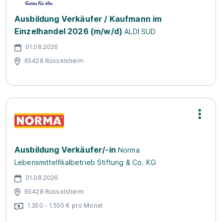
Ausbildung Verkäufer / Kaufmann im
Einzelhandel 2026 (m/w/d)
ALDI SÜD
01.08.2026
65428 Rüsselsheim
Ausbildung Verkäufer/-in
Norma
Lebensmittelfilialbetrieb Stiftung & Co. KG
01.08.2026
65428 Rüsselsheim
1.350 - 1.550 € pro Monat