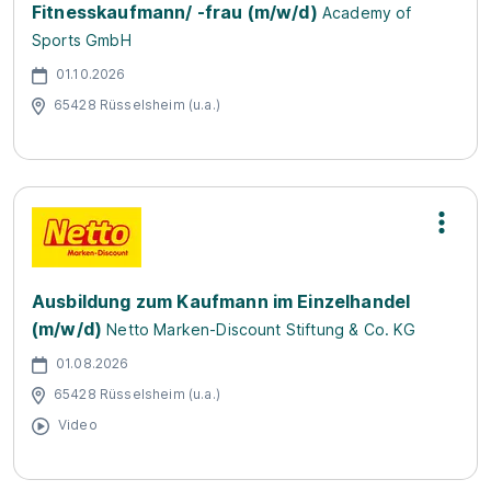
Fitnesskaufmann/ -frau (m/w/d)
Academy of
Sports GmbH
01.10.2026
65428 Rüsselsheim (u.a.)
Ausbildung zum Kaufmann im Einzelhandel
(m/w/d)
Netto Marken-Discount Stiftung & Co. KG
01.08.2026
65428 Rüsselsheim (u.a.)
Video