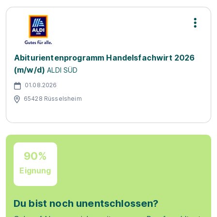
Abiturientenprogramm Handelsfachwirt 2026
(m/w/d)
ALDI SÜD
01.08.2026
65428 Rüsselsheim
90%
Eignung
Du bist noch unentschlossen?