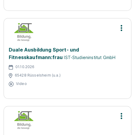
Duale Ausbildung Sport- und
Fitnesskaufmann:frau
IST-Studieninstitut GmbH
01.10.2026
65428 Rüsselsheim (u.a.)
Video