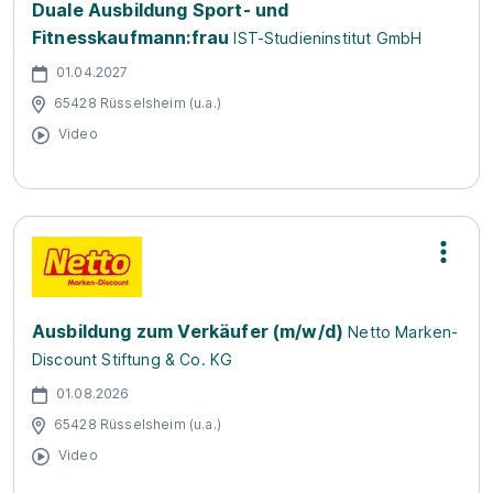
Duale Ausbildung Sport- und
Fitnesskaufmann:frau
IST-Studieninstitut GmbH
01.04.2027
65428 Rüsselsheim (u.a.)
Video
Ausbildung zum Verkäufer (m/w/d)
Netto Marken-
Discount Stiftung & Co. KG
01.08.2026
65428 Rüsselsheim (u.a.)
Video