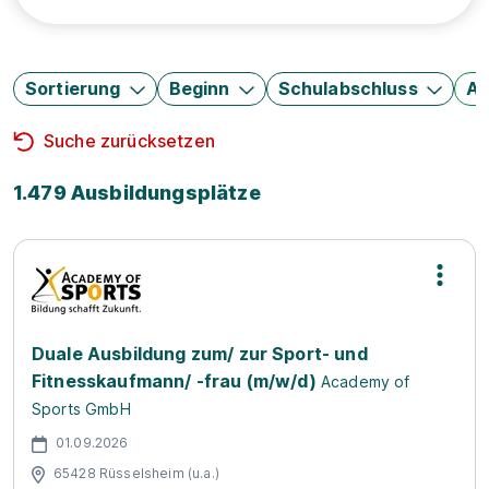
Sortierung
Beginn
Schulabschluss
Au
Suche zurücksetzen
1.479 Ausbildungsplätze
Duale Ausbildung zum/ zur Sport- und
Fitnesskaufmann/ -frau (m/w/d)
Academy of
Sports GmbH
01.09.2026
65428 Rüsselsheim (u.a.)