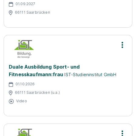
01.09.2027
66111 Saarbrücken
Duale Ausbildung Sport- und
Fitnesskaufmann:frau
IST-Studieninstitut GmbH
01.10.2026
66111 Saarbrücken (u.a.)
Video