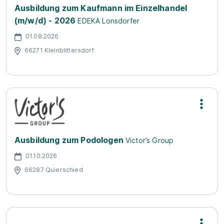
Ausbildung zum Kaufmann im Einzelhandel
(m/w/d) - 2026
EDEKA Lonsdorfer
01.08.2026
66271 Kleinblittersdorf
Ausbildung zum Podologen
Victor’s Group
01.10.2026
66287 Quierschied