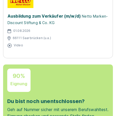
Ausbildung zum Verkäufer (m/w/d)
Netto Marken-
Discount Stiftung & Co. KG
01.08.2026
66111 Saarbrücken (u.a.)
Video
90%
Eignung
Du bist noch unentschlossen?
Geh auf Nummer sicher mit unserem Berufswahltest.