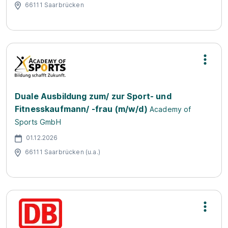
66111 Saarbrücken
Duale Ausbildung zum/ zur Sport- und
Fitnesskaufmann/ -frau (m/w/d)
Academy of
Sports GmbH
01.12.2026
66111 Saarbrücken (u.a.)