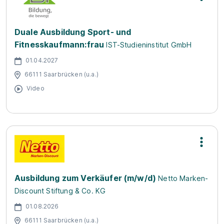
Duale Ausbildung Sport- und
Fitnesskaufmann:frau
IST-Studieninstitut GmbH
01.04.2027
66111 Saarbrücken (u.a.)
Video
Ausbildung zum Verkäufer (m/w/d)
Netto Marken-
Discount Stiftung & Co. KG
01.08.2026
66111 Saarbrücken (u.a.)