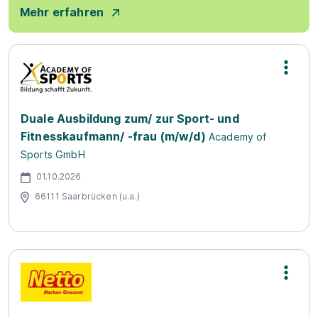
Mehr erfahren
Duale Ausbildung zum/ zur Sport- und
Fitnesskaufmann/ -frau (m/w/d)
Academy of
Sports GmbH
01.10.2026
66111 Saarbrücken (u.a.)