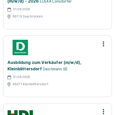
(m/w/d) - 2026
EDEKA Lonsdorfer
01.08.2026
66119 Saarbrücken
Ausbildung zum Verkäufer (m/w/d),
Kleinblittersdorf
Deichmann SE
01.08.2026
66271 Kleinblittersdorf