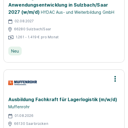
Anwendungsentwicklung in Sulzbach/Saar
2027 (w/m/d)
HYDAC Aus- und Weiterbildung GmbH
02.08.2027
66280 Sulzbach/Saar
1.261 - 1.419 € pro Monat
Neu
Ausbildung Fachkraft für Lagerlogistik (m/w/d)
Muffenrohr
01.08.2026
66130 Saarbrücken