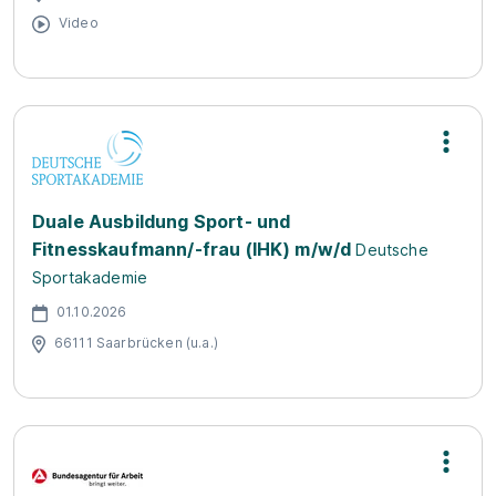
Video
Duale Ausbildung Sport- und
Fitnesskaufmann/-frau (IHK) m/w/d
Deutsche
Sportakademie
01.10.2026
66111 Saarbrücken (u.a.)