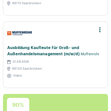
66115 Saarbrücken
Ausbildung Kaufleute für Groß- und
Außenhandelsmanagement (m/w/d)
Muffenrohr
01.08.2026
66130 Saarbrücken
Video
90%