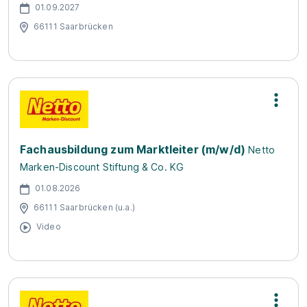
01.09.2027
66111 Saarbrücken
Fachausbildung zum Marktleiter (m/w/d)
Netto
Marken-Discount Stiftung & Co. KG
01.08.2026
66111 Saarbrücken (u.a.)
Video