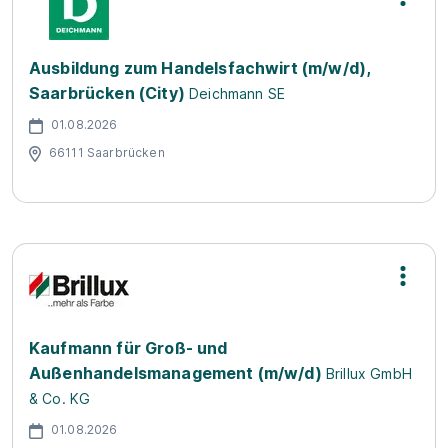
Ausbildung zum Handelsfachwirt (m/w/d),
Saarbrücken (City)
Deichmann SE
01.08.2026
66111 Saarbrücken
Kaufmann für Groß- und
Außenhandelsmanagement (m/w/d)
Brillux GmbH
& Co. KG
01.08.2026