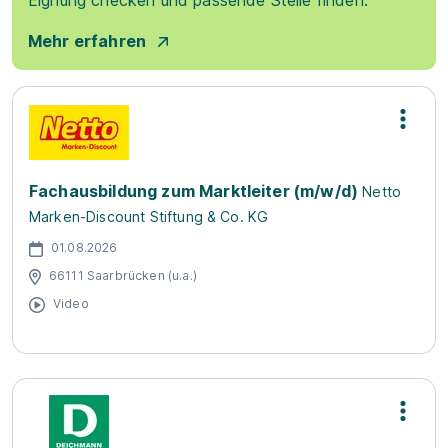
Eignung checken und passende Stelle finden.
Mehr erfahren
Fachausbildung zum Marktleiter (m/w/d)
Netto
Marken-Discount Stiftung & Co. KG
01.08.2026
66111 Saarbrücken (u.a.)
Video