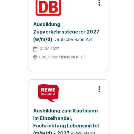
Ausbildung
Zugverkehrssteuerer 2027
(w/m/d)
Deutsche Bahn AG
01.09.2027
89601 Schelklingen (u.a.)
Ausbildung zum Kaufmann
im Einzelhandel,
Fachrichtung Lebensmittel
(m/w/d) - 2027
REWE Markt