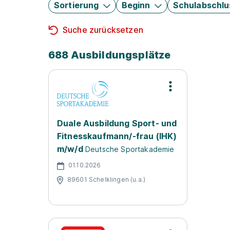
Sortierung
Beginn
Schulabschlu
Suche zurücksetzen
688 Ausbildungsplätze
Duale Ausbildung Sport- und
Fitnesskaufmann/-frau (IHK)
m/w/d
Deutsche Sportakademie
01.10.2026
89601 Schelklingen (u.a.)