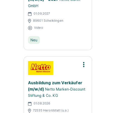
GmbH
01.09.2027
89601 Schelklingen
Video
Neu
Ausbildung zum Verkäufer
(m/w/d)
Netto Marken-Discount
Stiftung & Co. KG
01.08.2026
72535 Heroldstatt (u.a.)