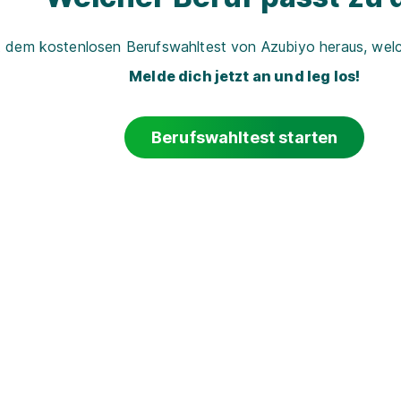
t dem kostenlosen Berufswahltest von Azubiyo heraus, welch
Melde dich jetzt an und leg los!
Berufswahltest starten