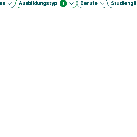
ss
Ausbildungstyp
Berufe
Studieng
1