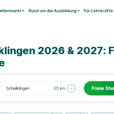
ellenmarkt
Rund um die Ausbildung
Für Lehrkräfte
klingen 2026 & 2027: F
e
Freie Ste
25 km