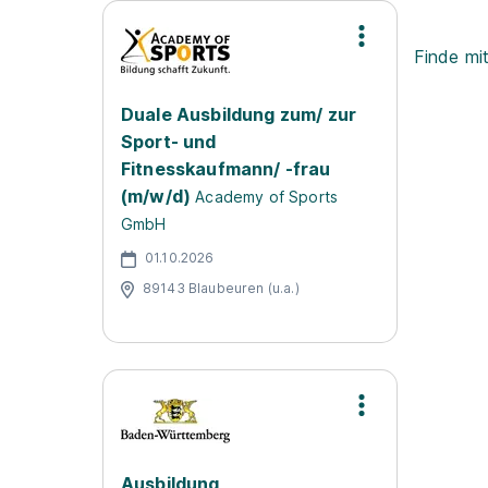
Finde mi
Duale Ausbildung zum/ zur
Sport- und
Fitnesskaufmann/ -frau
(m/w/d)
Academy of Sports
GmbH
01.10.2026
89143 Blaubeuren (u.a.)
Ausbildung