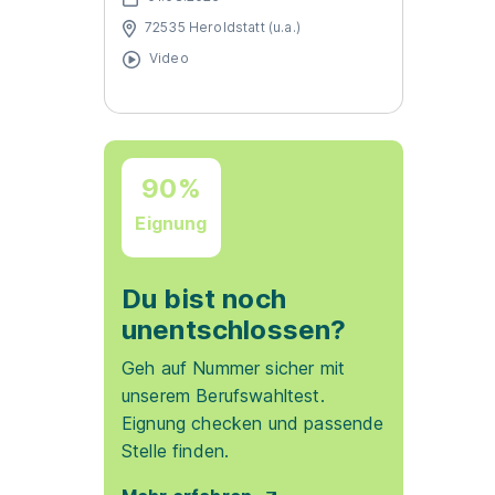
72535 Heroldstatt (u.a.)
Video
90%
Eignung
Du bist noch
unentschlossen?
Geh auf Nummer sicher mit
unserem Berufswahltest.
Eignung checken und passende
Stelle finden.