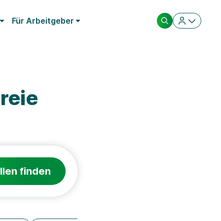
Für Arbeitgeber
reie
llen finden