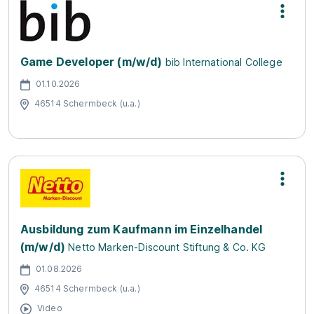
Game Developer (m/w/d)
bib International College
01.10.2026
46514 Schermbeck (u.a.)
Ausbildung zum Kaufmann im Einzelhandel
(m/w/d)
Netto Marken-Discount Stiftung & Co. KG
01.08.2026
46514 Schermbeck (u.a.)
Video