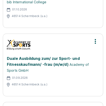
bib International College
01.10.2026
46514 Schermbeck (u.a.)
Duale Ausbildung zum/ zur Sport- und
Fitnesskaufmann/ -frau (m/w/d)
Academy of
Sports GmbH
01.09.2026
46514 Schermbeck (u.a.)