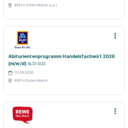
46514 Schermbeck (u.a.)
Abiturientenprogramm Handelsfachwirt 2026
(m/w/d)
ALDI SÜD
01.08.2026
46514 Schermbeck