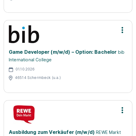
Game Developer (m/w/d) – Option: Bachelor
bib
International College
01.10.2026
46514 Schermbeck (u.a.)
Ausbildung zum Verkäufer (m/w/d)
REWE Markt