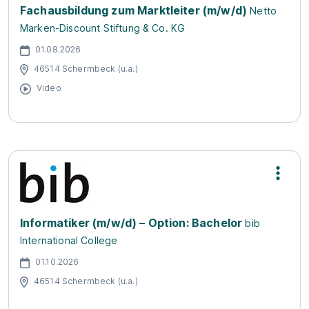
Fachausbildung zum Marktleiter (m/w/d)
Netto
Marken-Discount Stiftung & Co. KG
01.08.2026
46514 Schermbeck (u.a.)
Video
Informatiker (m/w/d) – Option: Bachelor
bib
International College
01.10.2026
46514 Schermbeck (u.a.)