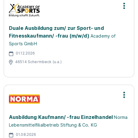
Duale Ausbildung zum/ zur Sport- und
Fitnesskaufmann/ -frau (m/w/d)
Academy of
Sports GmbH
01.12.2026
46514 Schermbeck (u.a.)
Ausbildung Kaufmann/ -frau Einzelhandel
Norma
Lebensmittelfilialbetrieb Stiftung & Co. KG
01.08.2026