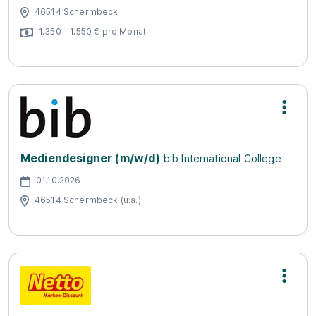
46514 Schermbeck
1.350 - 1.550 € pro Monat
Mediendesigner (m/w/d)
bib International College
01.10.2026
46514 Schermbeck (u.a.)