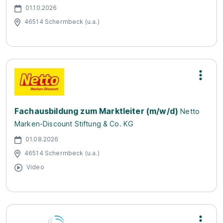
01.10.2026
46514 Schermbeck (u.a.)
Fachausbildung zum Marktleiter (m/w/d)
Netto
Marken-Discount Stiftung & Co. KG
01.08.2026
46514 Schermbeck (u.a.)
Video