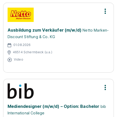
Ausbildung zum Verkäufer (m/w/d)
Netto Marken-
Discount Stiftung & Co. KG
01.08.2026
46514 Schermbeck (u.a.)
Video
Mediendesigner (m/w/d) – Option: Bachelor
bib
International College