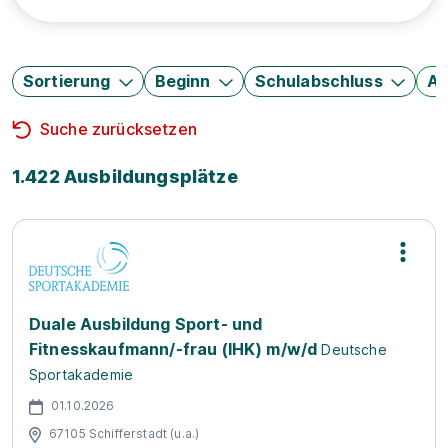
Sortierung
Beginn
Schulabschluss
Au
Suche zurücksetzen
1.422 Ausbildungsplätze
Duale Ausbildung Sport- und
Fitnesskaufmann/-frau (IHK) m/w/d
Deutsche
Sportakademie
01.10.2026
67105 Schifferstadt (u.a.)