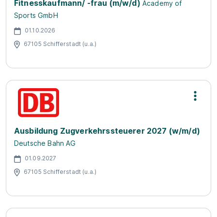
Fitnesskaufmann/ -frau (m/w/d)
Academy of
Sports GmbH
01.10.2026
67105 Schifferstadt (u.a.)
Ausbildung Zugverkehrssteuerer 2027 (w/m/d)
Deutsche Bahn AG
01.09.2027
67105 Schifferstadt (u.a.)