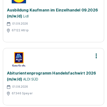
Ausbildung Kaufmann im Einzelhandel 09.2026
(m/w/d)
Lidl
01.09.2026
67122 Altrip
Abiturientenprogramm Handelsfachwirt 2026
(m/w/d)
ALDI SÜD
01.08.2026
67346 Speyer