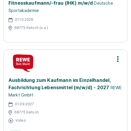
Fitnesskaufmann/-frau (IHK) m/w/d
Deutsche
Sportakademie
01.10.2026
68775 Ketsch (u.a.)
Ausbildung zum Kaufmann im Einzelhandel,
Fachrichtung Lebensmittel (m/w/d) - 2027
REWE
Markt GmbH
01.09.2027
68775 Ketsch
Video