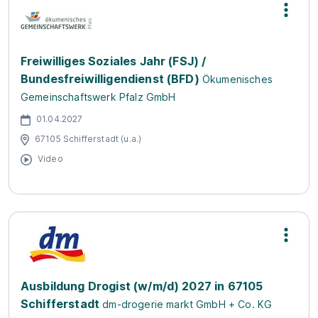
Freiwilliges Soziales Jahr (FSJ) /
Bundesfreiwilligendienst (BFD)
Ökumenisches
Gemeinschaftswerk Pfalz GmbH
01.04.2027
67105 Schifferstadt (u.a.)
Video
Ausbildung Drogist (w/m/d) 2027 in 67105
Schifferstadt
dm-drogerie markt GmbH + Co. KG