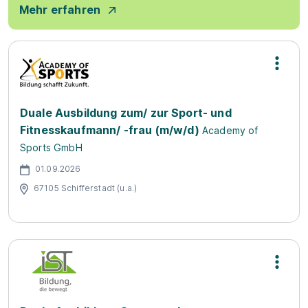
Mehr erfahren
Duale Ausbildung zum/ zur Sport- und
Fitnesskaufmann/ -frau (m/w/d)
Academy of
Sports GmbH
01.09.2026
67105 Schifferstadt (u.a.)