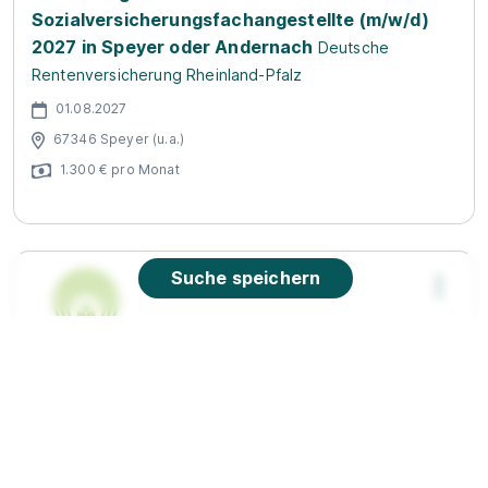
Sozialversicherungsfachangestellte (m/w/d)
2027 in Speyer oder Andernach
Deutsche
Rentenversicherung Rheinland-Pfalz
01.08.2027
67346 Speyer (u.a.)
1.300 € pro Monat
Suche speichern
Ausbildung
Sozialversicherungsfachangestellte (m/w/d) in
Speyer 2027
Sozialversicherung für Landwirtschaft,
Forsten und Gartenbau (SVLFG)
01.08.2027