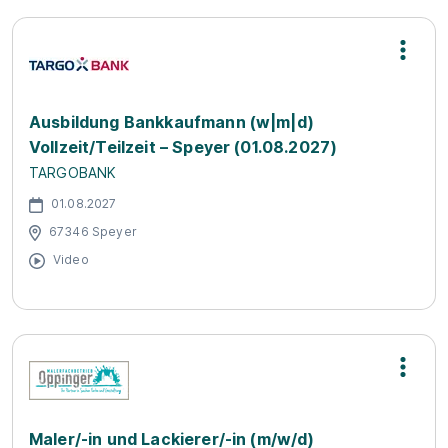
Ausbildung Bankkaufmann (w|m|d)
Vollzeit/Teilzeit – Speyer (01.08.2027)
TARGOBANK
01.08.2027
67346 Speyer
Video
Maler/-in und Lackierer/-in (m/w/d)