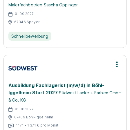
Malerfachbetrieb Sascha Oppinger
01.09.2027
67346 Speyer
Schnellbewerbung
Ausbildung Fachlagerist (m/w/d) in Böhl-
Iggelheim Start 2027
Südwest Lacke + Farben GmbH
& Co. KG
01.08.2027
67459 Böhl-Iggelheim
1.171 - 1.371 € pro Monat