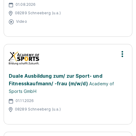
01.08.2026
08289 Schneeberg (u.a.)
Video
Duale Ausbildung zum/ zur Sport- und
Fitnesskaufmann/ -frau (m/w/d)
Academy of
Sports GmbH
01.11.2026
08289 Schneeberg (u.a.)