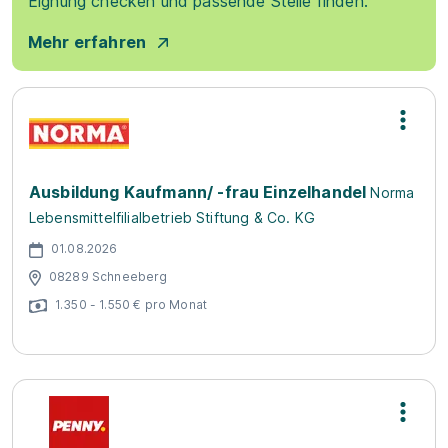
Eignung checken und passende Stelle finden.
Mehr erfahren
Ausbildung Kaufmann/ -frau Einzelhandel
Norma
Lebensmittelfilialbetrieb Stiftung & Co. KG
01.08.2026
08289 Schneeberg
1.350 - 1.550 € pro Monat