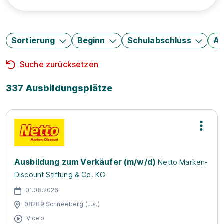
Sortierung
Beginn
Schulabschluss
Au
Suche zurücksetzen
337 Ausbildungsplätze
Ausbildung zum Verkäufer (m/w/d)
Netto Marken-
Discount Stiftung & Co. KG
01.08.2026
08289 Schneeberg (u.a.)
Video