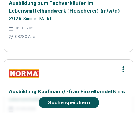
Ausbildung zum Fachverkäufer im
Lebensmittelhandwerk (Fleischerei) (m/w/d)
2026
Simmel-Markt
01.08.2026
08280 Aue
Ausbildung Kaufmann/ -frau Einzelhandel
Norma
Lebensmittelfilialbetrieb Stiftung & Co. KG
Suche speichern
01.08.2026
08107 Kirchberg
1.350 - 1.550 € pro Monat