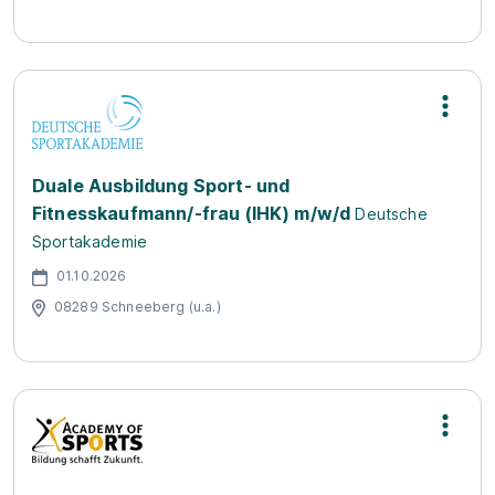
Duale Ausbildung Sport- und
Fitnesskaufmann/-frau (IHK) m/w/d
Deutsche
Sportakademie
01.10.2026
08289 Schneeberg (u.a.)