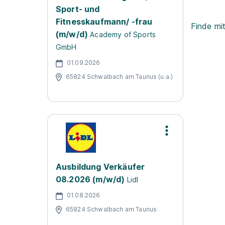
Sport- und
Fitnesskaufmann/ -frau
Finde mi
(m/w/d)
Academy of Sports
GmbH
01.09.2026
65824 Schwalbach am Taunus (u.a.)
Ausbildung Verkäufer
08.2026 (m/w/d)
Lidl
01.08.2026
65824 Schwalbach am Taunus