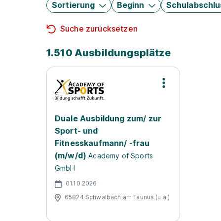
Sortierung
Beginn
Schulabschlu
Suche zurücksetzen
1.510 Ausbildungsplätze
Duale Ausbildung zum/ zur
Sport- und
Fitnesskaufmann/ -frau
(m/w/d)
Academy of Sports
GmbH
01.10.2026
65824 Schwalbach am Taunus (u.a.)