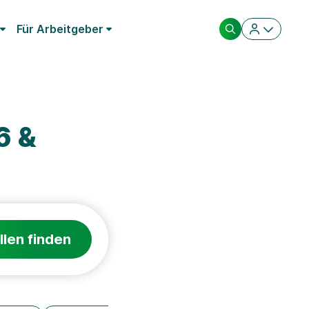
Für Arbeitgeber
6 &
llen finden