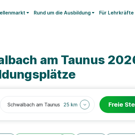
ellenmarkt
Rund um die Ausbildung
Für Lehrkräfte
albach am Taunus 202
ildungsplätze
Freie Ste
25 km