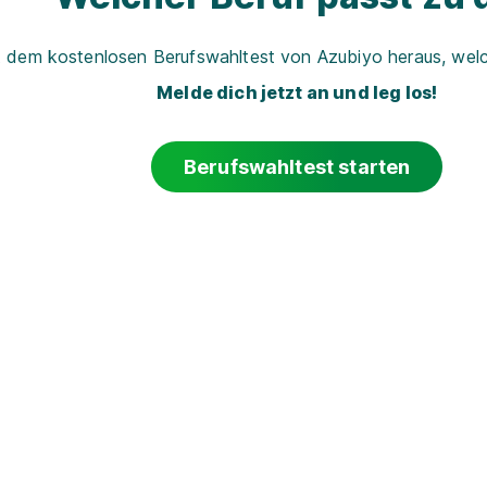
t dem kostenlosen Berufswahltest von Azubiyo heraus, welch
Melde dich jetzt an und leg los!
Berufswahltest starten