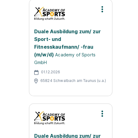
Duale Ausbildung zum/ zur
Sport- und
Fitnesskaufmann/ -frau
(m/w/d)
Academy of Sports
GmbH
01.12.2026
65824 Schwalbach am Taunus (u.a.)
Duale Ausbildung zum/ zur