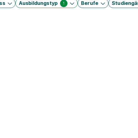
ss
Ausbildungstyp
Berufe
Studieng
1