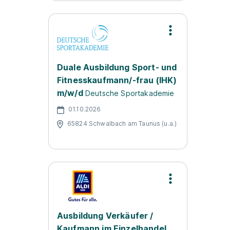
Duale Ausbildung Sport- und
Fitnesskaufmann/-frau (IHK)
m/w/d
Deutsche Sportakademie
01.10.2026
65824 Schwalbach am Taunus (u.a.)
Ausbildung Verkäufer /
Kaufmann im Einzelhandel