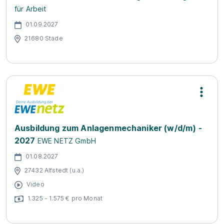
für Arbeit
01.09.2027
21680 Stade
Ausbildung zum Anlagenmechaniker (w/d/m) -
2027
EWE NETZ GmbH
01.08.2027
27432 Alfstedt (u.a.)
Video
1.325 - 1.575 € pro Monat