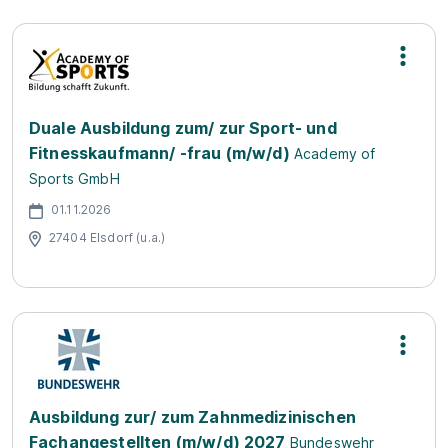
Duale Ausbildung zum/ zur Sport- und
Fitnesskaufmann/ -frau (m/w/d)
Academy of
Sports GmbH
01.11.2026
27404 Elsdorf (u.a.)
Ausbildung zur/ zum Zahnmedizinischen
Fachangestellten (m/w/d) 2027
Bundeswehr