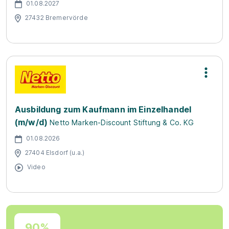
01.08.2027
27432 Bremervörde
Ausbildung zum Kaufmann im Einzelhandel
(m/w/d)
Netto Marken-Discount Stiftung & Co. KG
01.08.2026
27404 Elsdorf (u.a.)
Video
90%