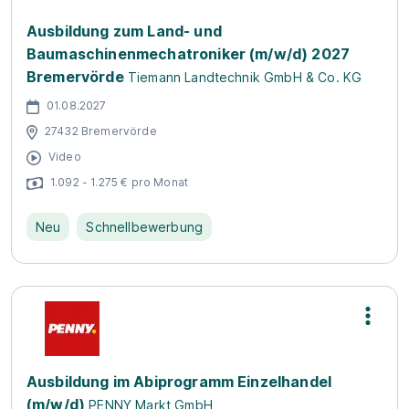
Ausbildung zum Land- und
Baumaschinenmechatroniker (m/w/d) 2027
Bremervörde
Tiemann Landtechnik GmbH & Co. KG
01.08.2027
27432 Bremervörde
Video
1.092 - 1.275 € pro Monat
Neu
Schnellbewerbung
Ausbildung im Abiprogramm Einzelhandel
(m/w/d)
PENNY Markt GmbH