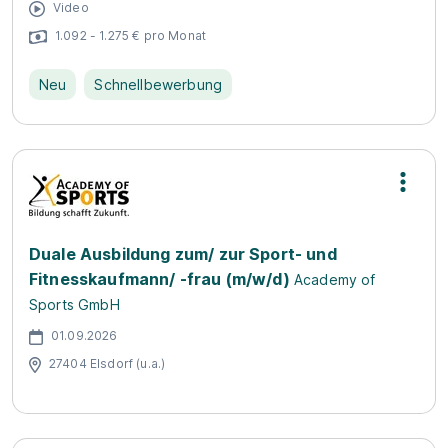
Video
1.092 - 1.275 € pro Monat
Neu
Schnellbewerbung
Duale Ausbildung zum/ zur Sport- und
Fitnesskaufmann/ -frau (m/w/d)
Academy of
Sports GmbH
01.09.2026
27404 Elsdorf (u.a.)