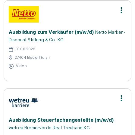
Ausbildung zum Verkäufer (m/w/d)
Netto Marken-
Discount Stiftung & Co. KG
01.08.2026
27404 Elsdorf (u.a.)
Video
Ausbildung Steuer­fach­angestellte (m/w/d)
wetreu Bremervörde Real Treuhand KG