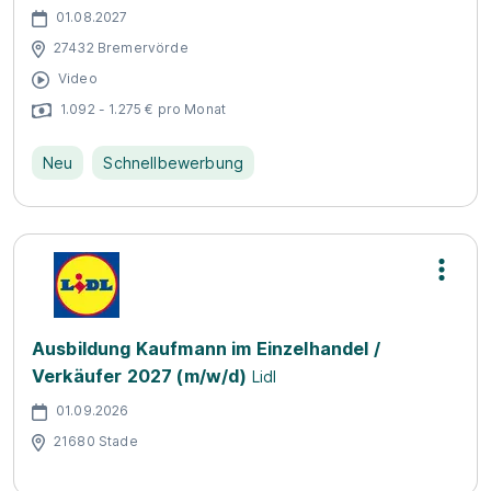
01.08.2027
27432 Bremervörde
Video
1.092 - 1.275 € pro Monat
Neu
Schnellbewerbung
Ausbildung Kaufmann im Einzelhandel /
Verkäufer 2027 (m/w/d)
Lidl
01.09.2026
21680 Stade