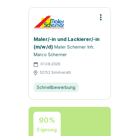
Maler/-in und Lackierer/-in
(m/w/d)
Maler Scherner Inh.
Marco Scherner
01.08.2026
52152 Simmerath
Schnellbewerbung
90%
Eignung