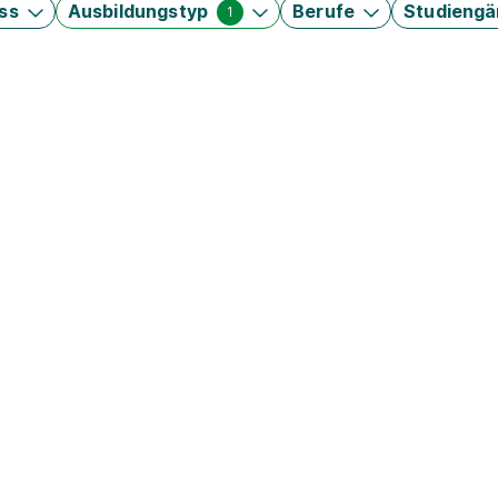
ss
Ausbildungstyp
Berufe
Studieng
1