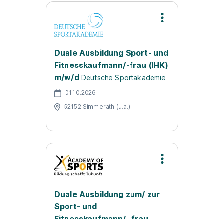
Duale Ausbildung Sport- und
Fitnesskaufmann/-frau (IHK)
m/w/d
Deutsche Sportakademie
01.10.2026
52152 Simmerath (u.a.)
Duale Ausbildung zum/ zur
Sport- und
Fitnesskaufmann/ -frau