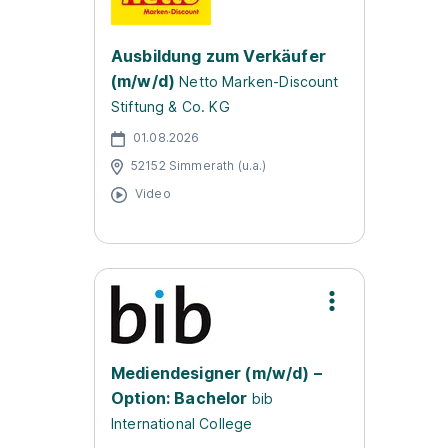
Ausbildung zum Verkäufer
(m/w/d)
Netto Marken-Discount
Stiftung & Co. KG
01.08.2026
52152 Simmerath (u.a.)
Video
Mediendesigner (m/w/d) –
Option: Bachelor
bib
International College