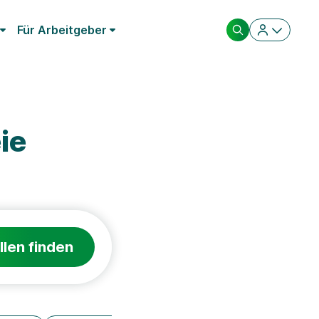
Für Arbeitgeber
ie
llen finden