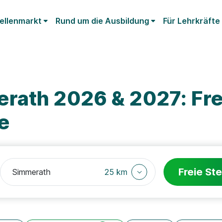
ellenmarkt
Rund um die Ausbildung
Für Lehrkräfte
rath 2026 & 2027: Fre
e
Freie Ste
25 km