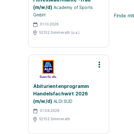
(m/w/d)
Academy of Sports
GmbH
Finde mi
01.10.2026
52152 Simmerath (u.a.)
Abiturientenprogramm
Handelsfachwirt 2026
(m/w/d)
ALDI SÜD
01.08.2026
52152 Simmerath