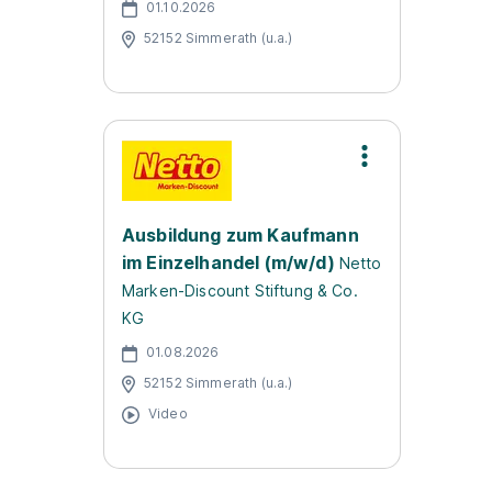
01.10.2026
52152 Simmerath (u.a.)
Ausbildung zum Kaufmann
im Einzelhandel (m/w/d)
Netto
Marken-Discount Stiftung & Co.
KG
01.08.2026
52152 Simmerath (u.a.)
Video