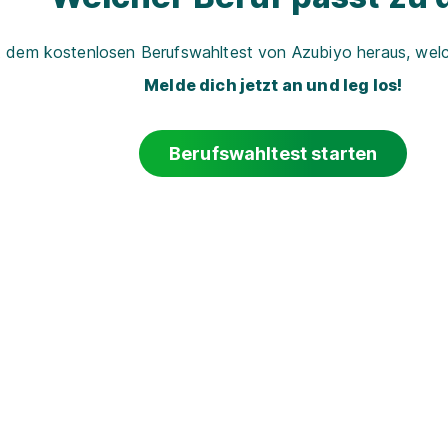
t dem kostenlosen Berufswahltest von Azubiyo heraus, welch
Melde dich jetzt an und leg los!
Berufswahltest starten