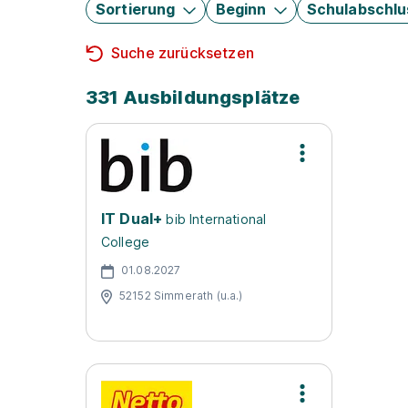
Sortierung
Beginn
Schulabschlu
Suche zurücksetzen
331 Ausbildungsplätze
IT Dual+
bib International
College
01.08.2027
52152 Simmerath (u.a.)