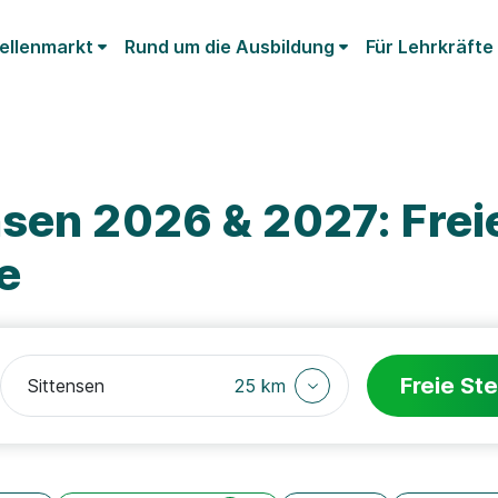
ellenmarkt
Rund um die Ausbildung
Für Lehrkräfte
nsen 2026 & 2027: Frei
e
Freie Ste
25 km