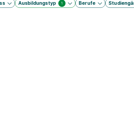
ss
Ausbildungstyp
Berufe
Studieng
1