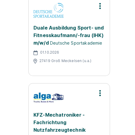
Duale Ausbildung Sport- und
Fitnesskaufmann/-frau (IHK)
m/w/d
Deutsche Sportakademie
01.10.2026
27419 Groß Meckelsen (u.a.)
KFZ-Mechatroniker -
Fachrichtung
Nutzfahrzeugtechnik