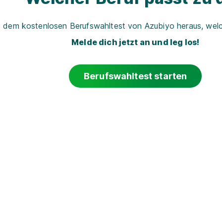
t dem kostenlosen Berufswahltest von Azubiyo heraus, welch
Melde dich jetzt an und leg los!
Berufswahltest starten