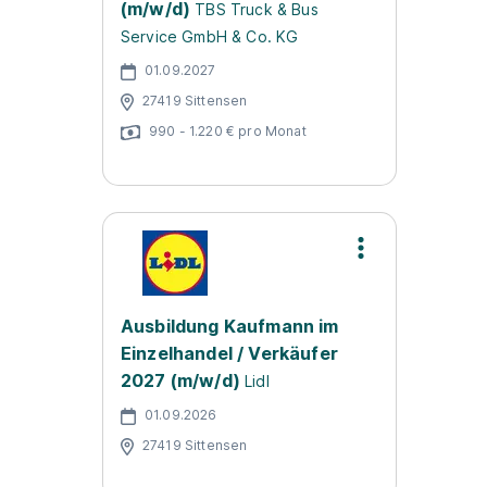
(m/w/d)
TBS Truck & Bus
Service GmbH & Co. KG
01.09.2027
27419 Sittensen
990 - 1.220 € pro Monat
Ausbildung Kaufmann im
Einzelhandel / Verkäufer
2027 (m/w/d)
Lidl
01.09.2026
27419 Sittensen