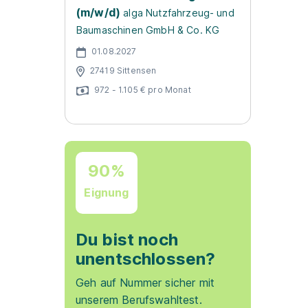
(m/w/d)
alga Nutzfahrzeug- und
Baumaschinen GmbH & Co. KG
01.08.2027
27419 Sittensen
972 - 1.105 € pro Monat
90%
Eignung
Du bist noch
unentschlossen?
Geh auf Nummer sicher mit
unserem Berufswahltest.