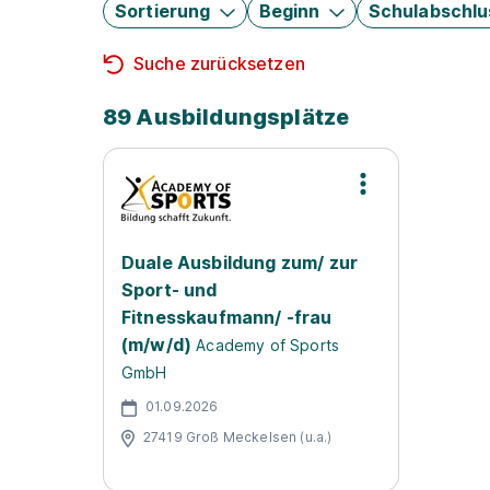
Sortierung
Beginn
Schulabschlu
Suche zurücksetzen
89 Ausbildungsplätze
Duale Ausbildung zum/ zur
Sport- und
Fitnesskaufmann/ -frau
(m/w/d)
Academy of Sports
GmbH
01.09.2026
27419 Groß Meckelsen (u.a.)