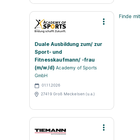
Finde mi
Duale Ausbildung zum/ zur
Sport- und
Fitnesskaufmann/ -frau
(m/w/d)
Academy of Sports
GmbH
01.11.2026
27419 Groß Meckelsen (u.a.)