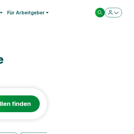
Für Arbeitgeber
e
llen finden