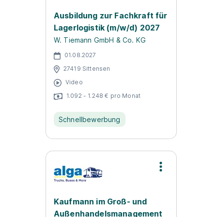
Ausbildung zur Fachkraft für
Lagerlogistik (m/w/d) 2027
W. Tiemann GmbH & Co. KG
01.08.2027
27419 Sittensen
Video
1.092 - 1.248 € pro Monat
Schnellbewerbung
Kaufmann im Groß- und
Außenhandelsmanagement