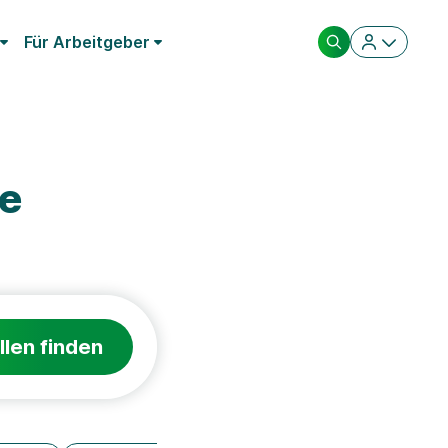
Für Arbeitgeber
ie
llen finden