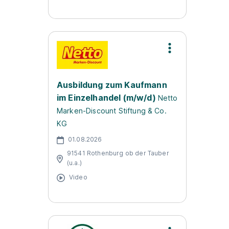
Ausbildung zum Kaufmann
im Einzelhandel (m/w/d)
Netto
Marken-Discount Stiftung & Co.
KG
01.08.2026
91541 Rothenburg ob der Tauber
(u.a.)
Video