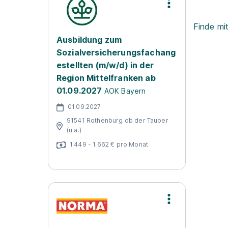
Finde mi
Ausbildung zum
Sozialversicherungsfachang
estellten (m/w/d) in der
Region Mittelfranken ab
01.09.2027
AOK Bayern
01.09.2027
91541 Rothenburg ob der Tauber
(u.a.)
1.449 - 1.662 € pro Monat