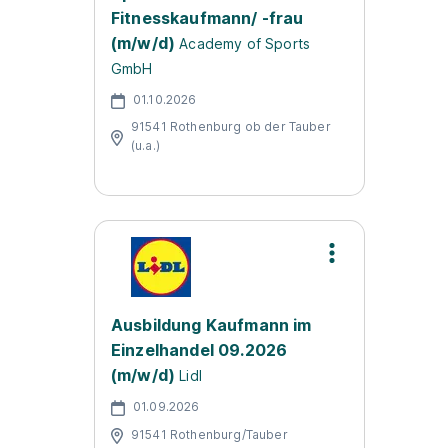
Fitnesskaufmann/ -frau
(m/w/d)
Academy of Sports
GmbH
01.10.2026
91541 Rothenburg ob der Tauber
(u.a.)
Ausbildung Kaufmann im
Einzelhandel 09.2026
(m/w/d)
Lidl
01.09.2026
91541 Rothenburg/Tauber