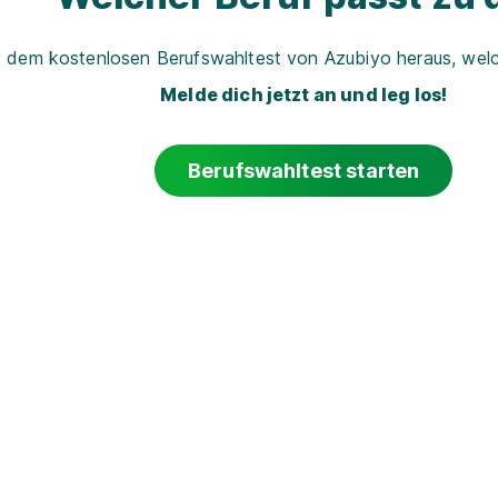
t dem kostenlosen Berufswahltest von Azubiyo heraus, welch
Melde dich jetzt an und leg los!
Berufswahltest starten