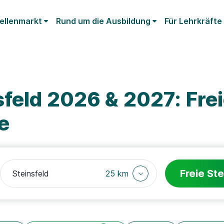
ellenmarkt
Rund um die Ausbildung
Für Lehrkräfte
feld 2026 & 2027: Fre
e
Freie Ste
25 km