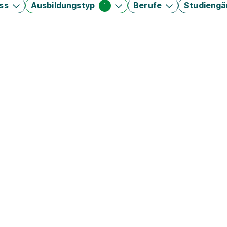
ss
Ausbildungstyp
Berufe
Studieng
1