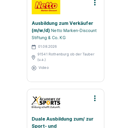
Ausbildung zum Verkäufer
(m/w/d)
Netto Marken-Discount
Stiftung & Co. KG
01.08.2026
91541 Rothenburg ob der Tauber
(u.a.)
Video
Duale Ausbildung zum/ zur
Sport- und