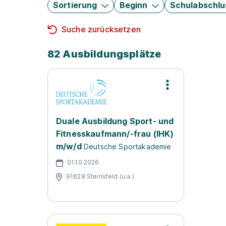
Sortierung
Beginn
Schulabschlu
Suche zurücksetzen
82 Ausbildungsplätze
Duale Ausbildung Sport- und
Fitnesskaufmann/-frau (IHK)
m/w/d
Deutsche Sportakademie
01.10.2026
91628 Steinsfeld (u.a.)