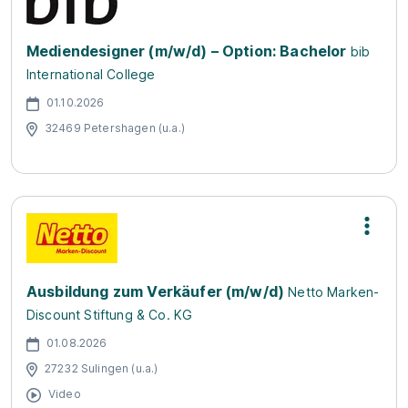
Mediendesigner (m/w/d) – Option: Bachelor
bib
International College
01.10.2026
32469 Petershagen (u.a.)
Ausbildung zum Verkäufer (m/w/d)
Netto Marken-
Discount Stiftung & Co. KG
01.08.2026
27232 Sulingen (u.a.)
Video