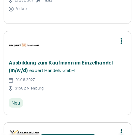
27232 Sulingen (u.a.)
Video
Ausbildung zum Kaufmann im Einzelhandel
(m/w/d)
expert Handels GmbH
01.08.2027
31582 Nienburg
Neu