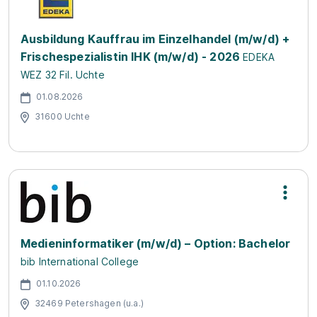
Ausbildung Kauffrau im Einzelhandel (m/w/d) +
Frischespezialistin IHK (m/w/d) - 2026
EDEKA
WEZ 32 Fil. Uchte
01.08.2026
31600 Uchte
Medieninformatiker (m/w/d) – Option: Bachelor
bib International College
01.10.2026
32469 Petershagen (u.a.)