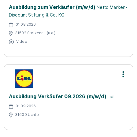
Ausbildung zum Verkäufer (m/w/d)
Netto Marken-
Discount Stiftung & Co. KG
01.08.2026
31592 Stolzenau (u.a.)
Video
Ausbildung Verkäufer 09.2026 (m/w/d)
Lidl
01.09.2026
31600 Uchte