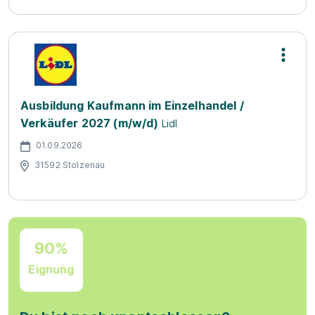
Ausbildung Kaufmann im Einzelhandel /
Verkäufer 2027 (m/w/d)
Lidl
01.09.2026
31592 Stolzenau
90%
Eignung