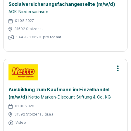
Sozialversicherungsfachangestellte (m/w/d)
AOK Niedersachsen
01.08.2027
31592 Stolzenau
1.449 - 1.662 € pro Monat
Ausbildung zum Kaufmann im Einzelhandel
(m/w/d)
Netto Marken-Discount Stiftung & Co. KG
01.08.2026
31592 Stolzenau (u.a.)
Video