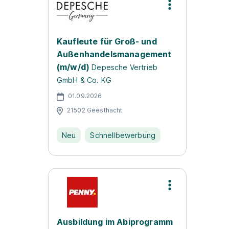
Kaufleute für Groß- und
Außenhandelsmanagement
(m/w/d)
Depesche Vertrieb
GmbH & Co. KG
01.09.2026
21502 Geesthacht
Neu
Schnellbewerbung
Ausbildung im Abiprogramm