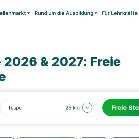
ellenmarkt
Rund um die Ausbildung
Für Lehrkräfte
 2026 & 2027: Freie
e
Freie Ste
25 km