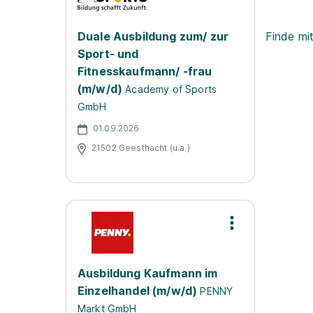
Duale Ausbildung zum/ zur
Finde mi
Sport- und
Fitnesskaufmann/ -frau
(m/w/d)
Academy of Sports
GmbH
01.09.2026
21502 Geesthacht (u.a.)
Ausbildung Kaufmann im
Einzelhandel (m/w/d)
PENNY
Markt GmbH