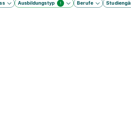
ss
Ausbildungstyp
Berufe
Studieng
1