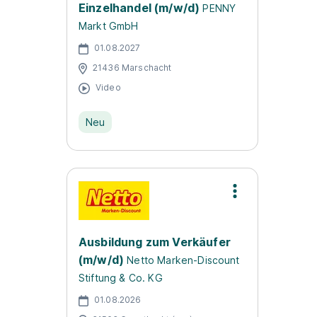
Einzelhandel (m/w/d)
PENNY
Markt GmbH
01.08.2027
21436 Marschacht
Video
Neu
Ausbildung zum Verkäufer
(m/w/d)
Netto Marken-Discount
Stiftung & Co. KG
01.08.2026