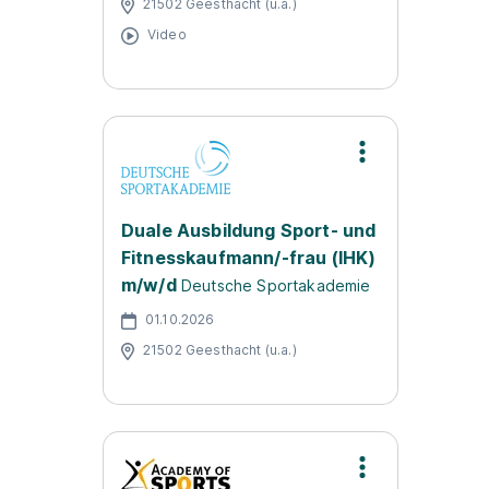
21502 Geesthacht (u.a.)
Video
Duale Ausbildung Sport- und
Fitnesskaufmann/-frau (IHK)
m/w/d
Deutsche Sportakademie
01.10.2026
21502 Geesthacht (u.a.)