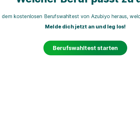
t dem kostenlosen Berufswahltest von Azubiyo heraus, welch
Melde dich jetzt an und leg los!
Berufswahltest starten