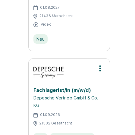
01.08.2027
21436 Marschacht
Video
Neu
Fachlagerist/in (m/w/d)
Depesche Vertrieb GmbH & Co.
KG
01.09.2026
21502 Geesthacht