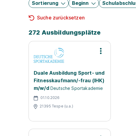
Sortierung
Beginn
Schulabschlu
Suche zurücksetzen
272 Ausbildungsplätze
Duale Ausbildung Sport- und
Fitnesskaufmann/-frau (IHK)
m/w/d
Deutsche Sportakademie
01.10.2026
21395 Tespe (u.a.)