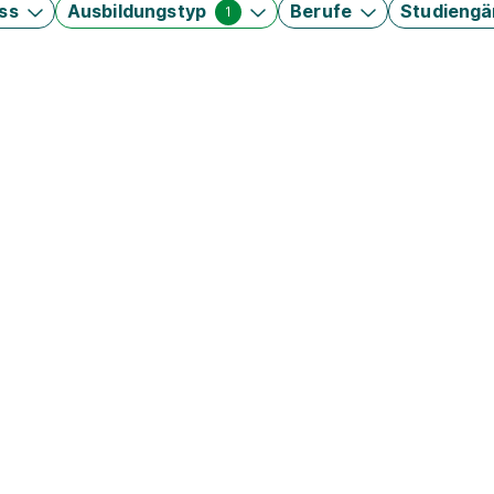
ss
Ausbildungstyp
Berufe
Studieng
1