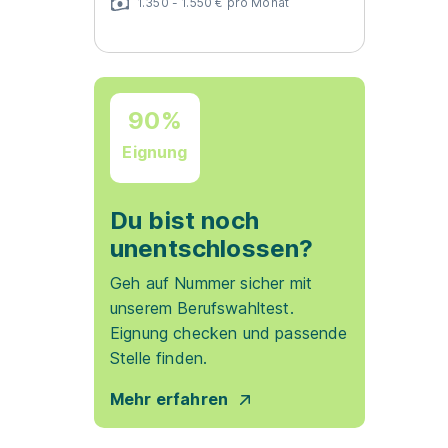
1.350 - 1.550 € pro Monat
90%
Eignung
Du bist noch
unentschlossen?
Geh auf Nummer sicher mit
unserem Berufswahltest.
Eignung checken und passende
Stelle finden.
Mehr erfahren