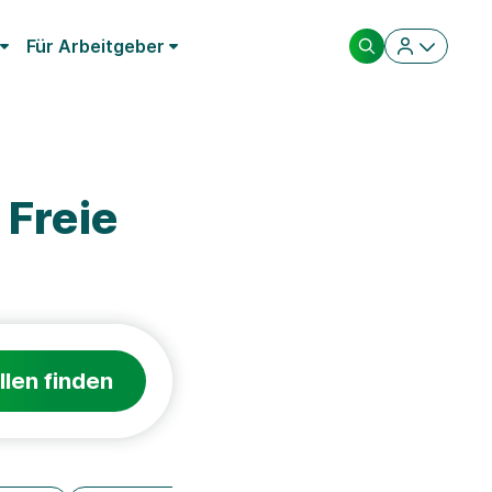
Für Arbeitgeber
 Freie
llen finden