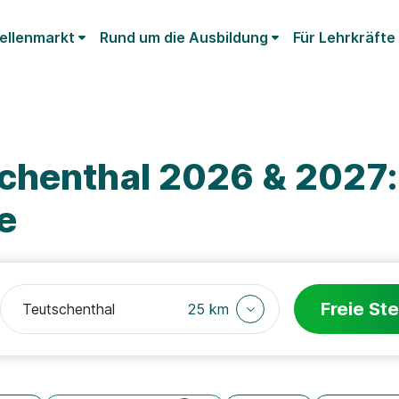
ellenmarkt
Rund um die Ausbildung
Für Lehrkräfte
chenthal 2026 & 2027:
e
Freie Ste
25 km