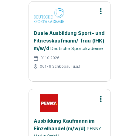
Duale Ausbildung Sport- und
Fitnesskaufmann/-frau (IHK)
m/w/d
Deutsche Sportakademie
01.10.2026
06179 Schkopau (u.a.)
Ausbildung Kaufmann im
Einzelhandel (m/w/d)
PENNY