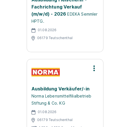
Fachrichtung Verkauf
(m/w/d) - 2026
EDEKA Semmler
HPTG.
01.08.2026
06179 Teutschenthal
Ausbildung Verkäufer/-in
Norma Lebensmittelfilialbetrieb
Stiftung & Co. KG
01.08.2026
06179 Teutschenthal