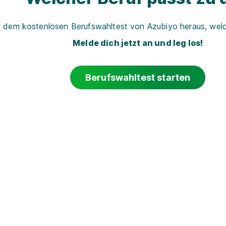
t dem kostenlosen Berufswahltest von Azubiyo heraus, welch
Melde dich jetzt an und leg los!
Berufswahltest starten