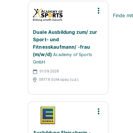
Finde mi
Duale Ausbildung zum/ zur
Sport- und
Fitnesskaufmann/ -frau
(m/w/d)
Academy of Sports
GmbH
01.09.2026
06179 Schkopau (u.a.)
Ausbildung Fleischerin -