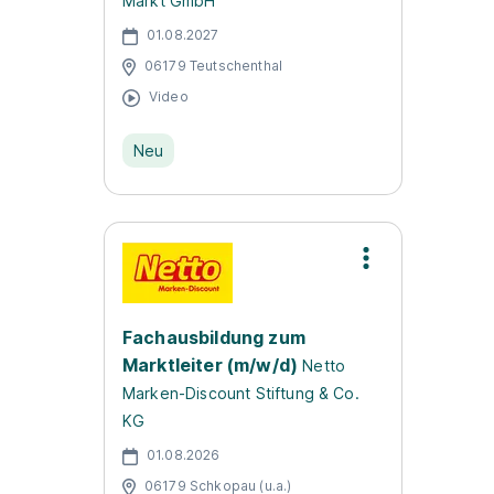
Markt GmbH
01.08.2027
06179 Teutschenthal
Video
Neu
Fachausbildung zum
Marktleiter (m/w/d)
Netto
Marken-Discount Stiftung & Co.
KG
01.08.2026
06179 Schkopau (u.a.)