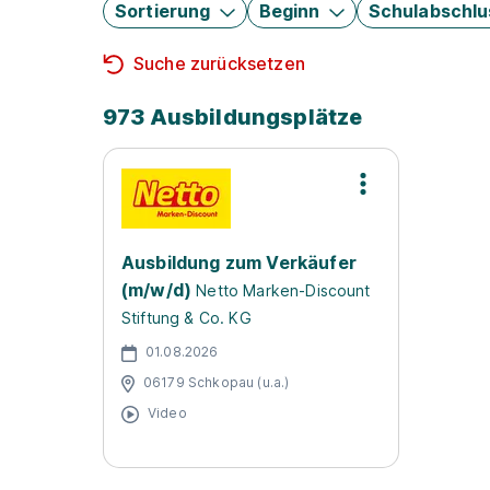
Sortierung
Beginn
Schulabschlu
Suche zurücksetzen
973 Ausbildungsplätze
Ausbildung zum Verkäufer
(m/w/d)
Netto Marken-Discount
Stiftung & Co. KG
01.08.2026
06179 Schkopau (u.a.)
Video