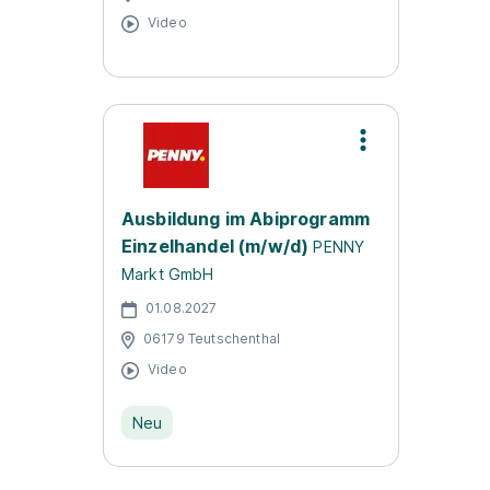
Video
Ausbildung im Abiprogramm
Einzelhandel (m/w/d)
PENNY
Markt GmbH
01.08.2027
06179 Teutschenthal
Video
Neu