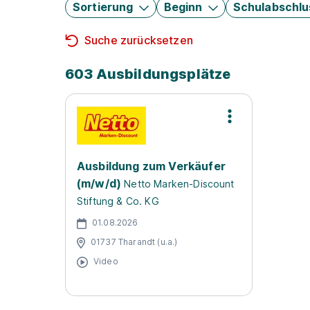
Sortierung
Beginn
Schulabschlu
Suche zurücksetzen
603 Ausbildungsplätze
Ausbildung zum Verkäufer
(m/w/d)
Netto Marken-Discount
Stiftung & Co. KG
01.08.2026
01737 Tharandt (u.a.)
Video