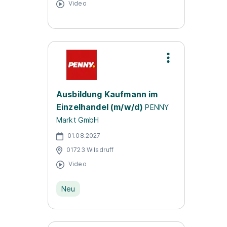
Video
Ausbildung Kaufmann im
Einzelhandel (m/w/d)
PENNY
Markt GmbH
01.08.2027
01723 Wilsdruff
Video
Neu