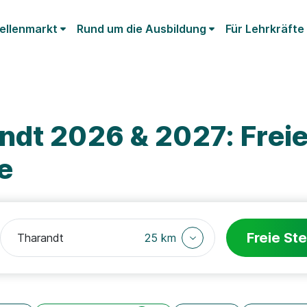
ellenmarkt
Rund um die Ausbildung
Für Lehrkräfte
ndt 2026 & 2027: Frei
e
Freie Ste
25 km