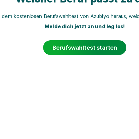
t dem kostenlosen Berufswahltest von Azubiyo heraus, welch
Melde dich jetzt an und leg los!
Berufswahltest starten