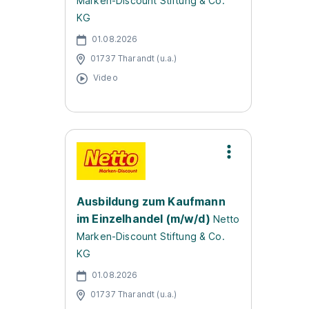
Marken-Discount Stiftung & Co.
KG
01.08.2026
01737 Tharandt (u.a.)
Video
Ausbildung zum Kaufmann
im Einzelhandel (m/w/d)
Netto
Marken-Discount Stiftung & Co.
KG
01.08.2026
01737 Tharandt (u.a.)