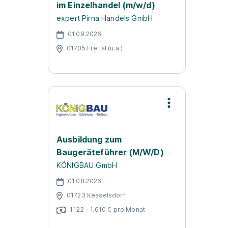
im Einzelhandel (m/w/d)
expert Pirna Handels GmbH
01.09.2026
01705 Freital (u.a.)
Ausbildung zum
Baugeräteführer (M/W/D)
KÖNIGBAU GmbH
01.08.2026
01723 Kesselsdorf
1.122 - 1.610 € pro Monat