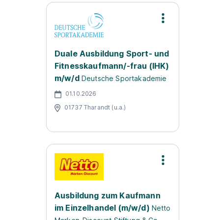
Duale Ausbildung Sport- und
Fitnesskaufmann/-frau (IHK)
m/w/d
Deutsche Sportakademie
01.10.2026
01737 Tharandt (u.a.)
Ausbildung zum Kaufmann
im Einzelhandel (m/w/d)
Netto