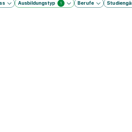
ss
Ausbildungstyp
Berufe
Studieng
1