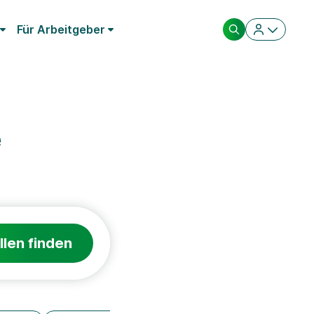
Für Arbeitgeber
e
llen finden