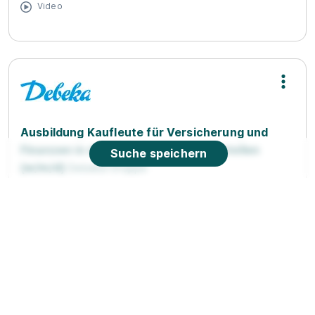
Video
Ausbildung Kaufleute für Versicherung und
Finanzen in den Debeka-Geschäftsstellen
Suche speichern
(w/m/d)
Debeka-Gruppe
01.09.2026
79100 Freiburg im Breisgau
1.455 - 1.620 € pro Monat
90%