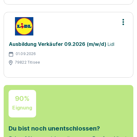
Ausbildung Verkäufer 09.2026 (m/w/d)
Lidl
01.09.2026
79822 Titisee
90%
Eignung
Du bist noch unentschlossen?