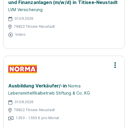
und Finanzanlagen (m/w/d) in Titisee-Neustadt
LVM Versicherung
01.09.2026
79822 Titisee-Neustadt
Video
Ausbildung Verkäufer/-in
Norma
Lebensmittelfilialbetrieb Stiftung & Co. KG
01.08.2026
79822 Titisee-Neustadt
1.350 - 1.550 € pro Monat