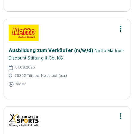
Ausbildung zum Verkäufer (m/w/d)
Netto Marken-
Discount Stiftung & Co. KG
01.08.2026
79822 Titisee-Neustadt (u.a.)
Video