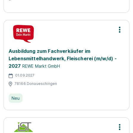
Ausbildung zum Fachverkäufer im
Lebensmittelhandwerk, Fleischerei (m/w/d) -
2027
REWE Markt GmbH
01.09.2027
78166 Donaueschingen
Neu