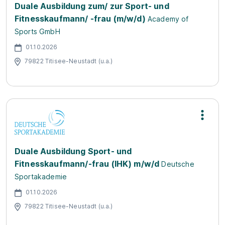
Duale Ausbildung zum/ zur Sport- und
Fitnesskaufmann/ -frau (m/w/d)
Academy of
Sports GmbH
01.10.2026
79822 Titisee-Neustadt (u.a.)
Duale Ausbildung Sport- und
Fitnesskaufmann/-frau (IHK) m/w/d
Deutsche
Sportakademie
01.10.2026
79822 Titisee-Neustadt (u.a.)