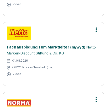
Video
Fachausbildung zum Marktleiter (m/w/d)
Netto
Marken-Discount Stiftung & Co. KG
01.08.2026
79822 Titisee-Neustadt (u.a.)
Video