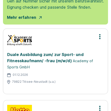
Geh auf Nummer sicher mit unserem Berufswahltest.
Eignung checken und passende Stelle finden.
Mehr erfahren
Duale Ausbildung zum/ zur Sport- und
Fitnesskaufmann/ -frau (m/w/d)
Academy of
Sports GmbH
01.12.2026
79822 Titisee-Neustadt (u.a.)