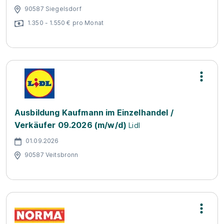
90587 Siegelsdorf
1.350 - 1.550 € pro Monat
Ausbildung Kaufmann im Einzelhandel /
Verkäufer 09.2026 (m/w/d)
Lidl
01.09.2026
90587 Veitsbronn