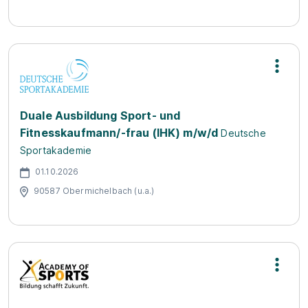
Duale Ausbildung Sport- und
Fitnesskaufmann/-frau (IHK) m/w/d
Deutsche
Sportakademie
01.10.2026
90587 Obermichelbach (u.a.)