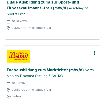
Duale Ausbildung zum/ zur Sport- und
Fitnesskaufmann/ -frau (m/w/d)
Academy of
Sports GmbH
01.10.2026
90587 Obermichelbach (u.a.)
Fachausbildung zum Marktleiter (m/w/d)
Netto
Marken-Discount Stiftung & Co. KG
01.08.2026
90587 Obermichelbach (u.a.)
Video