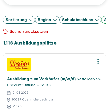
Sortierung
Beginn
Schulabschluss
Au
Suche zurücksetzen
1.116 Ausbildungsplätze
Ausbildung zum Verkäufer (m/w/d)
Netto Marken-
Discount Stiftung & Co. KG
01.08.2026
90587 Obermichelbach (u.a.)
Video