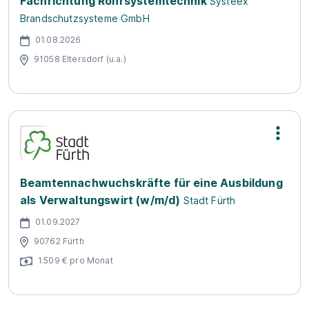
Fachrichtung Rohrsystemtechnik
Systeex
Brandschutzsysteme GmbH
01.08.2026
91058 Eltersdorf (u.a.)
Beamtennachwuchskräfte für eine Ausbildung
als Verwaltungswirt (w/m/d)
Stadt Fürth
01.09.2027
90762 Fürth
1.509 € pro Monat