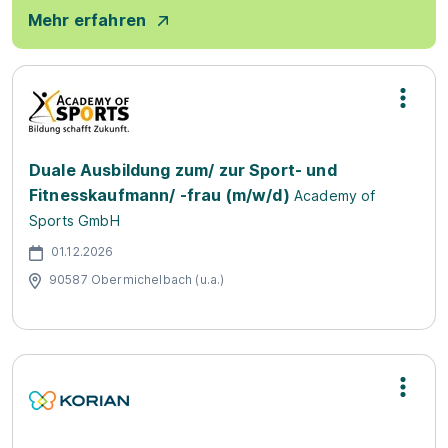
Mehr erfahren
Duale Ausbildung zum/ zur Sport- und
Fitnesskaufmann/ -frau (m/w/d)
Academy of
Sports GmbH
01.12.2026
90587 Obermichelbach (u.a.)