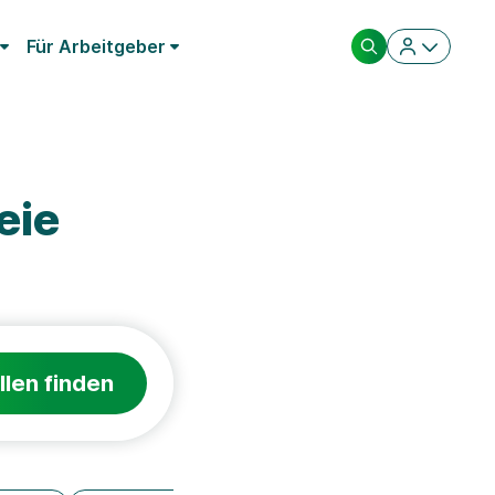
Für Arbeitgeber
eie
llen finden