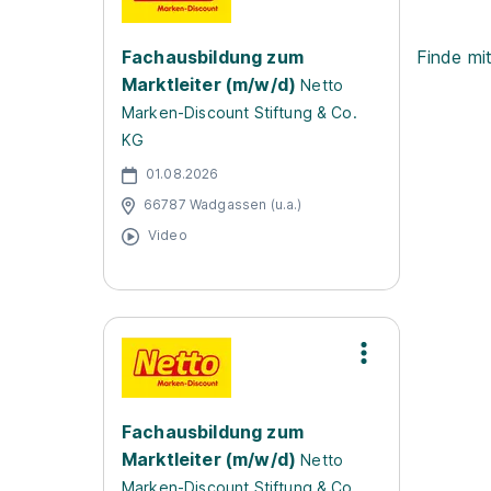
Fachausbildung zum
Finde mi
Marktleiter (m/w/d)
Netto
Marken-Discount Stiftung & Co.
KG
01.08.2026
66787 Wadgassen (u.a.)
Video
Fachausbildung zum
Marktleiter (m/w/d)
Netto
Marken-Discount Stiftung & Co.