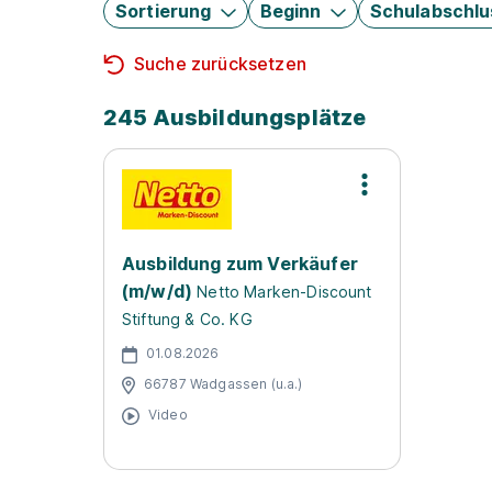
Sortierung
Beginn
Schulabschlu
Suche zurücksetzen
245 Ausbildungsplätze
Ausbildung zum Verkäufer
(m/w/d)
Netto Marken-Discount
Stiftung & Co. KG
01.08.2026
66787 Wadgassen (u.a.)
Video