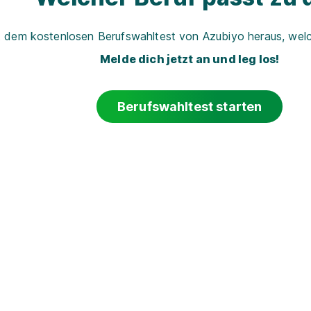
t dem kostenlosen Berufswahltest von Azubiyo heraus, welch
Melde dich jetzt an und leg los!
Berufswahltest starten