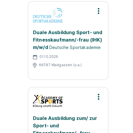
Duale Ausbildung Sport- und
Fitnesskaufmann/-frau (IHK)
m/w/d
Deutsche Sportakademie
01.10.2026
66787 Wadgassen (u.a.)
Duale Ausbildung zum/ zur
Sport- und