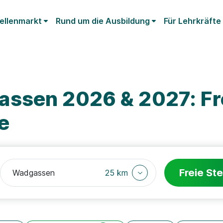
ellenmarkt
Rund um die Ausbildung
Für Lehrkräfte
ssen 2026 & 2027: Fr
e
Freie Ste
25 km