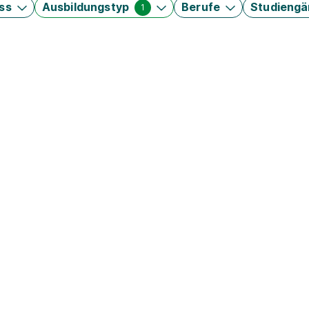
ss
Ausbildungstyp
Berufe
Studieng
1