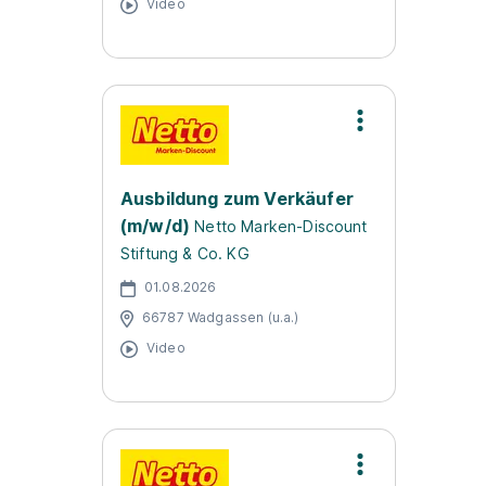
Video
Ausbildung zum Verkäufer
(m/w/d)
Netto Marken-Discount
Stiftung & Co. KG
01.08.2026
66787 Wadgassen (u.a.)
Video