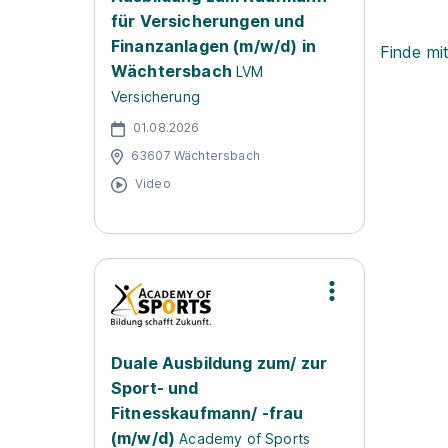
für Versicherungen und
Finanzanlagen (m/w/d) in
Finde mi
Wächtersbach
LVM
Versicherung
01.08.2026
63607 Wächtersbach
Video
Duale Ausbildung zum/ zur
Sport- und
Fitnesskaufmann/ -frau
(m/w/d)
Academy of Sports