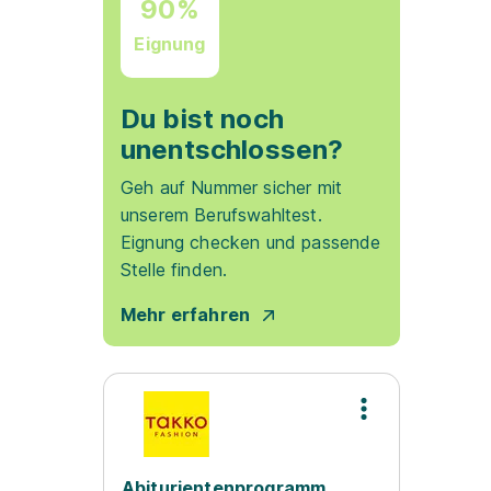
90%
Eignung
Du bist noch
unentschlossen?
Geh auf Nummer sicher mit
unserem Berufswahltest.
Eignung checken und passende
Stelle finden.
Mehr erfahren
Abiturientenprogramm