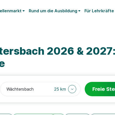
ellenmarkt
Rund um die Ausbildung
Für Lehrkräfte
ersbach 2026 & 2027:
e
Freie Ste
25 km