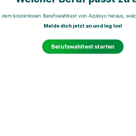
t dem kostenlosen Berufswahltest von Azubiyo heraus, welch
Melde dich jetzt an und leg los!
Berufswahltest starten