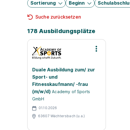
Sortierung
Beginn
Schulabschlu
Suche zurücksetzen
178 Ausbildungsplätze
Duale Ausbildung zum/ zur
Sport- und
Fitnesskaufmann/ -frau
(m/w/d)
Academy of Sports
GmbH
01.10.2026
63607 Wächtersbach (u.a.)