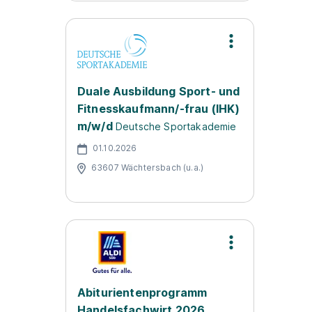
Duale Ausbildung Sport- und
Fitnesskaufmann/-frau (IHK)
m/w/d
Deutsche Sportakademie
01.10.2026
63607 Wächtersbach (u.a.)
Abiturientenprogramm
Handelsfachwirt 2026