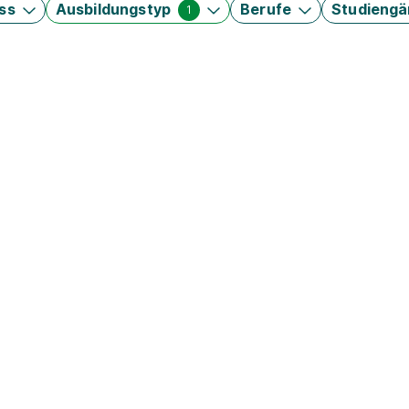
ss
Ausbildungstyp
Berufe
Studieng
1