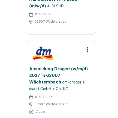
(m/w/d)
ALDI SÜD
01.08.2026
63607 Wächtersbach
Ausbildung Drogist (w/m/d)
2027 in 63607
Wächtersbach
dm-drogerie
markt GmbH + Co. KG
01.08.2027
63607 Wächtersbach
Video