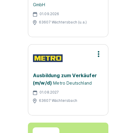
GmbH
01.09.2026
63607 Wächtersbach (u.a.)
Ausbildung zum Verkäufer
(m/w/d)
Metro Deutschland
01.08.2027
63607 Wächtersbach