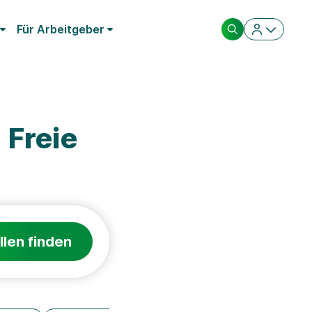
Für Arbeitgeber
 Freie
llen finden